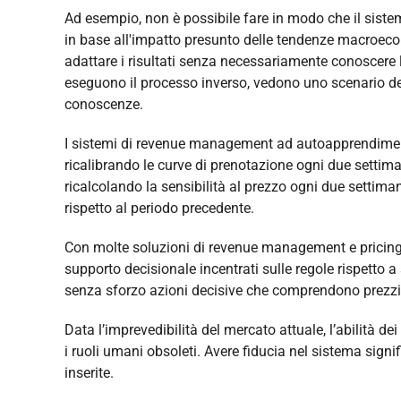
Ad esempio, non è possibile fare in modo che il sistem
in base all'impatto presunto delle tendenze macroecon
adattare i risultati senza necessariamente conoscere l
eseguono il processo inverso, vedono uno scenario del
conoscenze.
I sistemi di revenue management ad autoapprendimen
ricalibrando le curve di prenotazione ogni due setti
ricalcolando la sensibilità al prezzo ogni due setti
rispetto al periodo precedente.
Con molte soluzioni di revenue management e pricing in
supporto decisionale incentrati sulle regole rispetto a
senza sforzo azioni decisive che comprendono prezzi, d
Data l’imprevedibilità del mercato attuale, l’abilità 
i ruoli umani obsoleti. Avere fiducia nel sistema signif
inserite.