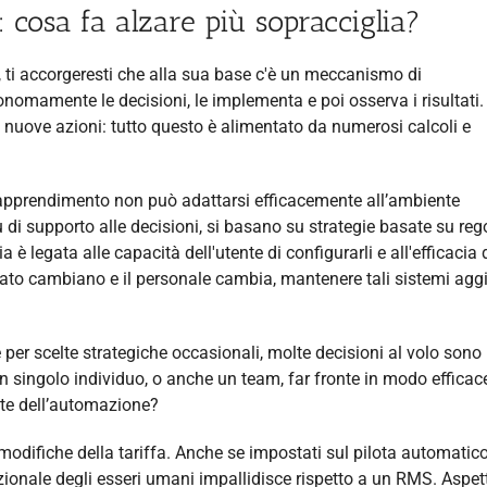
 cosa fa alzare più sopracciglia?
 ti accorgeresti che alla sua base c'è un meccanismo di
amente le decisioni, le implementa e poi osserva i risultati.
e nuove azioni: tutto questo è alimentato da numerosi calcoli e
oapprendimento non può adattarsi efficacemente all’ambiente
iù di supporto alle decisioni, si basano su strategie basate su reg
 è legata alle capacità dell'utente di configurarli e all'efficacia 
ato cambiano e il personale cambia, mantenere tali sistemi aggi
 per scelte strategiche occasionali, molte decisioni al volo sono
 singolo individuo, o anche un team, far fronte in modo efficac
nte dell’automazione?
odifiche della tariffa. Anche se impostati sul pilota automatico
ionale degli esseri umani impallidisce rispetto a un RMS. Aspet