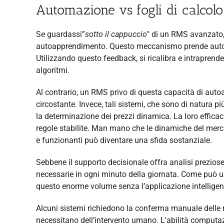
Automazione vs fogli di calcolo:
Se guardassi”
sotto il cappuccio
" di un RMS avanzato,
autoapprendimento. Questo meccanismo prende autonom
Utilizzando questo feedback, si ricalibra e intraprend
algoritmi.
Al contrario, un RMS privo di questa capacità di aut
circostante. Invece, tali sistemi, che sono di natura p
la determinazione dei prezzi dinamica. La loro efficacia
regole stabilite. Man mano che le dinamiche del merc
e funzionanti può diventare una sfida sostanziale.
Sebbene il supporto decisionale offra analisi preziose
necessarie in ogni minuto della giornata. Come può un
questo enorme volume senza l’applicazione intellige
Alcuni sistemi richiedono la conferma manuale delle m
necessitano dell’intervento umano. L'abilità computaz