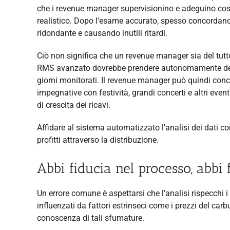
che i revenue manager supervisionino e adeguino costa
realistico. Dopo l'esame accurato, spesso concordano 
ridondante e causando inutili ritardi.
Ciò non significa che un revenue manager sia del tut
RMS avanzato dovrebbe prendere autonomamente decis
giorni monitorati. Il revenue manager può quindi conc
impegnative con festività, grandi concerti e altri eve
di crescita dei ricavi.
Affidare al sistema automatizzato l'analisi dei dati c
profitti attraverso la distribuzione.
Abbi fiducia nel processo, abbi f
Un errore comune è aspettarsi che l’analisi rispecchi
influenzati da fattori estrinseci come i prezzi del car
conoscenza di tali sfumature.