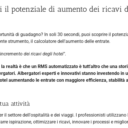
i il potenziale di aumento dei ricavi d
rtunità di guadagno? In soli 30 secondi, puoi scoprire il potenzi
nte strumento, il calcolatore dell'aumento delle entrate.
'incremento dei ricavi degli hotel"
.
 la realtà è che un RMS automatizzato è tutt'altro che una stor
ergatori.
Albergatori esperti e innovativi stanno investendo in
otel aumentando le entrate con maggiore efficienza, stabilità 
tua attività
l settore dell'ospitalità e dei viaggi. I professionisti utilizzano 
rarre ispirazione, ottimizzare i ricavi, innovare i processi e miglio