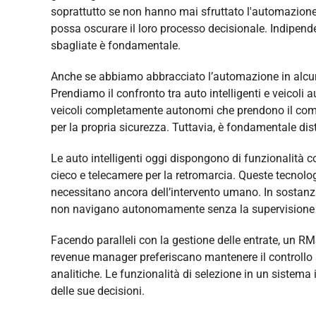
soprattutto se non hanno mai sfruttato l'automazione 
possa oscurare il loro processo decisionale. Indipend
sbagliate è fondamentale.
Anche se abbiamo abbracciato l’automazione in alcuni 
Prendiamo il confronto tra auto intelligenti e veicoli
veicoli completamente autonomi che prendono il coma
per la propria sicurezza. Tuttavia, è fondamentale dis
Le auto intelligenti oggi dispongono di funzionalità co
cieco e telecamere per la retromarcia. Queste tecnolog
necessitano ancora dell’intervento umano. In sostanza, 
non navigano autonomamente senza la supervision
Facendo paralleli con la gestione delle entrate, un R
revenue manager preferiscano mantenere il controllo 
analitiche. Le funzionalità di selezione in un sistema
delle sue decisioni.