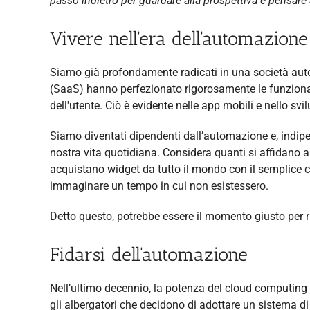
passo indietro per guardare alla prospettiva e pensare
Vivere nell'era dell'automazione
Siamo già profondamente radicati in una società autom
(SaaS) hanno perfezionato rigorosamente le funzionali
dell'utente. Ciò è evidente nelle app mobili e nello svi
Siamo diventati dipendenti dall’automazione e, indipen
nostra vita quotidiana. Considera quanti si affidano ai
acquistano widget da tutto il mondo con il semplice cl
immaginare un tempo in cui non esistessero.
Detto questo, potrebbe essere il momento giusto per riv
Fidarsi dell'automazione
Nell’ultimo decennio, la potenza del cloud computing 
gli albergatori che decidono di adottare un sistema di