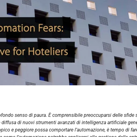
ofondo senso di paura. È comprensibile preoccuparsi delle sfide s
iffusa di nuovi strumenti avanzati di intelligenza artificiale gene
opico e peggiore possa comportare l’automazione, è tempo di far