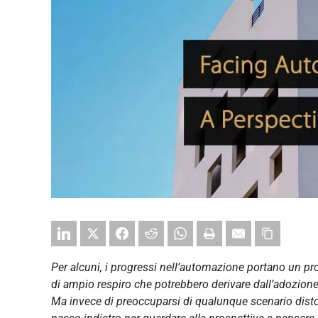
Per alcuni, i progressi nell’automazione portano un pr
di ampio respiro che potrebbero derivare dall’adozione d
Ma invece di preoccuparsi di qualunque scenario dist