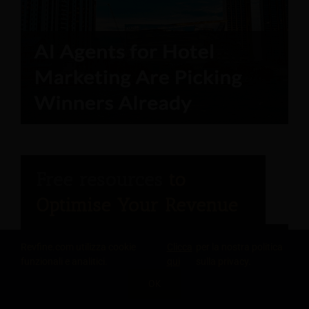
Il rapporto dell'ingegnere dell'ospitalità
Revfine.com utilizza cookie
Clicca
per la nostra politica
funzionali e analitici.
qui
sulla privacy.
Verifica dello stato di salute del rapporto
OK
con gli ospiti per una maggiore fidelizzazione.