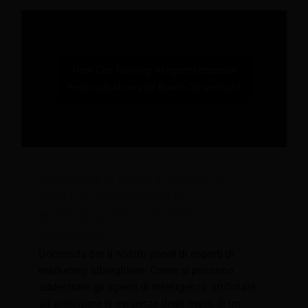
Formazione di agenti di intelligenza
artificiale per migliorare la
personalizzazione e aumentare la
conversione
Domanda per il nostro panel di esperti di
marketing alberghiero: Come si possono
addestrare gli agenti di intelligenza artificiale
ad anticipare le esigenze degli ospiti di un