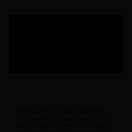
Suggerimenti per ispirare e mantenere la
fedeltà degli ospiti B2C nel settore
dell'ospitalità
Domanda per il nostro gruppo di esperti di
marketing alberghiero In che modo gli hotel
possono ispirare e mantenere con successo la