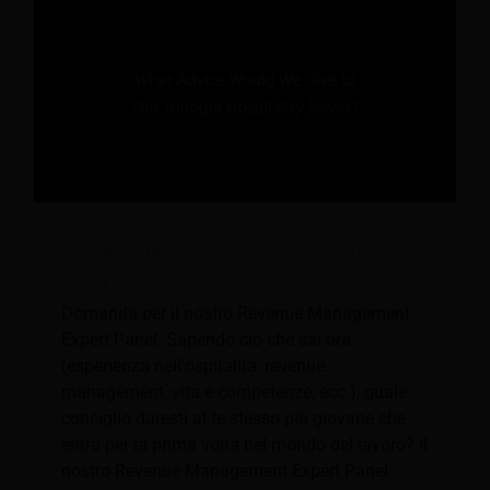
Consigli che daremmo ai nostri giovani
ospiti
Domanda per il nostro Revenue Management
Expert Panel: Sapendo ciò che sai ora
(esperienza nell'ospitalità, revenue
management, vita e competenze, ecc.), quale
consiglio daresti al te stesso più giovane che
entra per la prima volta nel mondo del lavoro? Il
nostro Revenue Management Expert Panel