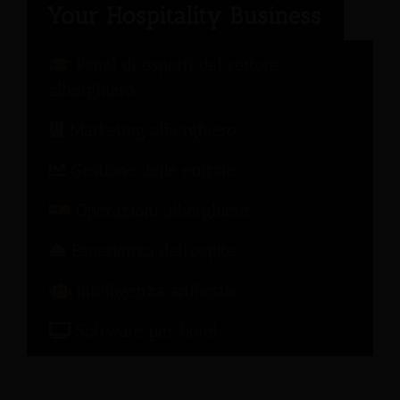
Panel di esperti del settore
alberghiero
Marketing alberghiero
Gestione delle entrate
Operazioni alberghiere
Esperienza dell'ospite
Intelligenza artificiale
Software per hotel