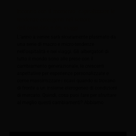
Incontro con il momento: capitalizzare le
tendenze emergenti nel settore
dell'ospitalità e dei viaggi
L'anno a venire sarà sicuramente plasmato da
una serie di macro e micro-tendenze
nell'ospitalità e nei viaggi. Gli albergatori di
tutto il mondo sono alle prese con il
cambiamento generazionale, le crescenti
aspettative per esperienze personalizzate e
come massimizzare i ricavi quando si trovano
di fronte a un insieme eterogeneo di condizioni
di mercato. Quindi, cosa puoi fare per sfruttare
al meglio questi cambiamenti? Abbiamo