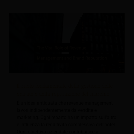
Il ruolo fondamentale della gestione delle
entrate e della reputazione del marchio
È un'idea antiquata che revenue management
lavori indipendentemente da vendite e
marketing. Ogni reparto ha un impatto sull'altro
e influenza la redditività complessiva dell'hotel.
Ogni obiettivo aziendale contribuisce al