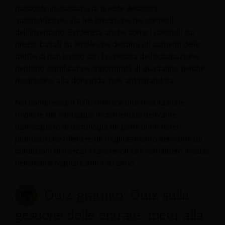
nascoste in ciascuna di queste decisioni
automatizzate, sia nei prezzi che nei controlli
dell'inventario. Evidenzia anche come i controlli sui
prezzi, basati su regole che dettano gli aumenti delle
tariffe di pari passo con la crescita dell’occupazione,
perdono significative opportunità di guadagno perché
reagiscono alla domanda, non anticipandola.
Nel complesso, il ROU fornisce una misurazione
migliore del vantaggio incrementale derivante
dall'acquisto di tecnologia da parte di un hotel
piuttosto che riflettere un miglioramento derivante da
condizioni di mercato favorevoli che verrebbero incluse
nell'analisi regolare anno su anno.
Quiz gratuito
: Quiz sulla
gestione delle entrate: metti alla