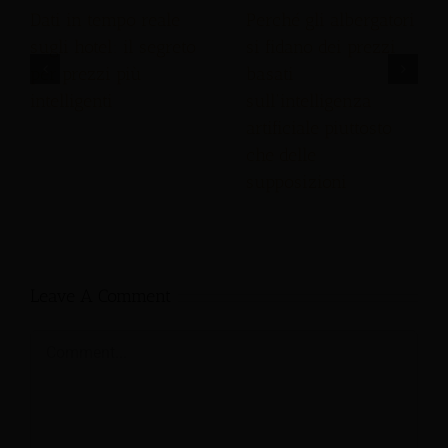
Dati in tempo reale
Perché gli albergatori
sugli hotel: il segreto
si fidano dei prezzi
per prezzi più
basati
intelligenti
sull'intelligenza
artificiale piuttosto
che delle
supposizioni
Leave A Comment
Comment