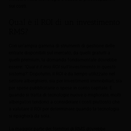
sui costi.
Qual è il ROI di un investimento
RMS?
Con un’ampia gamma di strumenti di gestione delle
entrate disponibili sul mercato, da quelli gratuiti a
quelli premium, la domanda fondamentale dovrebbe
essere:
"Qual è il mio ROI sull'investimento in questo
sistema?"
Dopotutto, il ROI è da tempo utilizzato nel
settore alberghiero, sia per investimenti immobiliari, sia
per spese pubblicitarie o spese in conto capitale. E
quando si tratta di tecnologie nuove o migliorate, molti
albergatori tendono a considerare i costi piuttosto che
a valutare il ROI per determinare quando la tecnologia
si ripagherà da sola.
La maggior parte dei fornitori di RMS dovrebbe