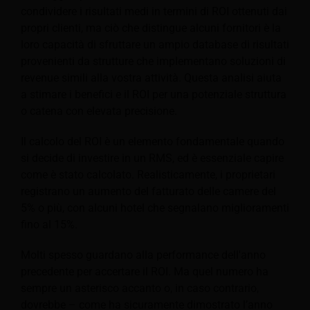
condividere i risultati medi in termini di ROI ottenuti dai
propri clienti, ma ciò che distingue alcuni fornitori è la
loro capacità di sfruttare un ampio database di risultati
provenienti da strutture che implementano soluzioni di
revenue simili alla vostra attività. Questa analisi aiuta
a stimare i benefici e il ROI per una potenziale struttura
o catena con elevata precisione.
Il calcolo del ROI è un elemento fondamentale quando
si decide di investire in un RMS, ed è essenziale capire
come è stato calcolato. Realisticamente, i proprietari
registrano un aumento del fatturato delle camere del
5% o più, con alcuni hotel che segnalano miglioramenti
fino al 15%.
Molti spesso guardano alla performance dell'anno
precedente per accertare il ROI. Ma quel numero ha
sempre un asterisco accanto o, in caso contrario,
dovrebbe – come ha sicuramente dimostrato l’anno