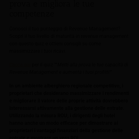
prova e migliora le tue
competenze
Conosci il tuo punteggio di Revenue Management?
Scopri il tuo livello di maturità in revenue management
con questo quiz e ottieni consigli su come
massimizzare i tuoi ricavi.
Clicca qui
per il quiz "“
Metti alla prova le tue capacità di
Revenue Management e aumenta i tuoi profitti!
"
In un ambiente alberghiero regionale competitivo, i
proprietari che desiderano massimizzare i rendimenti
e migliorare il valore delle proprie attività dovrebbero
interessarsi attivamente alla gestione delle entrate.
Utilizzando la misura ROU, i dirigenti degli hotel
hanno anche un modo efficace per dimostrare ai
proprietari i vantaggi finanziari della gestione delle
entrate e mostrare un vero ROI.