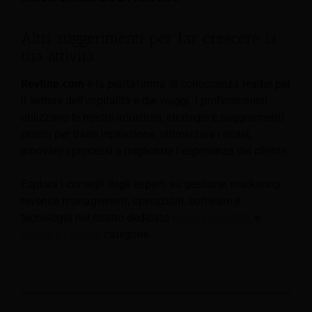
Altri suggerimenti per far crescere la
tua attività
Revfine.com
è la piattaforma di conoscenza leader per
il settore dell'ospitalità e dei viaggi. I professionisti
utilizzano le nostre intuizioni, strategie e suggerimenti
pratici per trarre ispirazione, ottimizzare i ricavi,
innovare i processi e migliorare l'esperienza del cliente.
Esplora i consigli degli esperti su gestione, marketing,
revenue management, operazioni, software e
tecnologia nel nostro dedicato
Hotel
,
Ospitalità
, e
Viaggi e turismo
categorie.