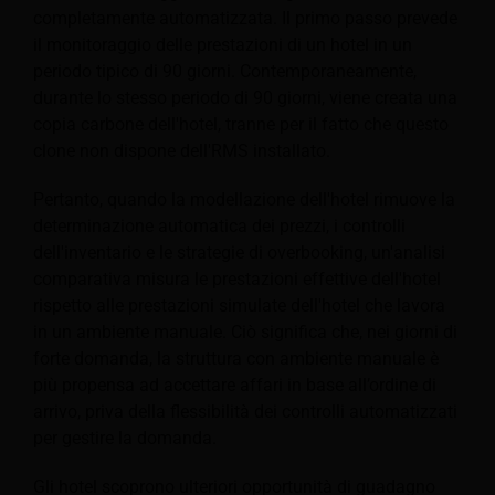
completamente automatizzata. Il primo passo prevede
il monitoraggio delle prestazioni di un hotel in un
periodo tipico di 90 giorni. Contemporaneamente,
durante lo stesso periodo di 90 giorni, viene creata una
copia carbone dell'hotel, tranne per il fatto che questo
clone non dispone dell'RMS installato.
Pertanto, quando la modellazione dell'hotel rimuove la
determinazione automatica dei prezzi, i controlli
dell'inventario e le strategie di overbooking, un'analisi
comparativa misura le prestazioni effettive dell'hotel
rispetto alle prestazioni simulate dell'hotel che lavora
in un ambiente manuale. Ciò significa che, nei giorni di
forte domanda, la struttura con ambiente manuale è
più propensa ad accettare affari in base all’ordine di
arrivo, priva della flessibilità dei controlli automatizzati
per gestire la domanda.
Gli hotel scoprono ulteriori opportunità di guadagno