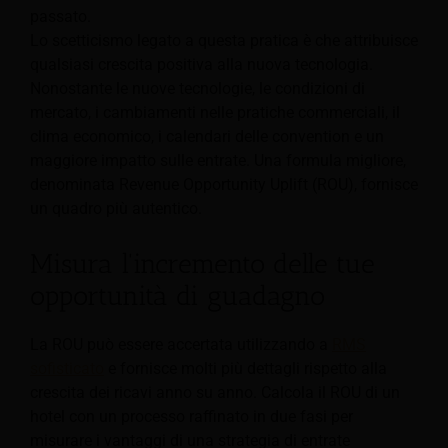
passato.
Lo scetticismo legato a questa pratica è che attribuisce
qualsiasi crescita positiva alla nuova tecnologia.
Nonostante le nuove tecnologie, le condizioni di
mercato, i cambiamenti nelle pratiche commerciali, il
clima economico, i calendari delle convention e un
maggiore impatto sulle entrate. Una formula migliore,
denominata Revenue Opportunity Uplift (ROU), fornisce
un quadro più autentico.
Misura l'incremento delle tue
opportunità di guadagno
La ROU può essere accertata utilizzando a
RMS
sofisticato
e fornisce molti più dettagli rispetto alla
crescita dei ricavi anno su anno. Calcola il ROU di un
hotel con un processo raffinato in due fasi per
misurare i vantaggi di una strategia di entrate