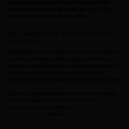
strategie di prenotazione diretta e prepararsi alle
prenotazioni guidate dagli agenti. Nel 2026, l'MCP
non è più un optional; è fondamentale.
Altri suggerimenti per far crescere la
tua attività
Revfine.com
è la piattaforma di conoscenza leader per
il settore dell'ospitalità e dei viaggi. I professionisti
utilizzano le nostre intuizioni, strategie e suggerimenti
pratici per trarre ispirazione, ottimizzare i ricavi,
innovare i processi e migliorare l'esperienza del cliente.
Esplora i consigli degli esperti su gestione, marketing,
revenue management, operazioni, software e
tecnologia nel nostro dedicato
Hotel
,
Ospitalità
, e
Viaggi e turismo
categorie.