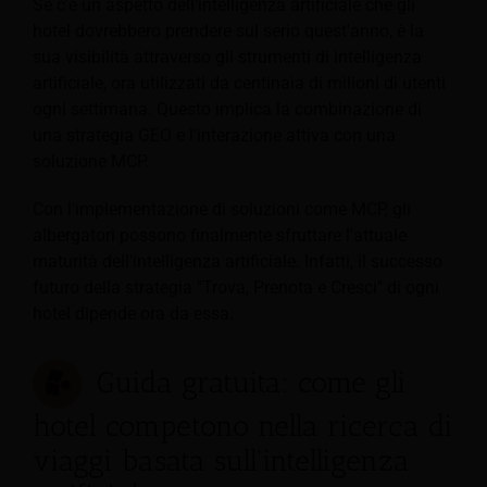
Se c'è un aspetto dell'intelligenza artificiale che gli
hotel dovrebbero prendere sul serio quest'anno, è la
sua visibilità attraverso gli strumenti di intelligenza
artificiale, ora utilizzati da centinaia di milioni di utenti
ogni settimana. Questo implica la combinazione di
una strategia GEO e l'interazione attiva con una
soluzione MCP.
Con l'implementazione di soluzioni come MCP, gli
albergatori possono finalmente sfruttare l'attuale
maturità dell'intelligenza artificiale. Infatti, il successo
futuro della strategia "Trova, Prenota e Cresci" di ogni
hotel dipende ora da essa.
Guida gratuita: come gli
hotel competono nella ricerca di
viaggi basata sull'intelligenza