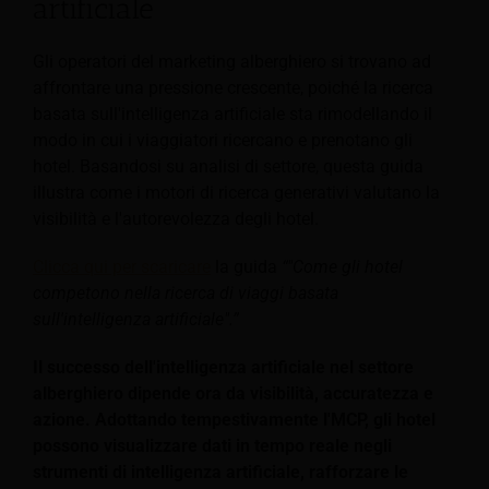
artificiale
Gli operatori del marketing alberghiero si trovano ad
affrontare una pressione crescente, poiché la ricerca
basata sull'intelligenza artificiale sta rimodellando il
modo in cui i viaggiatori ricercano e prenotano gli
hotel. Basandosi su analisi di settore, questa guida
illustra come i motori di ricerca generativi valutano la
visibilità e l'autorevolezza degli hotel.
Clicca qui per scaricare
la guida
“"Come gli hotel
competono nella ricerca di viaggi basata
sull'intelligenza artificiale".”
Il successo dell'intelligenza artificiale nel settore
alberghiero dipende ora da visibilità, accuratezza e
azione. Adottando tempestivamente l'MCP, gli hotel
possono visualizzare dati in tempo reale negli
strumenti di intelligenza artificiale, rafforzare le