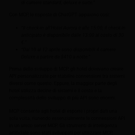
di camere standard, deluxe e suite.”
Con MCP, le risposte di ChatGPT appaiono così:
“Il check-in all'Hotel Aurora è alle 15:00; il check-in
anticipato è disponibile dalle 13:00 al costo di 30
€.”
“Dal 10 al 12 aprile sono disponibili 4 camere
Deluxe a partire da $410 a notte.”
Prima dello sviluppo di MCP, gli hotel dovevano creare
API personalizzate per stabilire connessioni tra sistemi
diversi come questo. Eppure, la maggior parte degli
hotel utilizza decine di sistemi e il costo e la
complessità dello sviluppo di più API sono enormi.
MCP consente agli hotel di esporre i propri dati una
sola volta, riunendo essenzialmente le connessioni API
in un unico server MCP. Gli strumenti di intelligenza
artificiale sono stati sviluppati per utilizzare MCP,