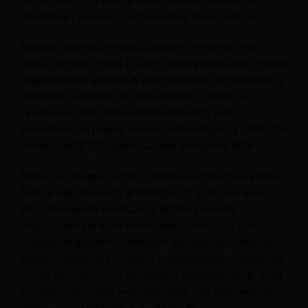
tempo reale. E questo è il tipo di informazioni che
trasforma i visitatori occasionali in clienti abituali.
Gli hotel devono iniziare a cercare un partner che
possa rendere visibili le tariffe delle prenotazioni dirette
degli hotel nei risultati di ricerca basati sull'intelligenza
artificiale, inserendo la disponibilità, le tariffe e
l'inventario (ARI) dell'hotel direttamente nelle
piattaforme di ricerca basate sull'intelligenza artificiale
come ChatGPT, Claude e Gemini tramite un MCP.
Finora, la maggior parte di queste informazioni veniva
fornita agli strumenti di intelligenza artificiale delle
OTA. Sfruttando le soluzioni MCP, è possibile
visualizzare più hotel nel momento esatto in cui i
viaggiatori prendono decisioni. Integrando le strategie
digitali alberghiere esistenti e recuperando visibilità sui
canali emergenti, le informazioni essenziali sugli hotel
possono ora essere rese disponibili agli strumenti di