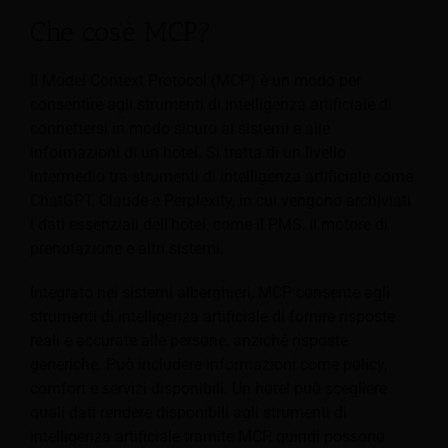
Che cos'è MCP?
Il Model Context Protocol (MCP) è un modo per
consentire agli strumenti di intelligenza artificiale di
connettersi in modo sicuro ai sistemi e alle
informazioni di un hotel. Si tratta di un livello
intermedio tra strumenti di intelligenza artificiale come
ChatGPT, Claude e Perplexity, in cui vengono archiviati
i dati essenziali dell'hotel, come il PMS, il motore di
prenotazione e altri sistemi.
Integrato nei sistemi alberghieri, MCP consente agli
strumenti di intelligenza artificiale di fornire risposte
reali e accurate alle persone, anziché risposte
generiche. Può includere informazioni come policy,
comfort e servizi disponibili. Un hotel può scegliere
quali dati rendere disponibili agli strumenti di
intelligenza artificiale tramite MCP, quindi possono