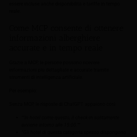
essere incluse anche disponibilità e tariffe in tempo
reale.
Come MCP consente di ottenere
informazioni alberghiere
accurate e in tempo reale
Grazie a MCP, le persone possono ricevere
informazioni più dettagliate e accurate tramite
strumenti di intelligenza artificiale.
Per esempio:
Senza MCP, le risposte di ChatGPT appaiono così:
“"In hotel come questo, il check-in solitamente
avviene intorno alle 15:00."”
“Gli hotel di questa categoria spesso dispongono