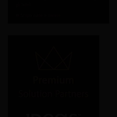
gli hotel
Scopri tutte le risorse