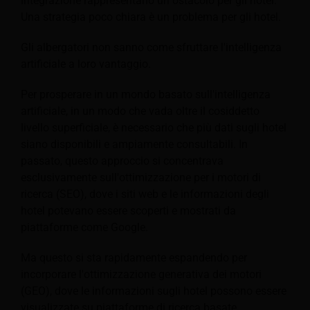
integrazione rappresentano un ostacolo per gli hotel.
Una strategia poco chiara è un problema per gli hotel.
Gli albergatori non sanno come sfruttare l'intelligenza
artificiale a loro vantaggio.
Per prosperare in un mondo basato sull'intelligenza
artificiale, in un modo che vada oltre il cosiddetto
livello superficiale, è necessario che più dati sugli hotel
siano disponibili e ampiamente consultabili. In
passato, questo approccio si concentrava
esclusivamente sull'ottimizzazione per i motori di
ricerca (SEO), dove i siti web e le informazioni degli
hotel potevano essere scoperti e mostrati da
piattaforme come Google.
Ma questo si sta rapidamente espandendo per
incorporare l'ottimizzazione generativa dei motori
(GEO), dove le informazioni sugli hotel possono essere
visualizzate su piattaforme di ricerca basate