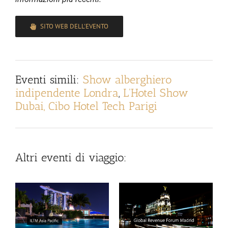
SITO WEB DELL'EVENTO
Eventi simili:
Show alberghiero
indipendente Londra
,
L'Hotel Show
Dubai,
Cibo Hotel Tech Parigi
Altri eventi di viaggio: