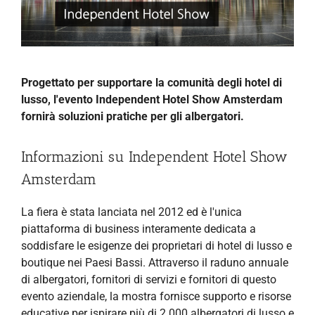
Progettato per supportare la comunità degli hotel di
lusso, l'evento Independent Hotel Show Amsterdam
fornirà soluzioni pratiche per gli albergatori.
Informazioni su Independent Hotel Show
Amsterdam
La fiera è stata lanciata nel 2012 ed è l'unica
piattaforma di business interamente dedicata a
soddisfare le esigenze dei proprietari di hotel di lusso e
boutique nei Paesi Bassi. Attraverso il raduno annuale
di albergatori, fornitori di servizi e fornitori di questo
evento aziendale, la mostra fornisce supporto e risorse
educative per ispirare più di 2.000 albergatori di lusso e