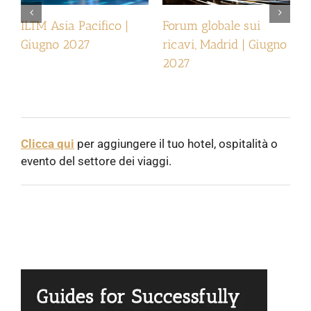
ILTM Asia Pacifico |
Forum globale sui
I
Giugno 2027
ricavi, Madrid | Giugno
2027
Clicca qui
per aggiungere il tuo hotel, ospitalità o
evento del settore dei viaggi.