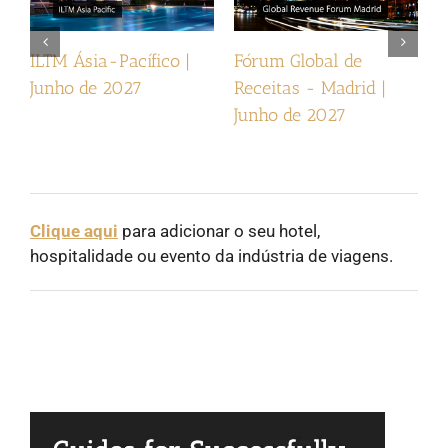
ILTM Ásia-Pacífico |
Fórum Global de
I
Junho de 2027
Receitas - Madrid |
2
Junho de 2027
Clique aqui
para adicionar o seu hotel,
hospitalidade ou evento da indústria de viagens.