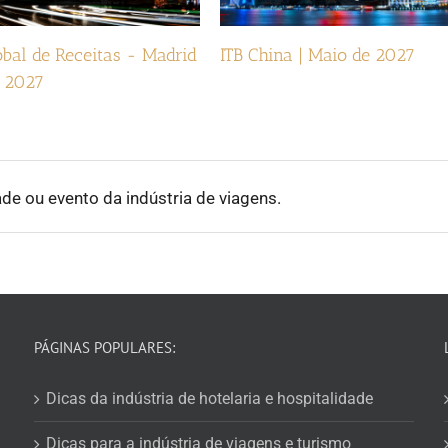
bal de Receitas - Madrid
ITB China | Maio de 2027
e 2027
ade ou evento da indústria de viagens.
PÁGINAS POPULARES:
Dicas da indústria de hotelaria e hospitalidade
Dicas para a indústria de viagens e turismo