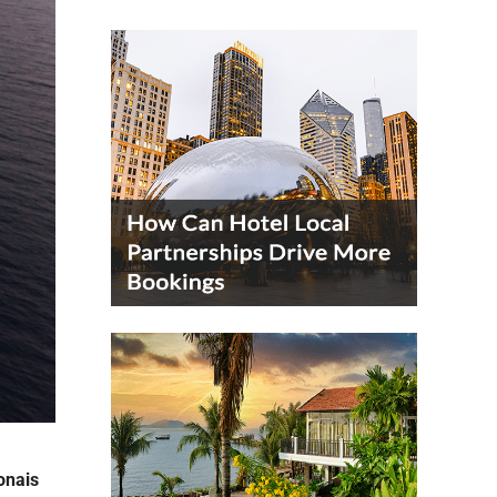
onais