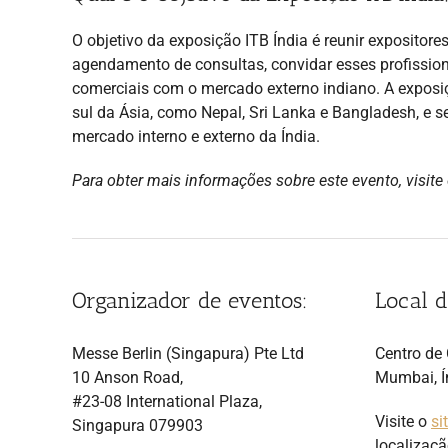
O objetivo da exposição ITB Índia é reunir expositore
agendamento de consultas, convidar esses profission
comerciais com o mercado externo indiano. A exposi
sul da Ásia, como Nepal, Sri Lanka e Bangladesh, e s
mercado interno e externo da Índia.
Para obter mais informações sobre este evento, visite 
Organizador de eventos:
Local d
Messe Berlin (Singapura) Pte Ltd
Centro de
10 Anson Road,
Mumbai, Í
#23-08 International Plaza,
Visite o
si
Singapura 079903
localizaçã