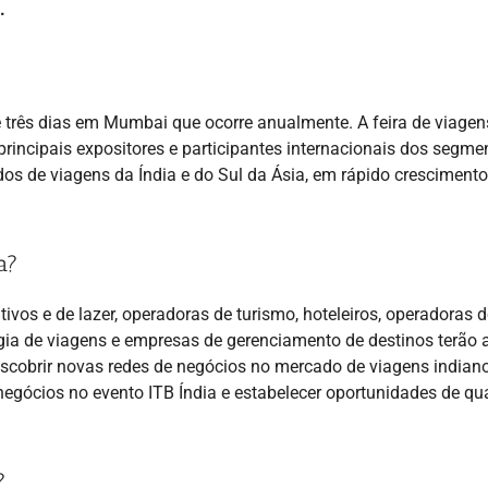
.
e três dias em Mumbai que ocorre anualmente. A feira de viagen
rincipais expositores e participantes internacionais dos segme
os de viagens da Índia e do Sul da Ásia, em rápido crescimento
a?
ivos e de lazer, operadoras de turismo, hoteleiros, operadoras d
gia de viagens e empresas de gerenciamento de destinos terão 
escobrir novas redes de negócios no mercado de viagens indian
negócios no evento ITB Índia e estabelecer oportunidades de qu
?