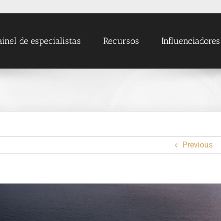
ainel de especialistas
Recursos
Influenciadores
Previous