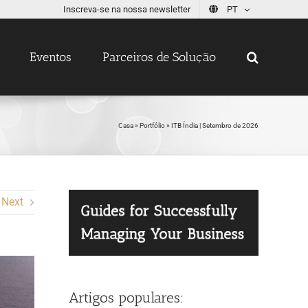
Inscreva-se na nossa newsletter
PT
Eventos
Parceiros de Solução
Casa
»
Portfólio
»
ITB Índia | Setembro de 2026
Next
Artigos populares: