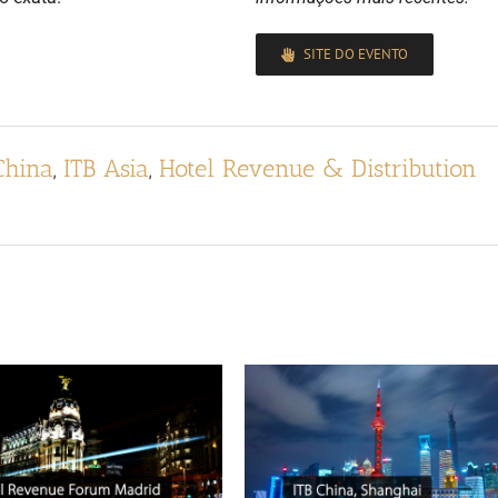
SITE DO EVENTO
China
,
ITB Asia
,
Hotel Revenue & Distribution