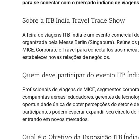
para se conectar com o mercado indiano de viagens
Sobre a ITB India Travel Trade Show
A feira de viagens ITB Índia é um evento comercial d
organizada pela Messe Berlin (Singapura). Reúne os p
MICE, Corporate e Travel para conectá-los aos mercad
estabelecer novas relações de negócios.
Quem deve participar do evento ITB Índi
Profissionais de viagens de MICE, segmentos corporat
companhias aéreas, educadores, gerentes de tecnolo
oportunidade única de obter percepções do setor e d
participantes podem esperar expandir seu círculo de 
entrando em novos mercados.
Qual é o Objetivo da Exposição ITB Índia