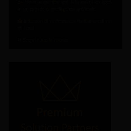
Webinar on-demand: Il brand di un hotel
in un mondo di intelligenza artificiale
Indicatori di performance fondamentali per
gli hotel
Scopri tutte le risorse