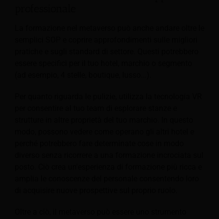
professionale
La formazione nel metaverso può anche andare oltre le
semplici SOP e coprire approfondimenti sulle migliori
pratiche e sugli standard di settore. Questi potrebbero
essere specifici per il tuo hotel, marchio o segmento
(ad esempio, 4 stelle, boutique, lusso...).
Per quanto riguarda le pulizie, utilizza la tecnologia VR
per consentire al tuo team di esplorare stanze e
strutture in altre proprietà del tuo marchio. In questo
modo, possono vedere come operano gli altri hotel e
perché potrebbero fare determinate cose in modo
diverso senza ricorrere a una formazione incrociata sul
posto. Ciò crea un'esperienza di formazione più ricca e
amplia le conoscenze del personale consentendo loro
di acquisire nuove prospettive sul proprio ruolo.
Oltre a ciò, il metaverso può essere uno strumento