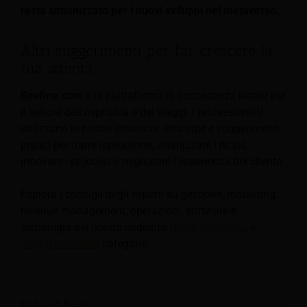
resta sintonizzato per i nuovi sviluppi nel metaverso.
Altri suggerimenti per far crescere la
tua attività
Revfine.com
è la piattaforma di conoscenza leader per
il settore dell'ospitalità e dei viaggi. I professionisti
utilizzano le nostre intuizioni, strategie e suggerimenti
pratici per trarre ispirazione, ottimizzare i ricavi,
innovare i processi e migliorare l'esperienza del cliente.
Esplora i consigli degli esperti su gestione, marketing,
revenue management, operazioni, software e
tecnologia nel nostro dedicato
Hotel
,
Ospitalità
, e
Viaggi e turismo
categorie.
Related Posts