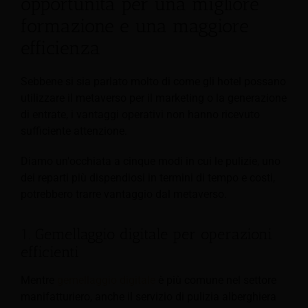
opportunità per una migliore
formazione e una maggiore
efficienza
Sebbene si sia parlato molto di come gli hotel possano
utilizzare il metaverso per il marketing o la generazione
di entrate, i vantaggi operativi non hanno ricevuto
sufficiente attenzione.
Diamo un'occhiata a cinque modi in cui le pulizie, uno
dei reparti più dispendiosi in termini di tempo e costi,
potrebbero trarre vantaggio dal metaverso.
1. Gemellaggio digitale per operazioni
efficienti
Mentre
gemellaggio digitale
è più comune nel settore
manifatturiero, anche il servizio di pulizia alberghiera