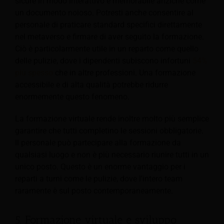
sicure in modo interattivo e memorabile anziché come
un documento noioso. Potresti anche consentire al
personale di praticare standard specifici direttamente
nel metaverso e firmare di aver seguito la formazione.
Ciò è particolarmente utile in un reparto come quello
delle pulizie, dove i dipendenti subiscono infortuni
54%
più spesso
che in altre professioni. Una formazione
accessibile e di alta qualità potrebbe ridurre
enormemente questo fenomeno.
La formazione virtuale rende inoltre molto più semplice
garantire che tutti completino le sessioni obbligatorie.
Il personale può partecipare alla formazione da
qualsiasi luogo e non è più necessario riunire tutti in un
unico posto. Questo è un enorme vantaggio per i
reparti a turni come le pulizie, dove l'intero team
raramente è sul posto contemporaneamente.
5. Formazione virtuale e sviluppo