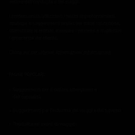
settore dell'ospitalità e dei viaggi.
I professionisti utilizzano i nostri approfondimenti,
strategie e suggerimenti pratici per trarre ispirazione,
ottimizzare le entrate, innovare i processi e migliorare
l'esperienza del cliente.
Clicca qui per ulteriori informazioni
informazione
.
PAGINE POPOLARI:
Suggerimenti per il settore alberghiero e
dell'ospitalità
Suggerimenti per l'industria dei viaggi e del turismo
Ospitalità ed eventi di viaggio