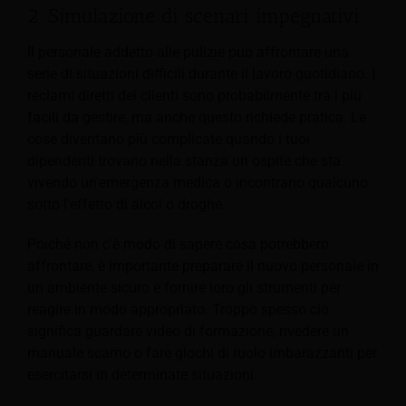
2. Simulazione di scenari impegnativi
Il personale addetto alle pulizie può affrontare una
serie di situazioni difficili durante il lavoro quotidiano. I
reclami diretti dei clienti sono probabilmente tra i più
facili da gestire, ma anche questo richiede pratica. Le
cose diventano più complicate quando i tuoi
dipendenti trovano nella stanza un ospite che sta
vivendo un'emergenza medica o incontrano qualcuno
sotto l'effetto di alcol o droghe.
Poiché non c'è modo di sapere cosa potrebbero
affrontare, è importante preparare il nuovo personale in
un ambiente sicuro e fornire loro gli strumenti per
reagire in modo appropriato. Troppo spesso ciò
significa guardare video di formazione, rivedere un
manuale scarno o fare giochi di ruolo imbarazzanti per
esercitarsi in determinate situazioni.