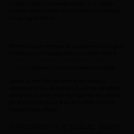
visore per tuffarti nel mondo virtuale 3D e utilizza i
controller di rilevamento del movimento per interagire
con gli oggetti virtuali.
Mentre il recente emergere di una potente tecnologia di
intelligenza artificiale generativa ha portato Meta a
smetti di investire così pesantemente in Horizon
Worlds
, il metaverso ha ancora ottime potenzialità.
Questo va oltre l’idea di creare eventi digitali o
esperienze sociali. Ad esempio, le aziende del settore
alberghiero possono trarre vantaggio dal suo utilizzo
per semplificare i flussi di lavoro e offrire risorse di
formazione più efficaci.
Il Metaverso e le pulizie: nuove