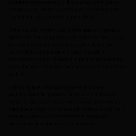
potrebbe trarne vantaggio. Il suo scopo principale è
fornirti una panoramica dettagliata e realistica della
tua attività e dei potenziali punti deboli.
Affinché tutto funzioni, devi prima creare un gemello
digitale della tua proprietà in un ambiente virtuale. Qui
puoi mappare il flusso del personale e degli ospiti
nell'hotel per comprendere meglio i modelli di
movimento comuni. Questo ti aiuta a scoprire le aree
che richiedono attenzione perché creano inefficienze o
pericoli.
Utilizza queste informazioni per migliorare la
pianificazione del percorso, semplificare i flussi di
lavoro e impostare il tuo back-of-house nel modo più
semplice e sicuro. Ciò renderà più facile e veloce per il
personale procurarsi le attrezzature necessarie,
diminuendo il rischio di infortuni sul lavoro.