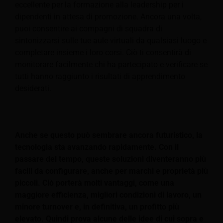
eccellente per la formazione alla leadership per i
dipendenti in attesa di promozione. Ancora una volta,
puoi consentire ai compagni di squadra di
sintonizzarsi sulle tue aule virtuali da qualsiasi luogo e
completare insieme i loro corsi. Ciò ti consentirà di
monitorare facilmente chi ha partecipato e verificare se
tutti hanno raggiunto i risultati di apprendimento
desiderati.
Anche se questo può sembrare ancora futuristico, la
tecnologia sta avanzando rapidamente. Con il
passare del tempo, queste soluzioni diventeranno più
facili da configurare, anche per marchi e proprietà più
piccoli. Ciò porterà molti vantaggi, come una
maggiore efficienza, migliori condizioni di lavoro, un
minore turnover e, in definitiva, un profitto più
elevato. Quindi prova alcune delle idee di cui sopra e