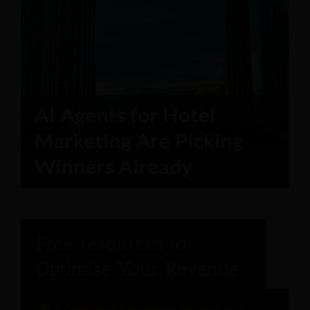
Il rapporto dell'ingegnere dell'ospitalità