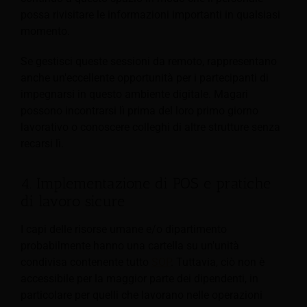
possa rivisitare le informazioni importanti in qualsiasi
momento.
Se gestisci queste sessioni da remoto, rappresentano
anche un'eccellente opportunità per i partecipanti di
impegnarsi in questo ambiente digitale. Magari
possono incontrarsi lì prima del loro primo giorno
lavorativo o conoscere colleghi di altre strutture senza
recarsi lì.
4. Implementazione di POS e pratiche
di lavoro sicure
I capi delle risorse umane e/o dipartimento
probabilmente hanno una cartella su un'unità
condivisa contenente tutto
SOP
. Tuttavia, ciò non è
accessibile per la maggior parte dei dipendenti, in
particolare per quelli che lavorano nelle operazioni