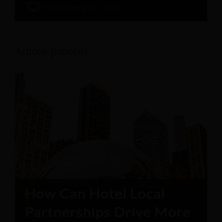
Software per hotel
Articoli popolari: