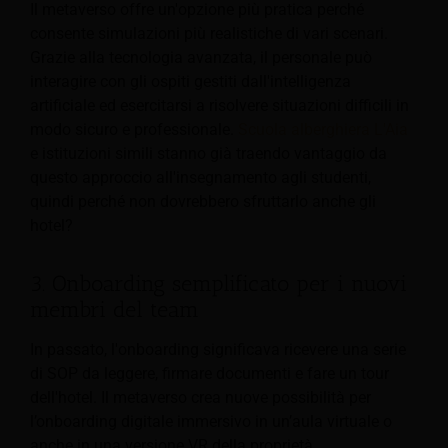
Il metaverso offre un'opzione più pratica perché
consente simulazioni più realistiche di vari scenari.
Grazie alla tecnologia avanzata, il personale può
interagire con gli ospiti gestiti dall'intelligenza
artificiale ed esercitarsi a risolvere situazioni difficili in
modo sicuro e professionale.
Scuola alberghiera L'Aia
e istituzioni simili stanno già traendo vantaggio da
questo approccio all'insegnamento agli studenti,
quindi perché non dovrebbero sfruttarlo anche gli
hotel?
3. Onboarding semplificato per i nuovi
membri del team
In passato, l'onboarding significava ricevere una serie
di SOP da leggere, firmare documenti e fare un tour
dell'hotel. Il metaverso crea nuove possibilità per
l’onboarding digitale immersivo in un’aula virtuale o
anche in una versione VR della proprietà.