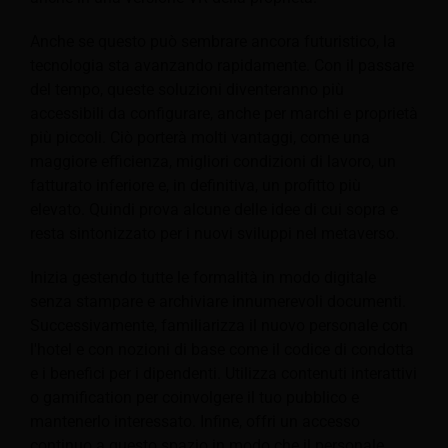
Anche se questo può sembrare ancora futuristico, la
tecnologia sta avanzando rapidamente. Con il passare
del tempo, queste soluzioni diventeranno più
accessibili da configurare, anche per marchi e proprietà
più piccoli. Ciò porterà molti vantaggi, come una
maggiore efficienza, migliori condizioni di lavoro, un
fatturato inferiore e, in definitiva, un profitto più
elevato. Quindi prova alcune delle idee di cui sopra e
resta sintonizzato per i nuovi sviluppi nel metaverso.
Inizia gestendo tutte le formalità in modo digitale
senza stampare e archiviare innumerevoli documenti.
Successivamente, familiarizza il nuovo personale con
l'hotel e con nozioni di base come il codice di condotta
e i benefici per i dipendenti. Utilizza contenuti interattivi
o gamification per coinvolgere il tuo pubblico e
mantenerlo interessato. Infine, offri un accesso
continuo a questo spazio in modo che il personale