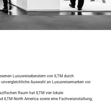
esenen Luxusreiseberatern von ILTM durch
unvergleichliche Auswahl an Luxusreisemarken vor.
azifischen Raum hat ILTM vier lokale
nd ILTM North America sowie eine Fachveranstaltung;