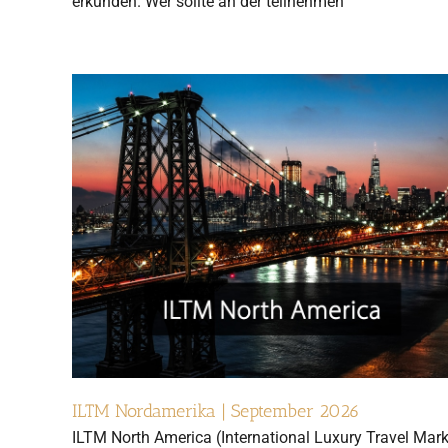
erkunden. Wer sollte an der teilnehmen
ILTM Nordamerika | September 2026
ILTM North America (International Luxury Travel Mark