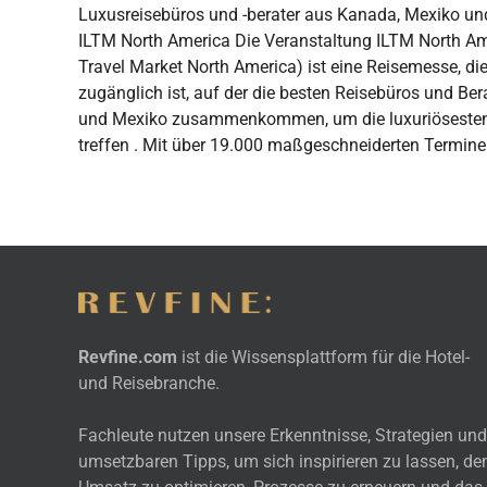
Luxusreisebüros und -berater aus Kanada, Mexiko 
ILTM North America Die Veranstaltung ILTM North Ame
Travel Market North America) ist eine Reisemesse, di
zugänglich ist, auf der die besten Reisebüros und Be
und Mexiko zusammenkommen, um die luxuriösesten R
treffen . Mit über 19.000 maßgeschneiderten Termine
Revfine.com
ist die Wissensplattform für die Hotel-
und Reisebranche.
Fachleute nutzen unsere Erkenntnisse, Strategien und
umsetzbaren Tipps, um sich inspirieren zu lassen, de