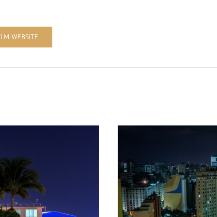
TLM-WEBSITE