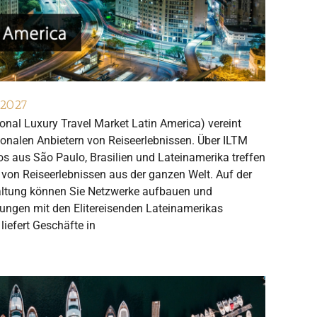
 2027
ional Luxury Travel Market Latin America) vereint
ionalen Anbietern von Reiseerlebnissen. Über ILTM
s aus São Paulo, Brasilien und Lateinamerika treffen
n von Reiseerlebnissen aus der ganzen Welt. Auf der
altung können Sie Netzwerke aufbauen und
hungen mit den Elitereisenden Lateinamerikas
iefert Geschäfte in