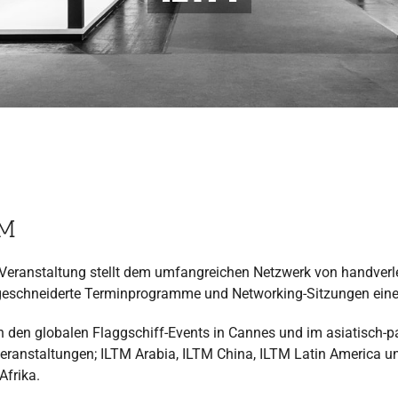
TM
Veranstaltung stellt dem umfangreichen Netzwerk von handverl
schneiderte Terminprogramme und Networking-Sitzungen eine 
 den globalen Flaggschiff-Events in Cannes und im asiatisch-p
eranstaltungen; ILTM Arabia, ILTM China, ILTM Latin America u
Afrika.