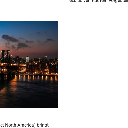
exklusiven Käufern vorgestel
et North America) bringt