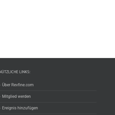
NÜTZLICHE LINKS:
Über Revfine.com
Mitglied werden
Ereignis hinzufügen