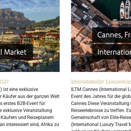
2027
Internationaler Luxusrei
) ist eine exklusive
ILTM Cannes (International L
er Käufer aus der ganzen Welt
Event des Jahres für die gl
as erstes B2B-Event für
Cannes Diese Veranstaltung b
e exklusive Veranstaltung
Reiseerlebnisse zu treffen. Es
 Käufern und Reiseplanern
Gemeinschaft von Elite-Reis
an interessiert sind, Afrika zu
(International Luxury Trave