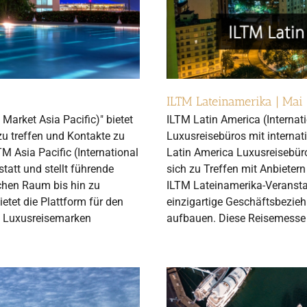
ILTM Lateinamerika | Mai
 Market Asia Pacific)" bietet
ILTM Latin America (Internat
zu treffen und Kontakte zu
Luxusreisebüros mit internat
M Asia Pacific (International
Latin America Luxusreisebüro
statt und stellt führende
sich zu Treffen mit Anbieter
chen Raum bis hin zu
ILTM Lateinamerika-Veranst
etet die Plattform für den
einzigartige Geschäftsbezie
n Luxusreisemarken
aufbauen. Diese Reisemesse l