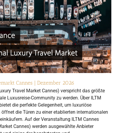
semarkt Cannes | Dezember 2026
uxury Travel Market Cannes) verspricht das größte
obale Luxusreise-Community zu werden. Über ILTM
ietet die perfekte Gelegenheit, um luxuriöse
 öffnet die Türen zu einer etablierten internationalen
eeinkäufern. Auf der Veranstaltung ILTM Cannes
l Market Cannes) werden ausgewählte Anbieter