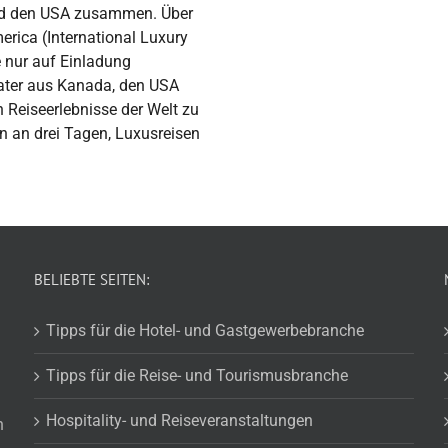
und den USA zusammen. Über
rica (International Luxury
e nur auf Einladung
rater aus Kanada, den USA
eiseerlebnisse der Welt zu
n an drei Tagen, Luxusreisen
BELIEBTE SEITEN:
Tipps für die Hotel- und Gastgewerbebranche
Tipps für die Reise- und Tourismusbranche
Hospitality- und Reiseveranstaltungen
n