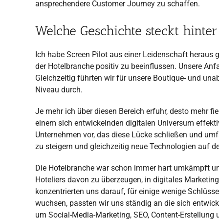
ansprechendere Customer Journey zu schaffen.
Welche Geschichte steckt hint
Ich habe Screen Pilot aus einer Leidenschaft heraus g
der Hotelbranche positiv zu beeinflussen. Unsere An
Gleichzeitig führten wir für unsere Boutique- und 
Niveau durch.
Je mehr ich über diesen Bereich erfuhr, desto mehr fie
einem sich entwickelnden digitalen Universum effektiv
Unternehmen vor, das diese Lücke schließen und umf
zu steigern und gleichzeitig neue Technologien auf d
Die Hotelbranche war schon immer hart umkämpft und
Hoteliers davon zu überzeugen, in digitales Marketin
konzentrierten uns darauf, für einige wenige Schlüs
wuchsen, passten wir uns ständig an die sich entwick
um Social-Media-Marketing, SEO, Content-Erstellung 