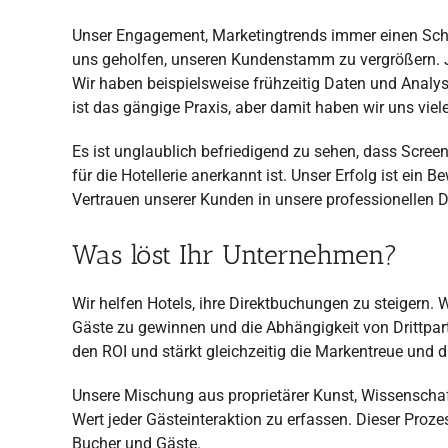
Unser Engagement, Marketingtrends immer einen Schr
uns geholfen, unseren Kundenstamm zu vergrößern. J
Wir haben beispielsweise frühzeitig Daten und Anal
ist das gängige Praxis, aber damit haben wir uns vie
Es ist unglaublich befriedigend zu sehen, dass Screen
für die Hotellerie anerkannt ist. Unser Erfolg ist e
Vertrauen unserer Kunden in unsere professionellen 
Was löst Ihr Unternehmen?
Wir helfen Hotels, ihre Direktbuchungen zu steigern. W
Gäste zu gewinnen und die Abhängigkeit von Drittparte
den ROI und stärkt gleichzeitig die Markentreue und 
Unsere Mischung aus proprietärer Kunst, Wissenschaf
Wert jeder Gästeinteraktion zu erfassen. Dieser Proz
Bucher und Gäste.