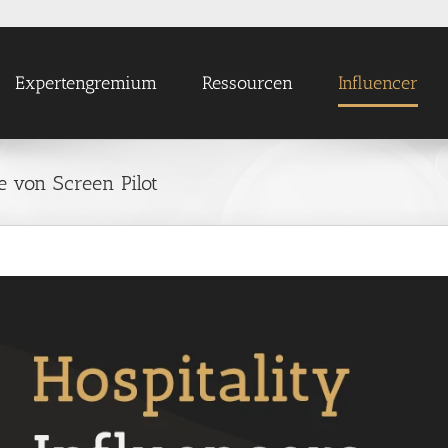
Expertengremium
Ressourcen
Influencer
 von Screen Pilot