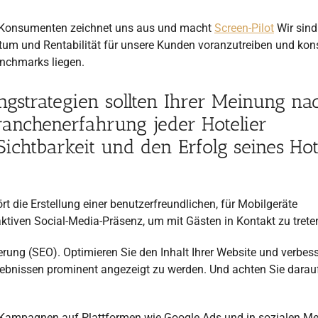
er Konsumenten zeichnet uns aus und macht
Screen-Pilot
Wir sind
m und Rentabilität für unsere Kunden voranzutreiben und kon
enchmarks liegen.
gstrategien sollten Ihrer Meinung na
anchenerfahrung jeder Hotelier
chtbarkeit und den Erfolg seines Hot
rt die Erstellung einer benutzerfreundlichen, für Mobilgeräte
aktiven Social-Media-Präsenz, um mit Gästen in Kontakt zu trete
ung (SEO). Optimieren Sie den Inhalt Ihrer Website und verbess
gebnissen prominent angezeigt zu werden. Und achten Sie darau
. Kampagnen auf Plattformen wie Google Ads und in sozialen M