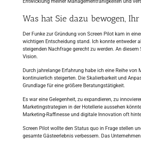
Entwicklung meiner Managementfähigkeiten und vertie
Was hat Sie dazu bewogen, Ih
Der Funke zur Gründung von Screen Pilot kam in eine
wichtigen Entscheidung stand. Ich konnte entweder 
steigenden Nachfrage gerecht zu werden. An diesem
Vision.
Durch jahrelange Erfahrung habe ich eine Reihe von 
kontinuierlich steigerten. Die Skalierbarkeit und Anp
Grundlage für eine größere Beratungstätigkeit.
Es war eine Gelegenheit, zu expandieren, zu innovieren 
Marketingstrategien in der Hotellerie aussehen könnt
Marketing-Raffinesse und digitale Innovation oft hint
Screen Pilot wollte den Status quo in Frage stellen 
gesamte Gästeerlebnis verbessern. Das Unternehmen i