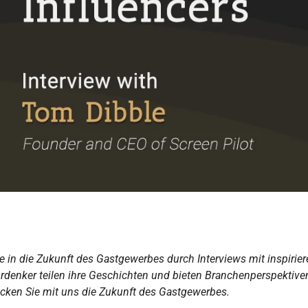
cke in die Zukunft des Gastgewerbes durch Interviews mit inspirie
ordenker teilen ihre Geschichten und bieten Branchenperspektive
cken Sie mit uns die Zukunft des Gastgewerbes.