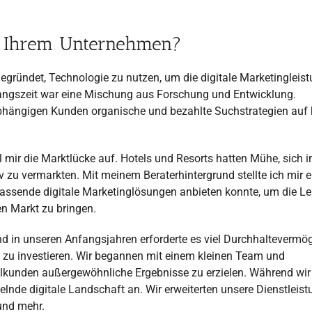
er Ihrem Unternehmen?
egründet, Technologie zu nutzen, um die digitale Marketingleist
fangszeit war eine Mischung aus Forschung und Entwicklung.
unabhängigen Kunden organische und bezahlte Suchstrategien au
l mir die Marktlücke auf. Hotels und Resorts hatten Mühe, sich i
 zu vermarkten. Mit meinem Beraterhintergrund stellte ich mir e
assende digitale Marketinglösungen anbieten konnte, um die Le
en Markt zu bringen.
 in unseren Anfangsjahren erforderte es viel Durchhaltevermö
g zu investieren. Wir begannen mit einem kleinen Team und
selkunden außergewöhnliche Ergebnisse zu erzielen. Während wir
elnde digitale Landschaft an. Wir erweiterten unsere Dienstleis
und mehr.