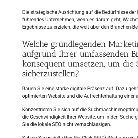
Die strategische Ausrichtung auf die Bedürfnisse d
führendes Unternehmen, wenn es darum geht, Wachstu
Ergebnisse zu erzielen, die weit über den Branchen-B
Welche grundlegenden Marketin
aufgrund Ihrer umfassenden Br
konsequent umsetzen, um die Si
sicherzustellen?
Bauen Sie eine starke digitale Präsenz auf. Dazu gehö
optimierten Website und die Aufrechterhaltung einer 
Konzentrieren Sie sich auf die Suchmaschinenoptimier
die Geschwindigkeit Ihrer Website, um in den Sucher
Sie die lokale SEO nicht vernachlässigen.
Setzen Sie gezielte Pay-Per-Click (PPC)-Werbung ein