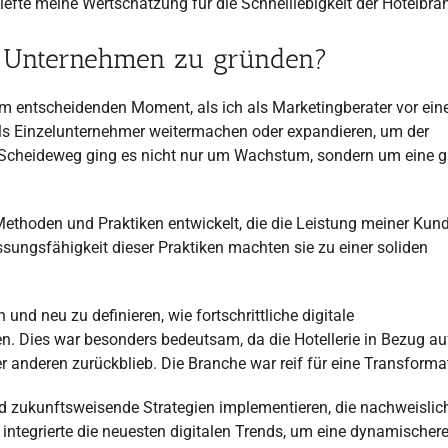
fte meine Wertschätzung für die Schnelllebigkeit der Hotelbra
r Unternehmen zu gründen?
m entscheidenden Moment, als ich als Marketingberater vor ein
als Einzelunternehmer weitermachen oder expandieren, um der
 Scheideweg ging es nicht nur um Wachstum, sondern um eine g
Methoden und Praktiken entwickelt, die die Leistung meiner Kun
assungsfähigkeit dieser Praktiken machten sie zu einer soliden
und neu zu definieren, wie fortschrittliche digitale
en. Dies war besonders bedeutsam, da die Hotellerie in Bezug au
er anderen zurückblieb. Die Branche war reif für eine Transforma
und zukunftsweisende Strategien implementieren, die nachweislic
ntegrierte die neuesten digitalen Trends, um eine dynamischer