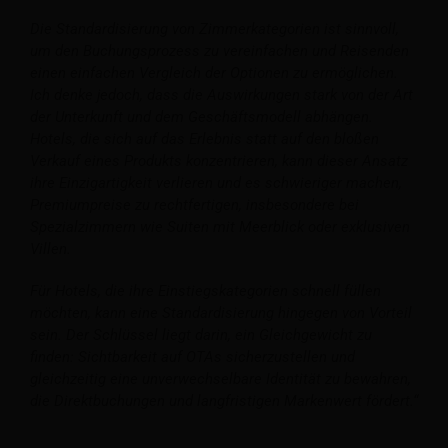
Die Standardisierung von Zimmerkategorien ist sinnvoll,
um den Buchungsprozess zu vereinfachen und Reisenden
einen einfachen Vergleich der Optionen zu ermöglichen.
Ich denke jedoch, dass die Auswirkungen stark von der Art
der Unterkunft und dem Geschäftsmodell abhängen.
Hotels, die sich auf das Erlebnis statt auf den bloßen
Verkauf eines Produkts konzentrieren, kann dieser Ansatz
ihre Einzigartigkeit verlieren und es schwieriger machen,
Premiumpreise zu rechtfertigen, insbesondere bei
Spezialzimmern wie Suiten mit Meerblick oder exklusiven
Villen.
Für Hotels, die ihre Einstiegskategorien schnell füllen
möchten, kann eine Standardisierung hingegen von Vorteil
sein. Der Schlüssel liegt darin, ein Gleichgewicht zu
finden: Sichtbarkeit auf OTAs sicherzustellen und
gleichzeitig eine unverwechselbare Identität zu bewahren,
die Direktbuchungen und langfristigen Markenwert fördert.“