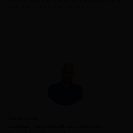
Zimmers, sondern das Erlebnis, das die Gäste vor Ort und
während der gesamten Reise erleben.“
Heiko Rieder
Leitender Vizepräsident für Handel und