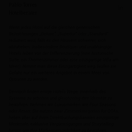
Pablo Torres
Hotelberater
Wenn jedes Hotel auf die gleichen generischen
Bezeichnungen „Deluxe“, „Superior“ oder „Standard“
reduziert wird, fällt es den Häusern schwerer, sich
abzuheben. Insbesondere Boutique- und unabhängige
Hotels leben von der Differenzierung (eine historische
Suite, ein Themenzimmer oder eine einzigartige Villa am
Meer). Nimmt man diese Einzigartigkeit weg, laufen sie
Gefahr, nur ein weiteres Angebot in einem Meer von
Optionen zu werden.
Dennoch finden einige Hotels Wege, innerhalb des
Systems zu arbeiten und gleichzeitig ihre Identität zu
bewahren. Nehmen wir Luxusmarken wie Four Seasons
oder Aman: Sie nutzen zwar Zimmerkategorien für OTAs,
heben aber auf ihren Direktbuchungskanälen einzigartige
Merkmale, exklusive Vergünstigungen und Storytelling
hervor, um ihre Markenpersönlichkeit zu bewahren.