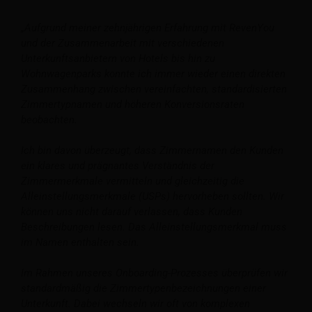
„Aufgrund meiner zehnjährigen Erfahrung mit RevenYou
und der Zusammenarbeit mit verschiedenen
Unterkunftsanbietern von Hotels bis hin zu
Wohnwagenparks konnte ich immer wieder einen direkten
Zusammenhang zwischen vereinfachten, standardisierten
Zimmertypnamen und höheren Konversionsraten
beobachten.
Ich bin davon überzeugt, dass Zimmernamen den Kunden
ein klares und prägnantes Verständnis der
Zimmermerkmale vermitteln und gleichzeitig die
Alleinstellungsmerkmale (USPs) hervorheben sollten. Wir
können uns nicht darauf verlassen, dass Kunden
Beschreibungen lesen. Das Alleinstellungsmerkmal muss
im Namen enthalten sein.
Im Rahmen unseres Onboarding-Prozesses überprüfen wir
standardmäßig die Zimmertypenbezeichnungen einer
Unterkunft. Dabei wechseln wir oft von komplexen