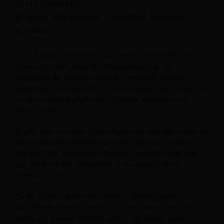
Silvia Cantarella
Revenue Management Consultant, Revenue
Acrobats
„Da ich hauptsächlich im Luxussektor arbeite, bin ich
davon überzeugt, dass die Standardisierung von
Kategorien der Einzigartigkeit der Immobilie und der
Rentabilität zuwiderläuft. Ich glaube jedoch auch, dass sie
im Direktvertrieb gegenüber OTAs als Vorteil genutzt
werden kann.
Es gibt sehr spezielle Zimmertypen, die eine Beschreibung
oder besondere Merkmale erfordern, die nicht immer in
den auf OTAs verfügbaren Optionen enthalten sind, was
aus der Sicht des Vermittlers zu Nachteilen für die
Unterkunft führt.
Da die Gäste jedoch verschiedene Verkaufsstellen
konsultieren können, bietet sich eine Chance, wenn der
Kunde auf unserer Website landet. Wir können einen