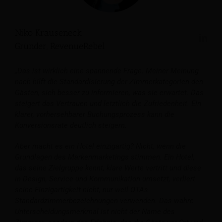
Niko Krauseneck
Gründer, RevenueRebel
„Das ist wirklich eine spannende Frage. Meiner Meinung
nach hilft die Standardisierung der Zimmerkategorien den
Gästen, sich besser zu informieren, was sie erwartet. Das
steigert das Vertrauen und letztlich die Zufriedenheit. Ein
klarer, vorhersehbarer Buchungsprozess kann die
Konversionsrate deutlich steigern.
Aber macht es ein Hotel einzigartig? Nicht, wenn die
Grundlagen des Markenmarketings stimmen. Ein Hotel,
das seine Zielgruppe kennt, klare Werte vertritt und diese
in Design, Service und Kommunikation umsetzt, verliert
seine Einzigartigkeit nicht, nur weil OTAs
Standardzimmerbezeichnungen verwenden. Das wahre
Unterscheidungsmerkmal ist nicht der Name des