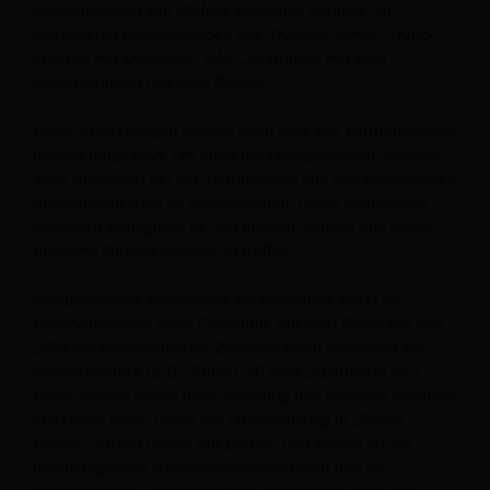
Bezeichnungen wie „Deluxe Executive Zimmer“ zu
einfacheren Bezeichnungen wie „Queen-Zimmer“, „King-
Zimmer mit Meerblick“ oder „Apartment mit zwei
Schlafzimmern und zwei Bädern“.
Diese Anpassungen werden dann über alle Vertriebskanäle
hinweg umgesetzt, um nicht nur Preisgleichheit, sondern
auch Gleichheit bei der Terminologie und den angebotenen
Annehmlichkeiten zu gewährleisten. Diese einheitliche
Botschaft ermöglicht es den Kunden, schnell und sicher
fundierte Entscheidungen zu treffen.
Beispielsweise verwendete ein bekanntes Hotel im
Geschäftsviertel einer Großstadt, mit dem RevenYou seit
2024 zusammenarbeitet, Zimmernamen basierend auf
Quadratmetern (z. B. „Studio 34“ oder „Apartment 56“).
Diese Namen waren nicht eindeutig und betonten wichtige
Merkmale nicht. Durch die Umbenennung in „Studio
Queen“, „Studio Queen mit Balkon“ (der Balkon ist ein
herausragendes Alleinstellungsmerkmal) und die