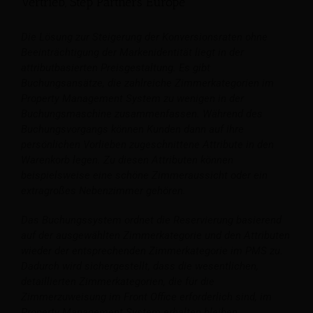
Vertrieb, Step Partners Europe
Die Lösung zur Steigerung der Konversionsraten ohne
Beeinträchtigung der Markenidentität liegt in der
attributbasierten Preisgestaltung. Es gibt
Buchungsansätze, die zahlreiche Zimmerkategorien im
Property Management System zu wenigen in der
Buchungsmaschine zusammenfassen. Während des
Buchungsvorgangs können Kunden dann auf ihre
persönlichen Vorlieben zugeschnittene Attribute in den
Warenkorb legen. Zu diesen Attributen können
beispielsweise eine schöne Zimmeraussicht oder ein
extragroßes Nebenzimmer gehören.
Das Buchungssystem ordnet die Reservierung basierend
auf der ausgewählten Zimmerkategorie und den Attributen
wieder der entsprechenden Zimmerkategorie im PMS zu.
Dadurch wird sichergestellt, dass die wesentlichen,
detaillierten Zimmerkategorien, die für die
Zimmerzuweisung im Front Office erforderlich sind, im
Property Management System erhalten bleiben.