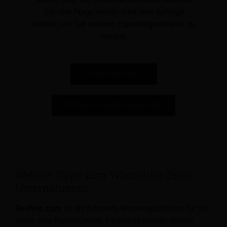
Sie eine Frage stellen oder eine Anfrage
stellen, um Teil unseres Expertengremiums zu
werden.
STELLE EINE FRAGE
TRETEN SIE UNSEREM PANEL BEI
Weitere Tipps zum Wachstum Ihres
Unternehmens
Revfine.com
ist die führende Wissensplattform für die
Hotel- und Reisebranche. Fachleute nutzen unsere