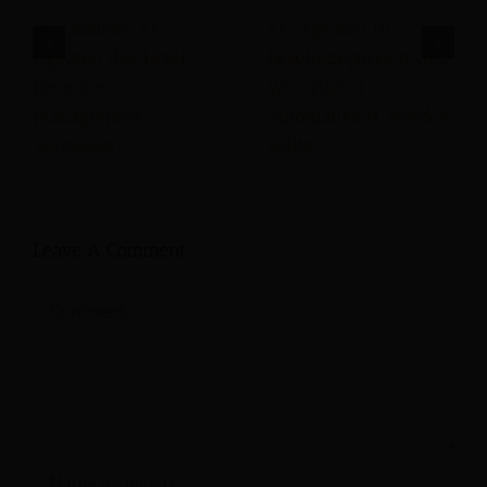
Wie können KI-
KI-Agenten für
Agenten das Hotel-
Hotelrezeptionen und
Revenue-
was zuerst
Management
automatisiert werden
verbessern?
sollte
Leave A Comment
Comment