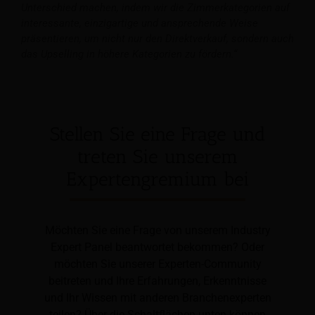
Unterschied machen, indem wir die Zimmerkategorien auf
interessante, einzigartige und ansprechende Weise
präsentieren, um nicht nur den Direktverkauf, sondern auch
das Upselling in höhere Kategorien zu fördern.“
Stellen Sie eine Frage und
treten Sie unserem
Expertengremium bei
Möchten Sie eine Frage von unserem Industry
Expert Panel beantwortet bekommen? Oder
möchten Sie unserer Experten-Community
beitreten und Ihre Erfahrungen, Erkenntnisse
und Ihr Wissen mit anderen Branchenexperten
teilen? Über die Schaltflächen unten können