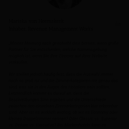
Mariska van Heemskerk
Inhaber, Revenue Management Works
„Meiner Meinung nach geschieht dies bereits, wenn große
Partner für Sie entscheiden, welche Namensgebung
möglich ist, wenn Sie Ihre Zimmer auf ihrer Website
verkaufen.
Wir stellen jedoch häufig fest, dass die Auswahl immer
noch so groß ist und die Zimmerkategorien nie genau das
sind, was sie in den Augen des Hoteliers sein sollten.
Letztendlich kommt es darauf an, dass die
Beschreibungen Sinn ergeben und die Unterschiede
zwischen den einzelnen Zimmerkategorien klar erkennbar
sind. Aber ist es wirklich wichtig, ob wir es Economy oder
kleines Doppelzimmer nennen? Oder Classic vs. Superior
vs. Deluxe vs. Executive? Bei Markenhotels kann es