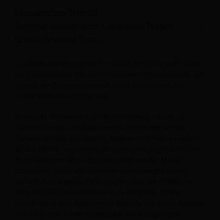
Massimiliano Terzulli
Revenue Management Consultant, Franco
Grasso Revenue Team
„Leider helfen die starren Protokolle der OTAs nicht dabei,
die Einzigartigkeit von Hotelimmobilien hervorzuheben. Die
Namen der Zimmertypen individuell anzupassen, ist
immer eine Herausforderung.
Einerseits verstehe ich die Notwendigkeit, Inhalte zu
standardisieren und Grauzonen zu vermeiden, um die
Konversionsrate zu steigern. Andererseits liegt es jedoch
an den Hotels, angesichts der Einschränkungen der OTAs
die effektivsten Wege zu finden, sich von der Masse
abzuheben. Fotos und Zimmerbeschreibungen können
sicherlich eine große Rolle spielen, aber der effektivste
Weg, die OTA-Standardisierung zu umgehen, ist die
Investition in eine hochwertige Website mit vielen Inhalten
und nützlichen Informationen, die alle einzigartigen