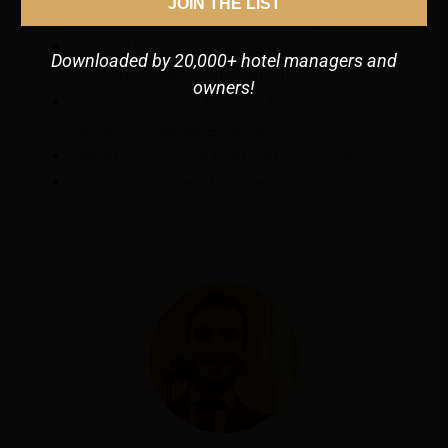
JOIN THE LIST
Management, Potato Head Family
Dermot Herlihy – Group Revenue Director,
Downloaded by 20,000+ hotel managers and
Orascoma Hotels Management
owners!
Silvia Cantarella – Revenue Management-
Beraterin, Revenue Acrobats
Stellen Sie unserem Gremium eine Frage
Treten Sie unserem Expertengremium bei