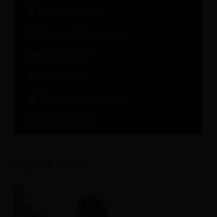
Hotelmarketing
Revenue Management
Hotelbetrieb
Gasterlebnis
Künstliche Intelligenz
Hotelsoftware
Populäre Artikel: