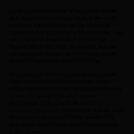
Die große Herausforderung für den Hotelier besteht
darin, dass sich die Nachfrage häufig ändern kann,
manchmal sogar mehrmals am Tag. Manchmal
beginnt das, was als „
langsamer Morgen Freitag
„“ wird
sehr ausgelastet, beispielsweise aufgrund von
Flugausfällen in Ihrer Stadt. Das bedeutet, dass Sie
schnell reagieren müssen, um Ihre Preise zu ändern
und diese Möglichkeiten optimal zu nutzen.
Sie machen sich vielleicht Sorgen darüber, wie Ihre
Gäste auf schwankende Preise reagieren werden,
insbesondere wenn Sie viele Stammgäste haben. Das
ist eine sehr häufige Sorge unter Hoteliers
unabhängiger Hotels. Eine Studie von
ZHAW
Hochschule ab Mai 2023
hat bewiesen, dass die Gäste
Verständnis dafür haben und daran gewöhnt sind,
dass sich die Preise je nach Angebot und Nachfrage
ändern können.