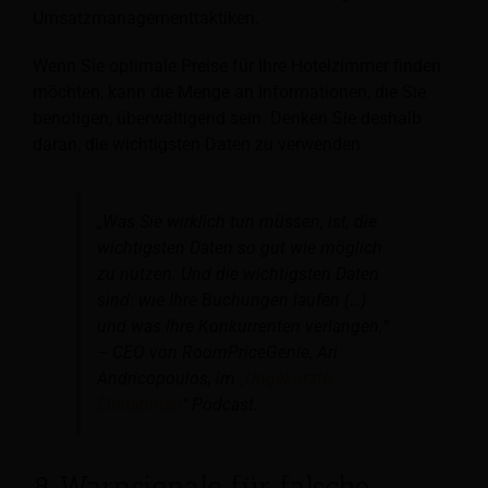
Umsatzmanagementtaktiken.
Wenn Sie optimale Preise für Ihre Hotelzimmer finden
möchten, kann die Menge an Informationen, die Sie
benötigen, überwältigend sein. Denken Sie deshalb
daran, die wichtigsten Daten zu verwenden:
„Was Sie wirklich tun müssen, ist, die
wichtigsten Daten so gut wie möglich
zu nutzen. Und die wichtigsten Daten
sind: wie Ihre Buchungen laufen (…)
und was Ihre Konkurrenten verlangen.“
–
CEO von RoomPriceGenie, Ari
Andricopoulos, im
„Ungekürzte
Einnahmen
" Podcast.
8 Warnsignale für falsche