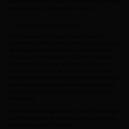
einen höheren Preis für das Zimmer zahlt, aber weniger
empfindlich auf Preisänderungen reagiert.
7. Preise der Konkurrenz
Dies ist einer der wichtigsten Faktoren, denn das
Verhalten Ihrer Mitbewerber gibt Ihnen Aufschluss über
die Preisspanne, die Ihre Gäste zu zahlen bereit sind.
Dies hat große Auswirkungen auf Ihre Preisstrategie,
da Reisende dazu neigen, die Preise verschiedener
Unterkünfte zu vergleichen. Das bedeutet, dass eine
Preisänderung Ihres Mitbewerbers die Nachfrage nach
Ihrem Hotel beeinflussen kann – nicht aufgrund Ihrer
Preise, sondern aufgrund der Preisänderungen Ihres
Mitbewerbers.
Um wettbewerbsfähig zu bleiben, sollten Sie die Preise
und Preisstrategien der Konkurrenz im Auge behalten.
Beachten Sie jedoch Folgendes: