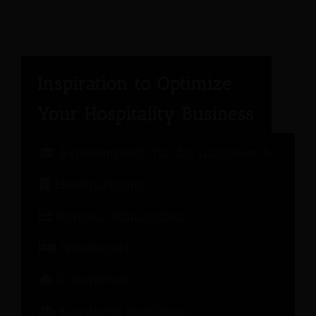
Expertenrunde für das Gastgewerbe
Hotelmarketing
Revenue Management
Hotelbetrieb
Gasterlebnis
Künstliche Intelligenz