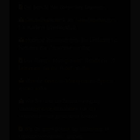
Der Bericht des Hospitality Engineers
Gesundheitscheck der Gästebeziehungen
für stärkere Gästeloyalität
Moderne Preisstrategien: Ein Leitfaden für
Hoteliers zur Umsatzsteigerung
Das Change-Management-Handbuch: 10
Lektionen aus der Hotelbranche
Was Ihr Revenue-Management-System
leisten sollte
Wie Sie über die Zimmerbelegung
hinausgehende Einnahmen für das
Hotelwachstum generieren können
Wie Sie jeden Schritt der Gästereise in
Umsatz verwandeln können