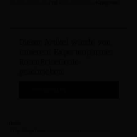
Gastfreundschaft
, und
Reise Tourismus
Kategorien.
Dieser Artikel wurde von
unserem Expertenpartner
RoomPriceGenie
geschrieben
PARTNERSEITE
Quelle:
1. Psychologie heute:
Der Preis der Produkte bestimmt die