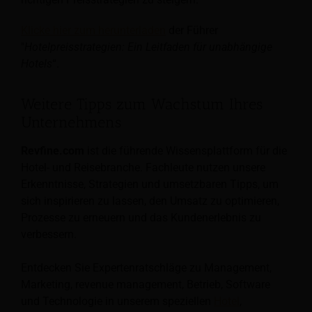
Klicke hier zum herunterladen
der Führer
"
Hotelpreisstrategien: Ein Leitfaden für unabhängige
Hotels
“.
Weitere Tipps zum Wachstum Ihres
Unternehmens
Revfine.com
ist die führende Wissensplattform für die
Hotel- und Reisebranche. Fachleute nutzen unsere
Erkenntnisse, Strategien und umsetzbaren Tipps, um
sich inspirieren zu lassen, den Umsatz zu optimieren,
Prozesse zu erneuern und das Kundenerlebnis zu
verbessern.
Entdecken Sie Expertenratschläge zu Management,
Marketing, revenue management, Betrieb, Software
und Technologie in unserem speziellen
Hotel
,