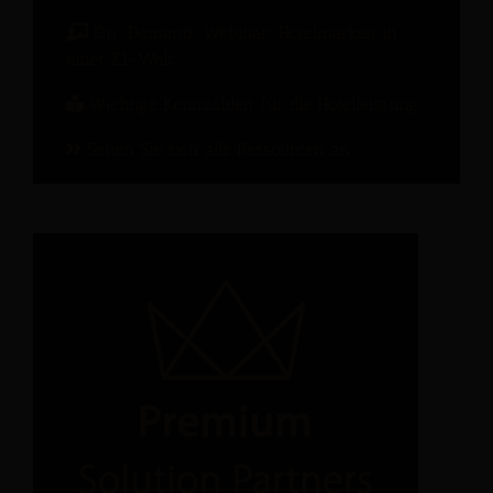
On-Demand-Webinar: Hotelmarken in
einer KI-Welt
Wichtige Kennzahlen für die Hotelleistung
Sehen Sie sich alle Ressourcen an