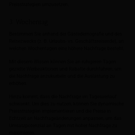
Preisstrategien umzusetzen.
3. Wochentag
Bestimmen Sie anhand der Gästedemografie und des
Reisezwecks (z. B. Urlaubs- vs. Geschäftsreisende), an
welchen Wochentagen eine höhere Nachfrage besteht.
Mit diesem Wissen können Sie an ruhigeren Tagen
gezielte Werbeaktionen und Rabatte durchführen, um
die Nachfrage anzukurbeln und die Auslastung zu
erhöhen.
Hinzu kommt, dass die Nachfrage im Tagesverlauf
schwankt. Um dies zu nutzen, können Sie dynamische
Preisstrategien implementieren und die Preise in
Echtzeit an Nachfrageänderungen anpassen, um das
Umsatzpotenzial an Tagen mit hoher Nachfrage zu
maximieren.