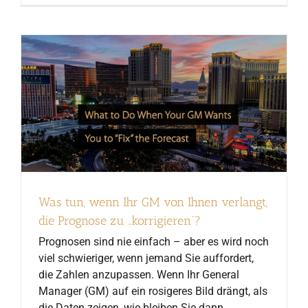
Was tun, wenn Ihr GM von Ihnen verlangt,
die Prognose zu „korrigieren“?
Prognosen sind nie einfach – aber es wird noch
viel schwieriger, wenn jemand Sie auffordert,
die Zahlen anzupassen. Wenn Ihr General
Manager (GM) auf ein rosigeres Bild drängt, als
die Daten zeigen, wie bleiben Sie dann