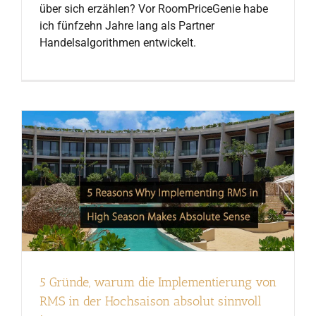
über sich erzählen? Vor RoomPriceGenie habe
ich fünfzehn Jahre lang als Partner
Handelsalgorithmen entwickelt.
5 Gründe, warum die Implementierung von
RMS in der Hochsaison absolut sinnvoll