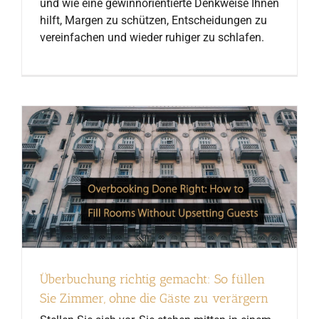
und wie eine gewinnorientierte Denkweise Ihnen
hilft, Margen zu schützen, Entscheidungen zu
vereinfachen und wieder ruhiger zu schlafen.
Überbuchung richtig gemacht: So füllen
Sie Zimmer, ohne die Gäste zu verärgern