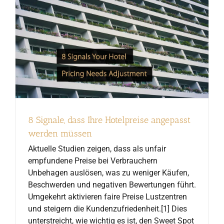
8 Signale, dass Ihre Hotelpreise angepasst
werden müssen
Aktuelle Studien zeigen, dass als unfair
empfundene Preise bei Verbrauchern
Unbehagen auslösen, was zu weniger Käufen,
Beschwerden und negativen Bewertungen führt.
Umgekehrt aktivieren faire Preise Lustzentren
und steigern die Kundenzufriedenheit.[1] Dies
unterstreicht, wie wichtig es ist, den Sweet Spot