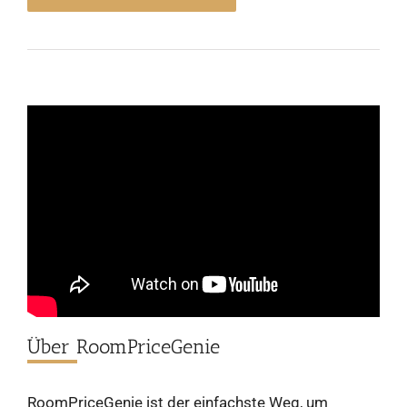
Über RoomPriceGenie
RoomPriceGenie ist der einfachste Weg, um