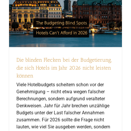
Die blinden Flecken bei der Budgetierung,
die sich Hotels im Jahr 2026 nicht leisten
können
Viele Hotelbudgets scheitern schon vor der
Genehmigung – nicht etwa wegen falscher
Berechnungen, sondern aufgrund veralteter
Denkweisen. Jahr für Jahr brechen unzählige
Budgets unter der Last falscher Annahmen
zusammen. Für 2026 sollte die Frage nicht
lauten, wie viel Sie ausgeben werden, sondern