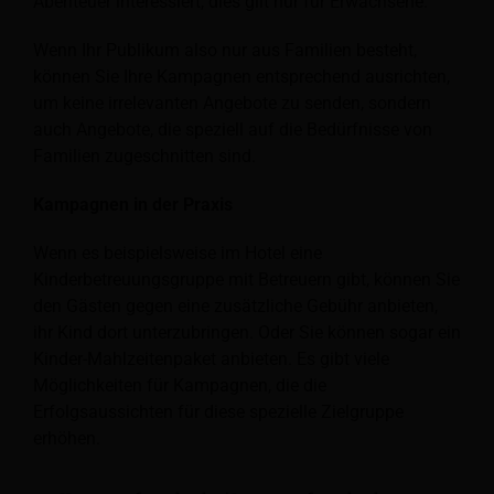
Abenteuer interessiert, dies gilt nur für Erwachsene.
Wenn Ihr Publikum also nur aus Familien besteht,
können Sie Ihre Kampagnen entsprechend ausrichten,
um keine irrelevanten Angebote zu senden, sondern
auch Angebote, die speziell auf die Bedürfnisse von
Familien zugeschnitten sind.
Kampagnen in der Praxis
Wenn es beispielsweise im Hotel eine
Kinderbetreuungsgruppe mit Betreuern gibt, können Sie
den Gästen gegen eine zusätzliche Gebühr anbieten,
ihr Kind dort unterzubringen. Oder Sie können sogar ein
Kinder-Mahlzeitenpaket anbieten. Es gibt viele
Möglichkeiten für Kampagnen, die die
Erfolgsaussichten für diese spezielle Zielgruppe
erhöhen.