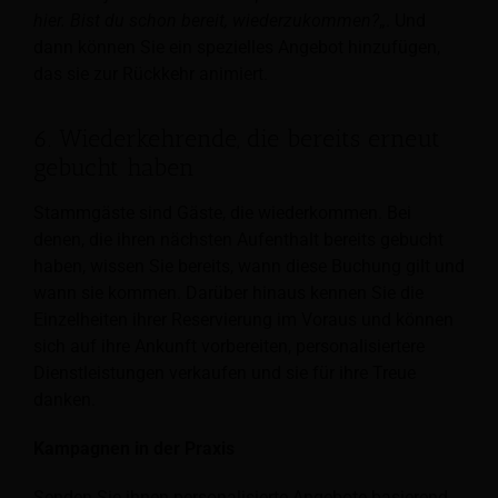
hier. Bist du schon bereit, wiederzukommen?
„. Und
dann können Sie ein spezielles Angebot hinzufügen,
das sie zur Rückkehr animiert.
6. Wiederkehrende, die bereits erneut
gebucht haben
Stammgäste sind Gäste, die wiederkommen. Bei
denen, die ihren nächsten Aufenthalt bereits gebucht
haben, wissen Sie bereits, wann diese Buchung gilt und
wann sie kommen. Darüber hinaus kennen Sie die
Einzelheiten ihrer Reservierung im Voraus und können
sich auf ihre Ankunft vorbereiten, personalisiertere
Dienstleistungen verkaufen und sie für ihre Treue
danken.
Kampagnen in der Praxis
Senden Sie ihnen personalisierte Angebote basierend