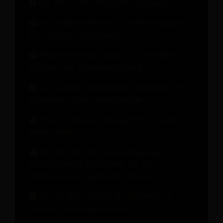
Der Bericht des Hospitality Engineers
Gesundheitscheck der Gästebeziehungen
für stärkere Gästeloyalität
Moderne Preisstrategien: Ein Leitfaden für
Hoteliers zur Umsatzsteigerung
Das Change-Management-Handbuch: 10
Lektionen aus der Hotelbranche
Was Ihr Revenue-Management-System
leisten sollte
Wie Sie über die Zimmerbelegung
hinausgehende Einnahmen für das
Hotelwachstum generieren können
Wie Sie jeden Schritt der Gästereise in
Umsatz verwandeln können