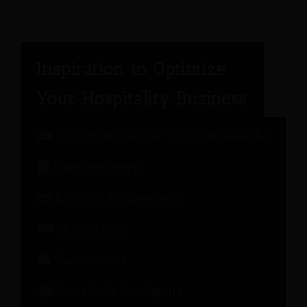
Expertenrunde für das Gastgewerbe
Hotelmarketing
Revenue Management
Hotelbetrieb
Gasterlebnis
Künstliche Intelligenz