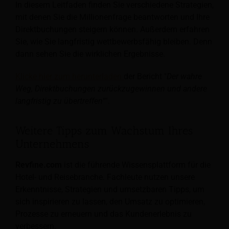
In diesem Leitfaden finden Sie verschiedene Strategien,
mit denen Sie die Millionenfrage beantworten und Ihre
Direktbuchungen steigern können. Außerdem erfahren
Sie, wie Sie langfristig wettbewerbsfähig bleiben. Denn
dann sehen Sie die wirklichen Ergebnisse.
Klicke hier zum herunterladen
der Bericht "
Der wahre
Weg, Direktbuchungen zurückzugewinnen und andere
langfristig zu übertreffen
“".
Weitere Tipps zum Wachstum Ihres
Unternehmens
Revfine.com
ist die führende Wissensplattform für die
Hotel- und Reisebranche. Fachleute nutzen unsere
Erkenntnisse, Strategien und umsetzbaren Tipps, um
sich inspirieren zu lassen, den Umsatz zu optimieren,
Prozesse zu erneuern und das Kundenerlebnis zu
verbessern.