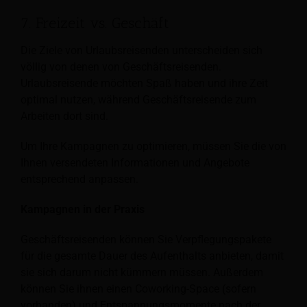
7. Freizeit vs. Geschäft
Die Ziele von Urlaubsreisenden unterscheiden sich
völlig von denen von Geschäftsreisenden.
Urlaubsreisende möchten Spaß haben und ihre Zeit
optimal nutzen, während Geschäftsreisende zum
Arbeiten dort sind.
Um Ihre Kampagnen zu optimieren, müssen Sie die von
Ihnen versendeten Informationen und Angebote
entsprechend anpassen.
Kampagnen in der Praxis
Geschäftsreisenden können Sie Verpflegungspakete
für die gesamte Dauer des Aufenthalts anbieten, damit
sie sich darum nicht kümmern müssen. Außerdem
können Sie ihnen einen Coworking-Space (sofern
vorhanden) und Entspannungsmomente nach der