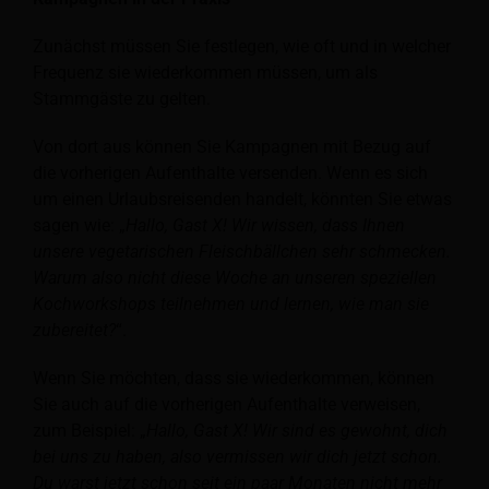
Zunächst müssen Sie festlegen, wie oft und in welcher
Frequenz sie wiederkommen müssen, um als
Stammgäste zu gelten.
Von dort aus können Sie Kampagnen mit Bezug auf
die vorherigen Aufenthalte versenden. Wenn es sich
um einen Urlaubsreisenden handelt, könnten Sie etwas
sagen wie: „
Hallo, Gast X! Wir wissen, dass Ihnen
unsere vegetarischen Fleischbällchen sehr schmecken.
Warum also nicht diese Woche an unseren speziellen
Kochworkshops teilnehmen und lernen, wie man sie
zubereitet?
“.
Wenn Sie möchten, dass sie wiederkommen, können
Sie auch auf die vorherigen Aufenthalte verweisen,
zum Beispiel: „
Hallo, Gast X! Wir sind es gewohnt, dich
bei uns zu haben, also vermissen wir dich jetzt schon.
Du warst jetzt schon seit ein paar Monaten nicht mehr