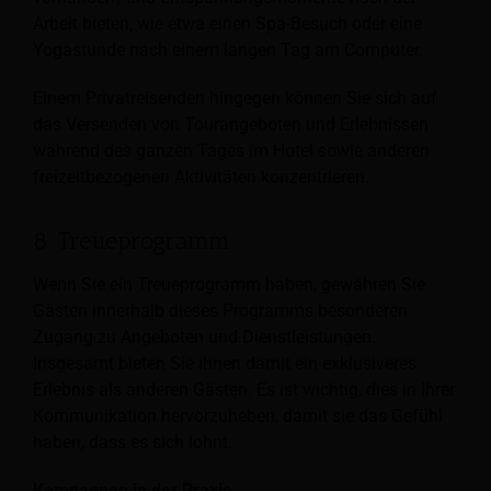
Arbeit bieten, wie etwa einen Spa-Besuch oder eine
Yogastunde nach einem langen Tag am Computer.
Einem Privatreisenden hingegen können Sie sich auf
das Versenden von Tourangeboten und Erlebnissen
während des ganzen Tages im Hotel sowie anderen
freizeitbezogenen Aktivitäten konzentrieren.
8. Treueprogramm
Wenn Sie ein Treueprogramm haben, gewähren Sie
Gästen innerhalb dieses Programms besonderen
Zugang zu Angeboten und Dienstleistungen.
Insgesamt bieten Sie ihnen damit ein exklusiveres
Erlebnis als anderen Gästen. Es ist wichtig, dies in Ihrer
Kommunikation hervorzuheben, damit sie das Gefühl
haben, dass es sich lohnt.
Kampagnen in der Praxis