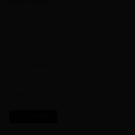
Leave A Comment
Comment