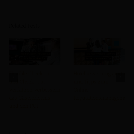
Related Posts
Flexible Check-in-
Hotelbewertungsportale
und Check-out-
und Tipps zum
Verfahren verbessern
Online-
das Gästeerlebnis
Reputationsmanagement
und den ROI