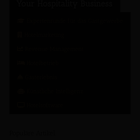
Expertenrunde für das Gastgewerbe
Hotelmarketing
Revenue Management
Hotelbetrieb
Gasterlebnis
Künstliche Intelligenz
Hotelsoftware
Populäre Artikel: