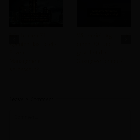
Wie können KI-
Wie erzielt Agentic AI
Agenten das Hotel-
einen ROI und
Revenue-
gestaltet das
Management
Gastgewerbe neu?
verbessern?
Leave A Comment
Comment