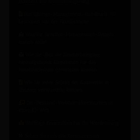
Hoteliers zur Umsatzsteigerung
Das Change-Management-Handbuch: 10
Lektionen aus der Hotelbranche
Was Ihr Revenue-Management-System
leisten sollte
Wie Sie über die Zimmerbelegung
hinausgehende Einnahmen für das
Hotelwachstum generieren können
Wie Sie jeden Schritt der Gästereise in
Umsatz verwandeln können
On-Demand-Webinar: Hotelmarken in
einer KI-Welt
Wichtige Kennzahlen für die Hotelleistung
Sehen Sie sich alle Ressourcen an