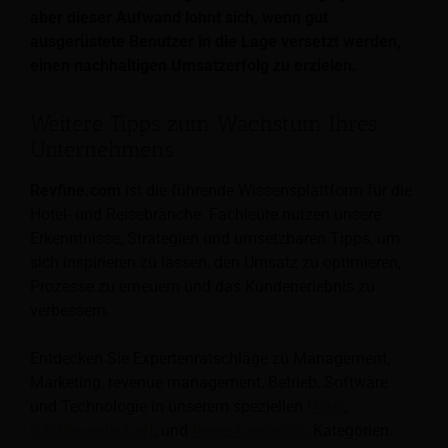
aber dieser Aufwand lohnt sich, wenn gut
ausgerüstete Benutzer in die Lage versetzt werden,
einen nachhaltigen Umsatzerfolg zu erzielen.
Weitere Tipps zum Wachstum Ihres
Unternehmens
Revfine.com
ist die führende Wissensplattform für die
Hotel- und Reisebranche. Fachleute nutzen unsere
Erkenntnisse, Strategien und umsetzbaren Tipps, um
sich inspirieren zu lassen, den Umsatz zu optimieren,
Prozesse zu erneuern und das Kundenerlebnis zu
verbessern.
Entdecken Sie Expertenratschläge zu Management,
Marketing, revenue management, Betrieb, Software
und Technologie in unserem speziellen
Hotel
,
Gastfreundschaft
, und
Reise Tourismus
Kategorien.