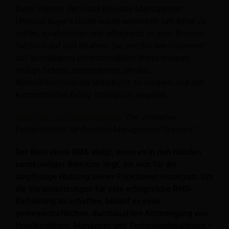
Diese Version des Hotel Revenue Management
Ultimate Buyer's Guide wurde entwickelt, um Ihnen zu
helfen, zu überleben und erfolgreich zu sein. Brechen
Sie Silos auf und erfahren Sie, wie Sie den Gästewert
auf grundlegend unterschiedliche Weise steigern,
mutige Schritte unternehmen, um das
Nettoeinkommen der Unterkunft zu steigern, und den
kommerziellen Erfolg strategisch angehen.
Klicke hier zum herunterladen
“Der ultimative
Einkaufsführer für Revenue-Management-Systeme”
.
Der Wert eines RMS steigt, wenn es in den Händen
sachkundiger Benutzer liegt, die sich für die
langfristige Nutzung seiner Funktionen einsetzen. Um
die Voraussetzungen für eine erfolgreiche RMS-
Einführung zu schaffen, bedarf es einer
gemeinschaftlichen, durchdachten Anstrengung von
Hotelbesitzern, Managern und Technologiepartnern –