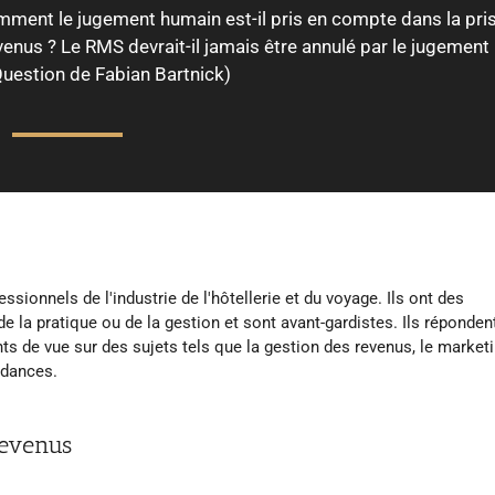
mment le jugement humain est-il pris en compte dans la pri
enus ? Le RMS devrait-il jamais être annulé par le jugement
uestion de Fabian Bartnick)
sionnels de l'industrie de l'hôtellerie et du voyage. Ils ont des
 la pratique ou de la gestion et sont avant-gardistes. Ils réponden
ints de vue sur des sujets tels que la gestion des revenus, le marketi
ndances.
revenus