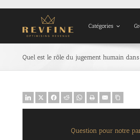
Skip
to
content
Catégories
Gr
Quel est le rôle du jugement humain dans 
Question pour notre pan