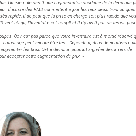
 rapide. Un exemple serait une augmentation soudaine de la demande 
r. Il existe des RMS qui mettent à jour les taux deux, trois ou quatr
très rapide, il se peut que la prise en charge soit plus rapide que vot
 veut réagir, l'inventaire est rempli et il n'y avait pas de temps pour
upes. Ce n'est pas parce que votre inventaire est à moitié réservé 
 le ramassage peut encore être lent. Cependant, dans de nombreux cas
ugmenter les taux. Cette décision pourrait signifier des arrêts de
ur accepter cette augmentation de prix. »