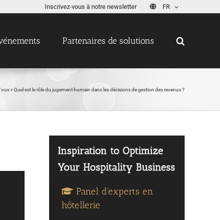
Inscrivez-vous à notre newsletter
FR
vénements
Partenaires de solutions
Tous
»
Quel est le rôle du jugement humain dans les décisions de gestion des revenus ?
Panel d'experts en
hôtellerie