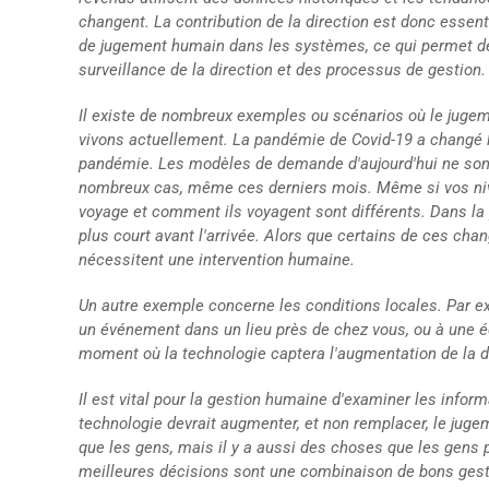
changent. La contribution de la direction est donc essenti
de jugement humain dans les systèmes, ce qui permet de
surveillance de la direction et des processus de gestion.
Il existe de nombreux exemples ou scénarios où le jugem
vivons actuellement. La pandémie de Covid-19 a changé l
pandémie. Les modèles de demande d'aujourd'hui ne sont
nombreux cas, même ces derniers mois. Même si vos nive
voyage et comment ils voyagent sont différents. Dans la
plus court avant l'arrivée. Alors que certains de ces cha
nécessitent une intervention humaine.
Un autre exemple concerne les conditions locales. Par e
un événement dans un lieu près de chez vous, ou à une éq
moment où la technologie captera l'augmentation de la 
Il est vital pour la gestion humaine d'examiner les infor
technologie devrait augmenter, et non remplacer, le juge
que les gens, mais il y a aussi des choses que les gens p
meilleures décisions sont une combinaison de bons gesti