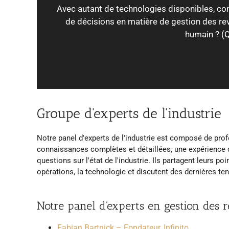
Avec autant de technologies disponibles, co
de décisions en matière de gestion des rev
humain ? (Q
Groupe d'experts de l'industrie
Notre panel d'experts de l'industrie est composé de profes
connaissances complètes et détaillées, une expérience de
questions sur l'état de l'industrie. Ils partagent leurs po
opérations, la technologie et discutent des dernières te
Notre panel d'experts en gestion des 
Fabian Bartnick – Fondateur, Infinito