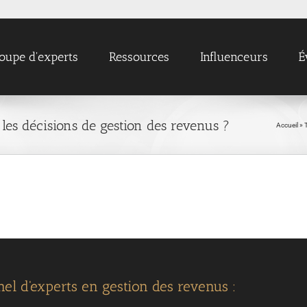
oupe d'experts
Ressources
Influenceurs
É
les décisions de gestion des revenus ?
Accueil
»
el d'experts en gestion des revenus :