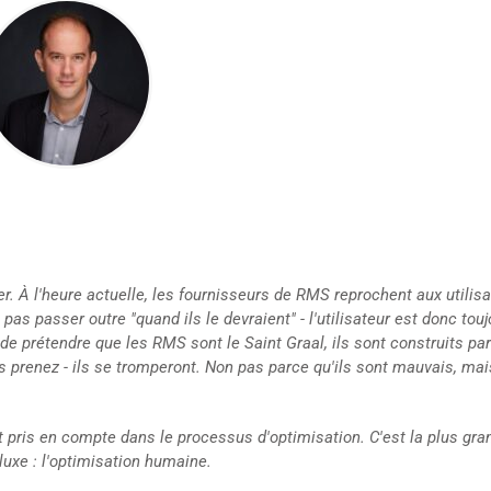
ouer. À l'heure actuelle, les fournisseurs de RMS reprochent aux utilis
s passer outre "quand ils le devraient" - l'utilisateur est donc touj
de prétendre que les RMS sont le Saint Graal, ils sont construits pa
 prenez - ils se tromperont. Non pas parce qu'ils sont mauvais, mai
 pris en compte dans le processus d'optimisation. C'est la plus gra
luxe : l'optimisation humaine.