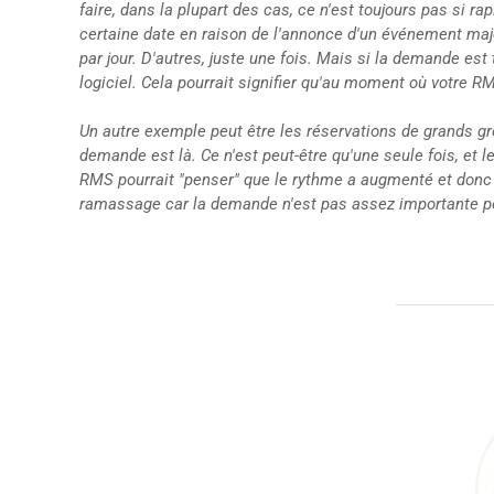
faire, dans la plupart des cas, ce n'est toujours pas si
certaine date en raison de l'annonce d'un événement majeu
par jour. D'autres, juste une fois. Mais si la demande est 
logiciel. Cela pourrait signifier qu'au moment où votre RMS
Un autre exemple peut être les réservations de grands gro
demande est là. Ce n'est peut-être qu'une seule fois, et
RMS pourrait "penser" que le rythme a augmenté et donc a
ramassage car la demande n'est pas assez importante po