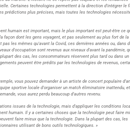
elle. Certaines technologies permettent à la direction d'intégrer le 
s prédictions plus précises, mais toutes les technologies nécessit
ent humain est important, mais le plus important est peut-être ce 
a façon dont les gens voyagent, et pas seulement au plus fort de la
 pas les mêmes qu'avant la Covid, ces dernières années ou, dans 
aux d'occupation sont revenus aux niveaux d'avant la pandémie, q
 plupart des cas, les consommateurs réservent plus tard ou dans un 
ngements peuvent être prédits par les technologies de revenus, cert
xemple, vous pouvez demander à un artiste de concert populaire d'a
uipe sportive locale d'organiser un match éliminatoire inattendu, e
demande, vous aurez perdu beaucoup d'autres revenu.
mations issues de la technologie, mais d'appliquer les conditions loc
ment humain. Il y a certaines choses que la technologie peut faire m
euvent faire mieux que la technologie. Dans la plupart des cas, les
onnaires utilisant de bons outils technologiques. »