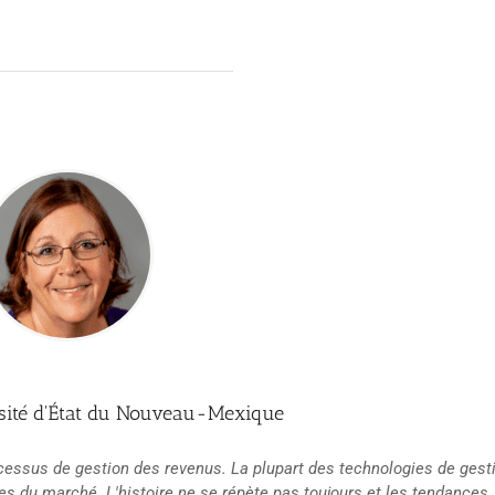
versité d'État du Nouveau-Mexique
ocessus de gestion des revenus. La plupart des technologies de gest
es du marché. L'histoire ne se répète pas toujours et les tendances