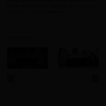
marketing, revenue management, les opérations, les
logiciels et la technologie dans notre
Hôtel
,
Hospitalité
,
et
Voyages et tourisme
catégories.
Related Posts
Quel devrait être le
Comment les
budget marketing
partenariats locaux
idéal pour votre hôtel
des hôtels peuvent-
?
ils générer plus de
réservations ?