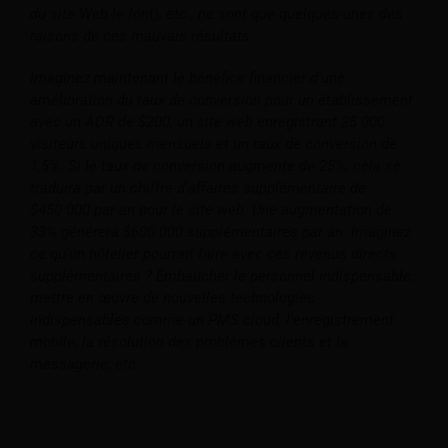
du site Web le font), etc., ne sont que quelques-unes des
raisons de ces mauvais résultats.
Imaginez maintenant le bénéfice financier d'une
amélioration du taux de conversion pour un établissement
avec un ADR de $200, un site web enregistrant 25 000
visiteurs uniques mensuels et un taux de conversion de
1,5%. Si le taux de conversion augmente de 25%, cela se
traduira par un chiffre d'affaires supplémentaire de
$450 000 par an pour le site web. Une augmentation de
33% générera $600 000 supplémentaires par an. Imaginez
ce qu'un hôtelier pourrait faire avec ces revenus directs
supplémentaires ? Embaucher le personnel indispensable,
mettre en œuvre de nouvelles technologies
indispensables comme un PMS cloud, l'enregistrement
mobile, la résolution des problèmes clients et la
messagerie, etc.