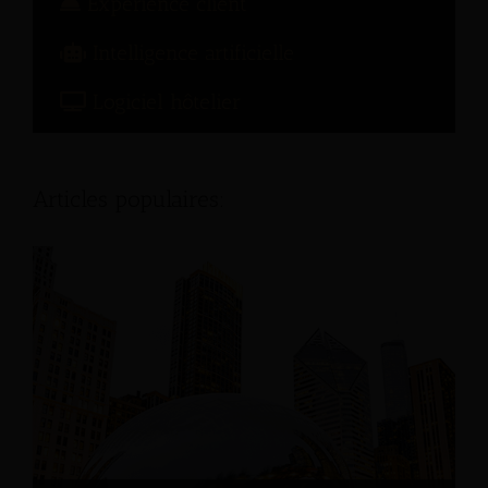
Expérience client
Intelligence artificielle
Logiciel hôtelier
Articles populaires: