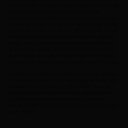
Les KPI les plus précieux combinent l'impact commercial
et des informations sur le parcours client. Je me
concentre sur la contribution des canaux directs et le ratio
de réservations directes par rapport aux OTA pour évaluer
la santé des canaux. La valeur vie client (CLV) des canaux
numériques, associée aux taux de réservations répétées,
indique si nous attirons les bons clients. Pour l'efficacité
du site web, je surveille le revenu par visiteur et les taux
de conversion des réservations par segment, et j'analyse
les indicateurs de personnalisation pour valider le ciblage.
Les indicateurs composites apportent une réelle visibilité.
Je recommande un « Score de santé du canal direct » qui
compare les performances à celles d'hôtels locaux et
similaires dans le monde entier. Cette approche permet
aux hôtels d'évaluer non seulement leur succès en
matière de réservations directes, mais aussi leur position
sur le marché.