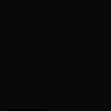
Leave A Comment
Comment