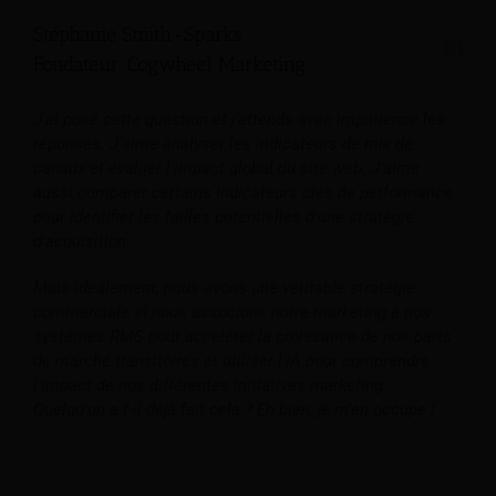
Stéphanie Smith-Sparks
Fondateur, Cogwheel Marketing
J'ai posé cette question et j'attends avec impatience les
réponses. J'aime analyser les indicateurs de mix de
canaux et évaluer l'impact global du site web. J'aime
aussi comparer certains indicateurs clés de performance
pour identifier les failles potentielles d'une stratégie
d'acquisition.
Mais idéalement, nous avons une véritable stratégie
commerciale si nous associons notre marketing à nos
systèmes RMS pour accélérer la croissance de nos parts
de marché transitoires et utiliser l'IA pour comprendre
l'impact de nos différentes initiatives marketing.
Quelqu'un a-t-il déjà fait cela ? Eh bien, je m'en occupe !