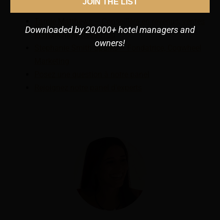
JOIN THE LIST
hôtelière, Université de New York
Tamie Matthews – Conseillère en revenus, ventes
Downloaded by 20,000+ hotel managers and
et marketing, RevenYou
owners!
Stephanie Smith-Sparks – Fondatrice, Cogwheel
Marketing
Posez une question à notre panel
Rejoignez notre panel d'experts