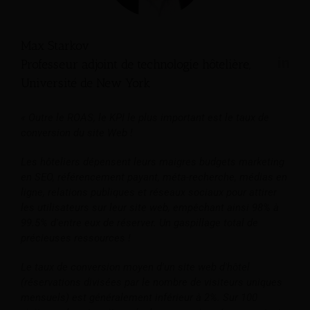
Max Starkov
Professeur adjoint de technologie hôtelière,
Université de New York
« Outre le ROAS, le KPI le plus important est le taux de
conversion du site Web !
Les hôteliers dépensent leurs maigres budgets marketing
en SEO, référencement payant, méta-recherche, médias en
ligne, relations publiques et réseaux sociaux pour attirer
les utilisateurs sur leur site web, empêchant ainsi 98% à
99.5% d'entre eux de réserver. Un gaspillage total de
précieuses ressources !
Le taux de conversion moyen d'un site web d'hôtel
(réservations divisées par le nombre de visiteurs uniques
mensuels) est généralement inférieur à 2%. Sur 100