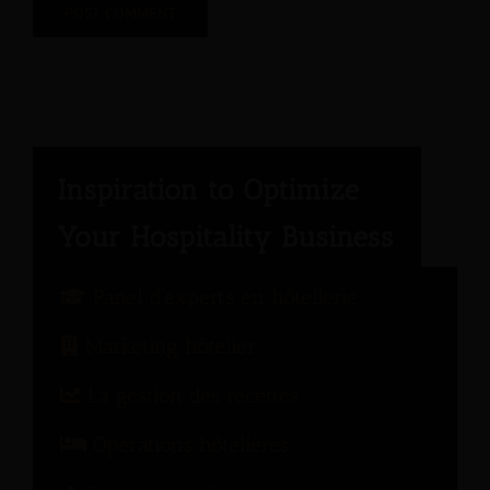
Panel d'experts en hôtellerie
Marketing hôtelier
La gestion des recettes
Opérations hôtelières