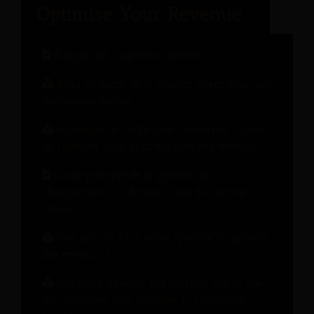
Rapport de l'ingénieur hôtelier
Bilan de santé de la relation client pour une
fidélisation accrue
Stratégies de tarification modernes : Guide
de l'hôtelier pour la croissance des revenus
Guide pratique de la gestion du
changement : 10 leçons tirées du secteur
hôtelier
Que devrait faire votre système de gestion
des revenus ?
Comment générer des revenus autres que
les chambres pour stimuler la croissance