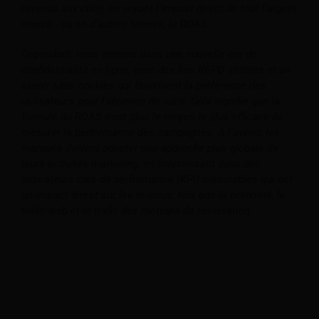
revenus aux clics, en voyant l'impact direct de tout l'argent
investi - ou en d'autres termes, le ROAS.
Cependant, nous entrons dans une nouvelle ère de
confidentialité en ligne, avec des lois RGPD strictes et un
avenir sans cookies qui favorisent la préférence des
utilisateurs pour l'absence de suivi. Cela signifie que la
formule du ROAS n'est plus le moyen le plus efficace de
mesurer la performance des campagnes. À l'avenir, les
marques doivent adopter une approche plus globale de
leurs activités marketing, en investissant dans des
indicateurs clés de performance (KPI) mesurables qui ont
un impact direct sur les revenus, tels que la notoriété, le
trafic web et le trafic des moteurs de réservation.