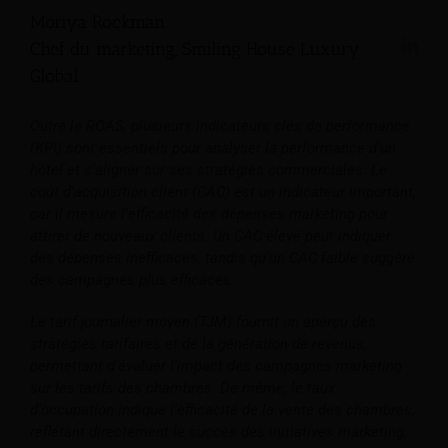
Moriya Rockman
Chef du marketing, Smiling House Luxury
Global
Outre le ROAS, plusieurs indicateurs clés de performance
(KPI) sont essentiels pour analyser la performance d'un
hôtel et s'aligner sur ses stratégies commerciales. Le
coût d'acquisition client (CAC) est un indicateur important,
car il mesure l'efficacité des dépenses marketing pour
attirer de nouveaux clients. Un CAC élevé peut indiquer
des dépenses inefficaces, tandis qu'un CAC faible suggère
des campagnes plus efficaces.
Le tarif journalier moyen (TJM) fournit un aperçu des
stratégies tarifaires et de la génération de revenus,
permettant d'évaluer l'impact des campagnes marketing
sur les tarifs des chambres. De même, le taux
d'occupation indique l'efficacité de la vente des chambres,
reflétant directement le succès des initiatives marketing,