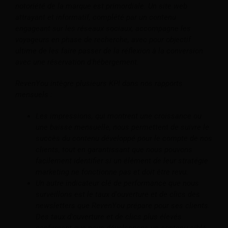
notoriété de la marque est primordiale. Un site web
attrayant et informatif, complété par un contenu
engageant sur les réseaux sociaux, accompagne les
voyageurs en phase de recherche, avec pour objectif
ultime de les faire passer de la réflexion à la conversion
avec une réservation d'hébergement.
RevenYou intègre plusieurs KPI dans nos rapports
mensuels :
Les impressions, qui montrent une croissance ou
une baisse mensuelle, nous permettent de suivre le
succès du contenu développé pour le compte de nos
clients, tout en garantissant que nous pouvons
facilement identifier si un élément de leur stratégie
marketing ne fonctionne pas et doit être revu.
Un autre indicateur clé de performance que nous
surveillons est le taux d'ouverture et de clics des
newsletters que RevenYou prépare pour ses clients.
Des taux d'ouverture et de clics plus élevés
confirment que nous développons un contenu ciblé