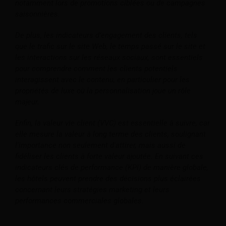
notamment lors de promotions ciblées ou de campagnes
saisonnières.
De plus, les indicateurs d’engagement des clients, tels
que le trafic sur le site Web, le temps passé sur le site et
les interactions sur les réseaux sociaux, sont essentiels
pour comprendre comment les clients potentiels
interagissent avec le contenu, en particulier pour les
propriétés de luxe où la personnalisation joue un rôle
majeur.
Enfin, la valeur vie client (VVC) est essentielle à suivre, car
elle mesure la valeur à long terme des clients, soulignant
l'importance non seulement d'attirer, mais aussi de
fidéliser les clients à forte valeur ajoutée. En suivant ces
indicateurs clés de performance (KPI) de manière globale,
les hôtels peuvent prendre des décisions plus éclairées
concernant leurs stratégies marketing et leurs
performances commerciales globales.