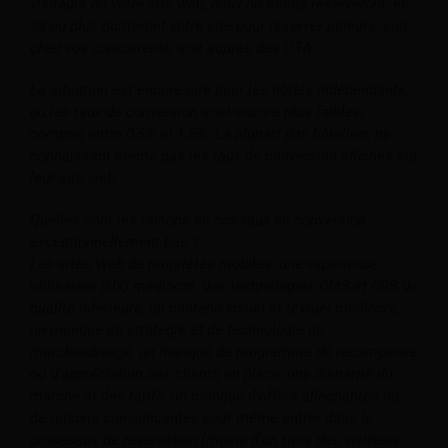
visiteurs de votre site web, deux ou moins réserveront, et
98 ou plus quitteront votre site pour réserver ailleurs, soit
chez vos concurrents, soit auprès des OTA.
La situation est encore pire pour les hôtels indépendants,
où les taux de conversion sont encore plus faibles,
compris entre 0,5% et 1,5%. La plupart des hôteliers ne
connaissent même pas les taux de conversion affichés sur
leur site web.
Quelles sont les raisons de ces taux de conversion
exceptionnellement bas ?
Les sites Web de propriétés mobiles, une expérience
utilisateur (UX) médiocre, des technologies CMS et CRS de
qualité inférieure, un contenu visuel et textuel médiocre,
un manque de stratégie et de technologie de
marchandisage, un manque de programme de récompense
ou d'appréciation des clients en place, une disparité du
marché et des tarifs, un manque d'offres alléchantes ou
de raisons convaincantes pour même entrer dans le
processus de réservation (moins d'un tiers des visiteurs