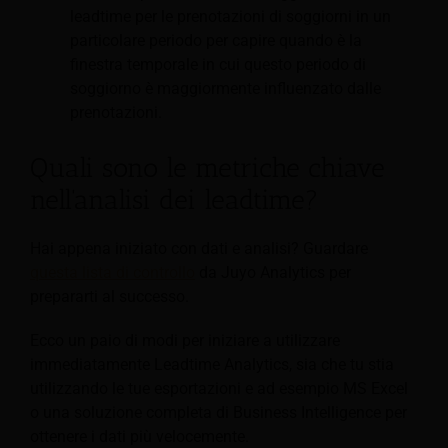
leadtime per le prenotazioni di soggiorni in un
particolare periodo per capire quando è la
finestra temporale in cui questo periodo di
soggiorno è maggiormente influenzato dalle
prenotazioni.
Quali sono le metriche chiave
nell'analisi dei leadtime?
Hai appena iniziato con dati e analisi? Guardare
questa lista di controllo
da Juyo Analytics per
prepararti al successo.
Ecco un paio di modi per iniziare a utilizzare
immediatamente Leadtime Analytics, sia che tu stia
utilizzando le tue esportazioni e ad esempio MS Excel
o una soluzione completa di Business Intelligence per
ottenere i dati più velocemente.