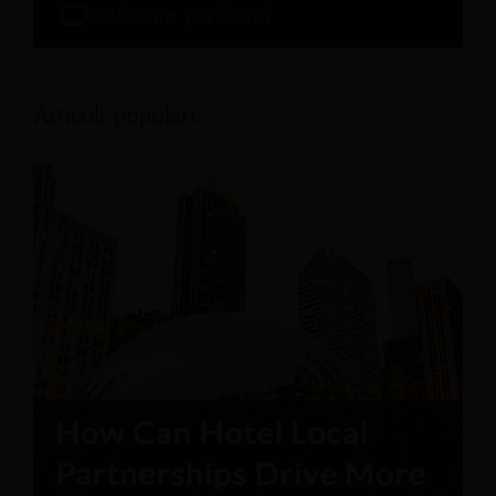
Software per hotel
Articoli popolari: