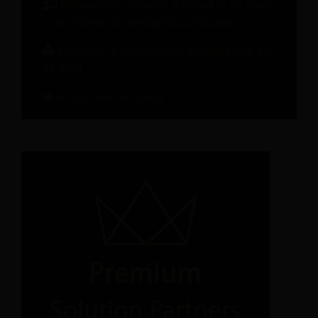
Webinar on-demand: Il brand di un hotel
in un mondo di intelligenza artificiale
Indicatori di performance fondamentali per
gli hotel
Scopri tutte le risorse