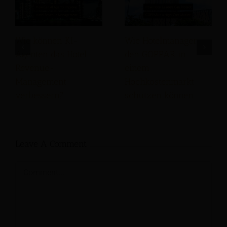
Wie können KI-
Wie Hotelmanager
Agenten das Hotel-
den GOPPAR in
Revenue-
einem
Management
Hochkostenmarkt
verbessern?
schützen können
Leave A Comment
Comment