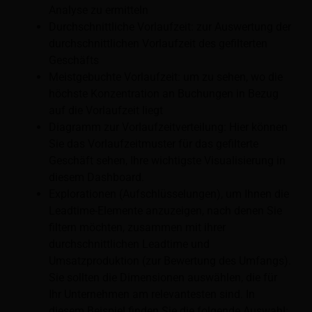
Analyse zu ermitteln
Durchschnittliche Vorlaufzeit: zur Auswertung der
durchschnittlichen Vorlaufzeit des gefilterten
Geschäfts
Meistgebuchte Vorlaufzeit: um zu sehen, wo die
höchste Konzentration an Buchungen in Bezug
auf die Vorlaufzeit liegt
Diagramm zur Vorlaufzeitverteilung: Hier können
Sie das Vorlaufzeitmuster für das gefilterte
Geschäft sehen, Ihre wichtigste Visualisierung in
diesem Dashboard.
Explorationen (Aufschlüsselungen), um Ihnen die
Leadtime-Elemente anzuzeigen, nach denen Sie
filtern möchten, zusammen mit ihrer
durchschnittlichen Leadtime und
Umsatzproduktion (zur Bewertung des Umfangs).
Sie sollten die Dimensionen auswählen, die für
Ihr Unternehmen am relevantesten sind. In
diesem Beispiel finden Sie die folgende Auswahl: