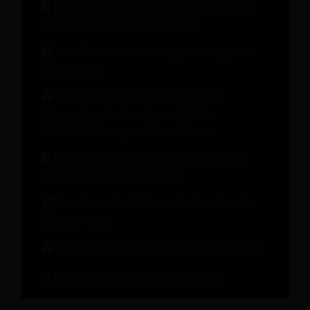
Das Change-Management-Handbuch: 10
Lektionen aus der Hotelbranche
Was Ihr Revenue-Management-System
leisten sollte
Wie Sie über die Zimmerbelegung
hinausgehende Einnahmen für das
Hotelwachstum generieren können
Wie Sie jeden Schritt der Gästereise in
Umsatz verwandeln können
On-Demand-Webinar: Hotelmarken in
einer KI-Welt
Wichtige Kennzahlen für die Hotelleistung
Sehen Sie sich alle Ressourcen an