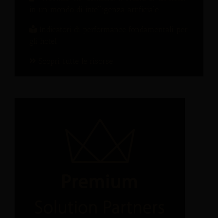
in un mondo di intelligenza artificiale
Indicatori di performance fondamentali per
gli hotel
Scopri tutte le risorse