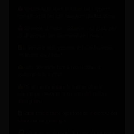
Verifica dello stato di salute del rapporto
con gli ospiti per una maggiore fidelizzazione.
Strategie di prezzo moderne: una guida per
gli albergatori per incrementare i ricavi.
Il manuale della gestione del cambiamento:
10 lezioni dagli hotel
Cosa dovrebbe fare il tuo sistema di
gestione delle entrate
Come incrementare le entrate oltre le
camere per favorire la crescita del settore
alberghiero.
Come trasformare ogni fase del percorso del
cliente in un guadagno
Webinar on-demand: Il brand di un hotel