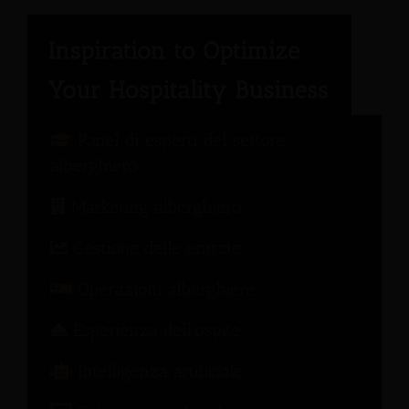
Panel di esperti del settore
alberghiero
Marketing alberghiero
Gestione delle entrate
Operazioni alberghiere
Esperienza dell'ospite
Intelligenza artificiale