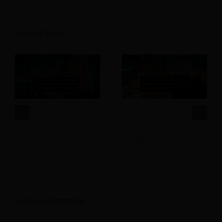
Related Posts
Quanto dovrebbe
Cos'è TikTok GO per
essere il budget di
gli hotel e cosa
marketing ideale per
significa per le
il tuo hotel?
prenotazioni?
Leave A Comment