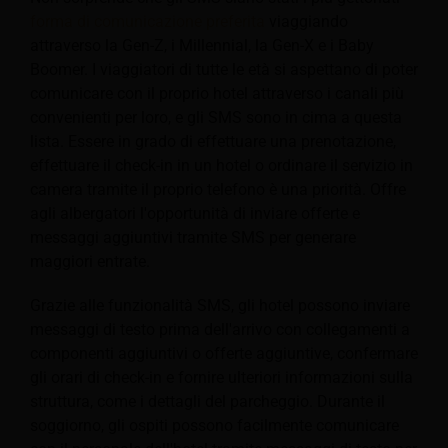
forma di comunicazione preferita
viaggiando
attraverso la Gen-Z, i Millennial, la Gen-X e i Baby
Boomer. I viaggiatori di tutte le età si aspettano di poter
comunicare con il proprio hotel attraverso i canali più
convenienti per loro, e gli SMS sono in cima a questa
lista. Essere in grado di effettuare una prenotazione,
effettuare il check-in in un hotel o ordinare il servizio in
camera tramite il proprio telefono è una priorità. Offre
agli albergatori l'opportunità di inviare offerte e
messaggi aggiuntivi tramite SMS per generare
maggiori entrate.
Grazie alle funzionalità SMS, gli hotel possono inviare
messaggi di testo prima dell'arrivo con collegamenti a
componenti aggiuntivi o offerte aggiuntive, confermare
gli orari di check-in e fornire ulteriori informazioni sulla
struttura, come i dettagli del parcheggio. Durante il
soggiorno, gli ospiti possono facilmente comunicare