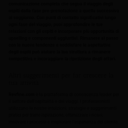
comunicazione completa che segua il viaggio degli
ospiti dalla fase pre-prenotazione a quella successiva
al soggiorno. Con punti di contatto significativi lungo
ogni fase del viaggio, puoi approfondire le tue
relazioni con gli ospiti e incorporare più opportunità di
upselling e componenti aggiuntivi. Rimanere al passo
con le nuove tendenze e soddisfare le aspettative
degli ospiti può aiutare la tua struttura a rimanere
competitiva e incoraggiare la ripetizione degli affari.
Altri suggerimenti per far crescere la
tua attività
Revfine.com
è la piattaforma di conoscenza leader per
il settore dell'ospitalità e dei viaggi. I professionisti
utilizzano le nostre intuizioni, strategie e suggerimenti
pratici per trarre ispirazione, ottimizzare i ricavi,
innovare i processi e migliorare l'esperienza del cliente.