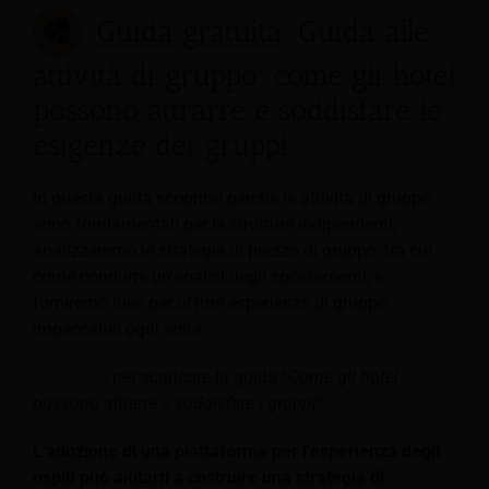
Guida gratuita
: Guida alle
attività di gruppo: come gli hotel
possono attrarre e soddisfare le
esigenze dei gruppi
In questa guida scoprirai perché le attività di gruppo
sono fondamentali per le strutture indipendenti,
analizzeremo le strategie di prezzo di gruppo, tra cui
come condurre un'analisi degli spostamenti, e
forniremo idee per offrire esperienze di gruppo
impeccabili ogni volta.
Clicca qui
per scaricare la guida “
Come gli hotel
possono attrarre e soddisfare i gruppi
“.
L'adozione di una piattaforma per l'esperienza degli
ospiti può aiutarti a costruire una strategia di