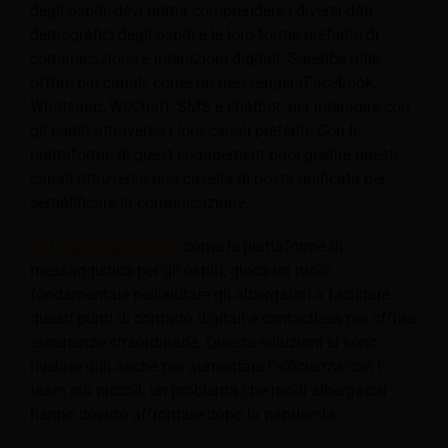
degli ospiti, devi prima comprendere i diversi dati
demografici degli ospiti e le loro forme preferite di
comunicazione e interazioni digitali. Sarebbe utile
offrire più canali, come un messenger (Facebook,
Whatsapp, WeChat), SMS e chatbot, per interagire con
gli ospiti attraverso i loro canali preferiti. Con le
piattaforme di guest engagement puoi gestire questi
canali attraverso una casella di posta unificata per
semplificare la comunicazione.
Software alberghiero,
come le piattaforme di
messaggistica per gli ospiti, gioca un ruolo
fondamentale nell'aiutare gli albergatori a facilitare
questi punti di contatto digitali e contactless per offrire
esperienze straordinarie. Queste soluzioni si sono
rivelate utili anche per aumentare l’efficienza con i
team più piccoli, un problema che molti albergatori
hanno dovuto affrontare dopo la pandemia.