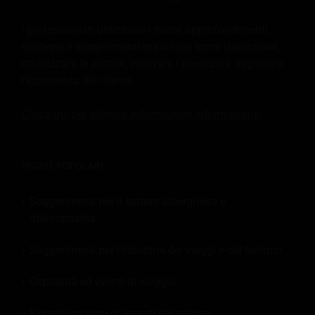
I professionisti utilizzano i nostri approfondimenti,
strategie e suggerimenti pratici per trarre ispirazione,
ottimizzare le entrate, innovare i processi e migliorare
l'esperienza del cliente.
Clicca qui per ulteriori informazioni
informazione
.
PAGINE POPOLARI:
Suggerimenti per il settore alberghiero e
dell'ospitalità
Suggerimenti per l'industria dei viaggi e del turismo
Ospitalità ed eventi di viaggio
Il nostro gruppo di esperti del settore