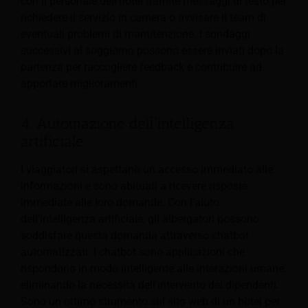
con il personale dell'hotel tramite messaggi di testo per
richiedere il servizio in camera o avvisare il team di
eventuali problemi di manutenzione. I sondaggi
successivi al soggiorno possono essere inviati dopo la
partenza per raccogliere feedback e contribuire ad
apportare miglioramenti.
4. Automazione dell'intelligenza
artificiale
I viaggiatori si aspettano un accesso immediato alle
informazioni e sono abituati a ricevere risposte
immediate alle loro domande. Con l’aiuto
dell’intelligenza artificiale, gli albergatori possono
soddisfare questa domanda attraverso chatbot
automatizzati. I chatbot sono applicazioni che
rispondono in modo intelligente alle interazioni umane,
eliminando la necessità dell'intervento dei dipendenti.
Sono un ottimo strumento sul sito web di un hotel per