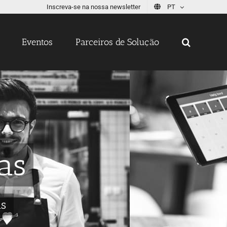
Inscreva-se na nossa newsletter
PT
Eventos
Parceiros de Solução
as
is