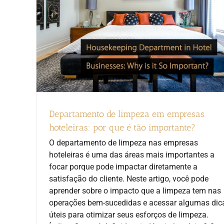
Departamento de limpeza em empresas
hoteleiras: por que é tão importante?
O departamento de limpeza nas empresas
hoteleiras é uma das áreas mais importantes a
focar porque pode impactar diretamente a
satisfação do cliente. Neste artigo, você pode
aprender sobre o impacto que a limpeza tem nas
operações bem-sucedidas e acessar algumas dic
úteis para otimizar seus esforços de limpeza.