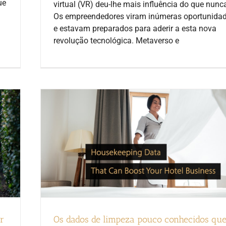
ue
virtual (VR) deu-lhe mais influência do que nunc
Os empreendedores viram inúmeras oportunida
e estavam preparados para aderir a esta nova
revolução tecnológica. Metaverso e
r
Os dados de limpeza pouco conhecidos qu