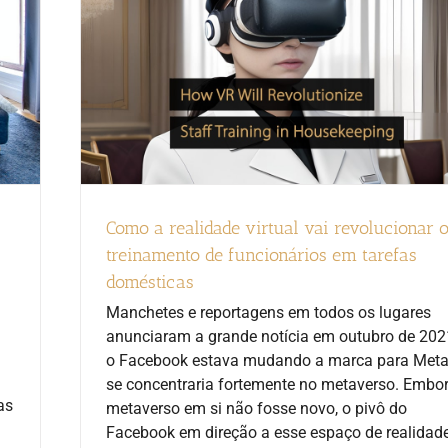
Como a realidade virtual vai revolucionar 
treinamento de funcionários em tarefas
domésticas
Manchetes e reportagens em todos os lugares
anunciaram a grande notícia em outubro de 202
o Facebook estava mudando a marca para Meta
se concentraria fortemente no metaverso. Embo
as
metaverso em si não fosse novo, o pivô do
Facebook em direção a esse espaço de realidad