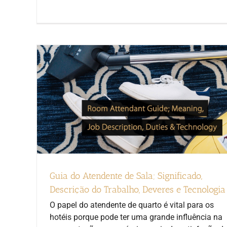
Guia do Atendente de Sala; Significado,
Descrição do Trabalho, Deveres e Tecnologia
O papel do atendente de quarto é vital para os
hotéis porque pode ter uma grande influência na