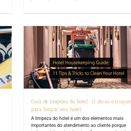
Guia de limpeza do hotel: 11 dicas e truque
para limpar seu hotel
A limpeza do hotel é um dos elementos mais
importantes do atendimento ao cliente porque