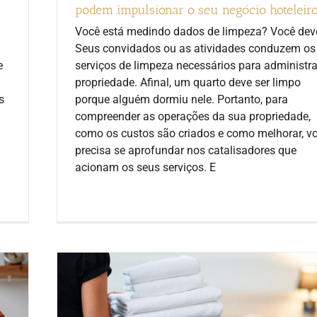
podem impulsionar o seu negócio hoteleir
Você está medindo dados de limpeza? Você dev
Seus convidados ou as atividades conduzem os
e
serviços de limpeza necessários para administra
propriedade. Afinal, um quarto deve ser limpo
s
porque alguém dormiu nele. Portanto, para
compreender as operações da sua propriedade,
como os custos são criados e como melhorar, v
precisa se aprofundar nos catalisadores que
acionam os seus serviços. E