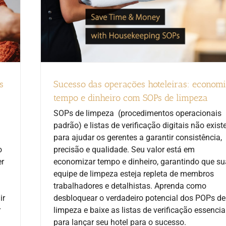
s
Sucesso das operações hoteleiras: econom
tempo e dinheiro com SOPs de limpeza
SOPs de limpeza ⁠ (procedimentos operacionais
padrão⁠) e listas de verificação digitais não exis
para ajudar os gerentes a garantir consistência,
o
precisão e qualidade. Seu valor está em
er
economizar tempo e dinheiro, garantindo que su
equipe de limpeza esteja repleta de membros
trabalhadores e detalhistas. Aprenda como
ir
desbloquear o verdadeiro potencial dos POPs de
r
limpeza e baixe as listas de verificação essencia
para lançar seu hotel para o sucesso.