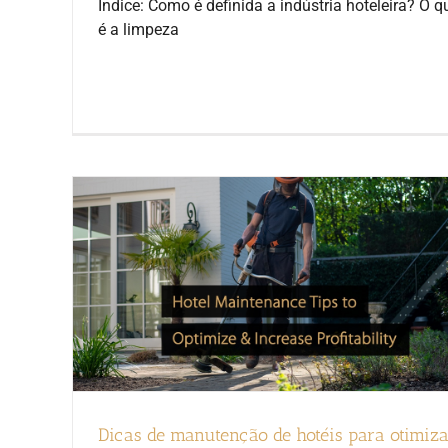
Índice: Como é definida a indústria hoteleira? O q
é a limpeza
Dicas de manutenção de hotéis para otimiza