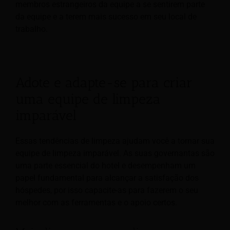
membros estrangeiros da equipe a se sentirem parte
da equipe e a terem mais sucesso em seu local de
trabalho.
Adote e adapte-se para criar
uma equipe de limpeza
imparável
Essas tendências de limpeza ajudam você a tornar sua
equipe de limpeza imparável. As suas governantas são
uma parte essencial do hotel e desempenham um
papel fundamental para alcançar a satisfação dos
hóspedes, por isso capacite-as para fazerem o seu
melhor com as ferramentas e o apoio certos.