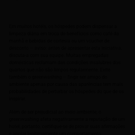
Em muitos hotéis, os hóspedes podem dispensar a
limpeza diária em troca de benefícios como café da
manhã e bebidas de cortesia ou um voucher de
desconto – aviso: antes de apresentar esta iniciativa,
discuta-a com sua equipe. Muitas empregadas
domésticas reclamam das condições insalubres dos
quartos que não são limpos regularmente. Evite
também o greenwashing – fingir ser amigo do
ambiente apenas por causa das aparências tem mais
probabilidades de perturbar os hóspedes do que de os
inspirar.
Além de ser prejudicial ao meio ambiente, o
greenwashing afeta negativamente a reputação de um
hotel, portanto, certifique-se de provar suas afirmações
e apoiar legitimamente um comportamento