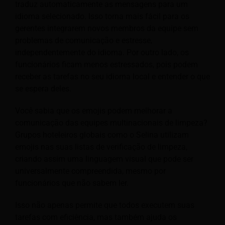
traduz automaticamente as mensagens para um
idioma selecionado. Isso torna mais fácil para os
gerentes integrarem novos membros da equipe sem
problemas de comunicação e estresse,
independentemente do idioma. Por outro lado, os
funcionários ficam menos estressados, pois podem
receber as tarefas no seu idioma local e entender o que
se espera deles.
Você sabia que os emojis podem melhorar a
comunicação das equipes multinacionais de limpeza?
Grupos hoteleiros globais como o Selina utilizam
emojis nas suas listas de verificação de limpeza,
criando assim uma linguagem visual que pode ser
universalmente compreendida, mesmo por
funcionários que não sabem ler.
Isso não apenas permite que todos executem suas
tarefas com eficiência, mas também ajuda os