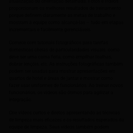
atualização ou orientação detalhada. Fotos e vídeos
proporcionam os melhores resultados de treinamento
porque definem claramente as metas de trabalho e
mostram à equipe como alcançá-las – tudo em etapas
incrementais e facilmente gerenciáveis.
Comece com tutoriais fotográficos para tarefas
domésticas cheias de particularidades visuais: como
deve ser uma cama feita, como empilhar toalhas,
dobrar lençóis, etc. As instruções fotográficas também
podem ser usadas para mostrar apresentações em
quartos de hotel e áreas de jantar e mostrar como
fazer usar uniformes de funcionários. Ao treinar novos
funcionários, os vídeos são ótimos para agilizar a
integração.
Crie vídeos curtos e diretos apresentando as técnicas
de limpeza mais eficazes e os resultados esperados da
equipe de limpeza. Seus vídeos também podem