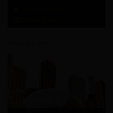
Inteligência artificial
Software de Hotel
Artigos populares: