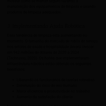
mostrar como se manter seguro fazendo a
manutenção dos equipamentos de limpeza e usando
produtos de limpeza adequados.
3. Implementando Ajuda Robótica
Essa tendência de limpeza está aumentando no
momento. O tamanho do mercado de robôs de serviço
nos setores de saúde e hospitalidade deverá crescer
em 942 milhões de dólares de 2020 a 2024
(Technavio, 2020). Os hotéis que implementaram
infraestrutura robótica estão obtendo os seguintes
benefícios:
Liberando os funcionários de tarefas rotineiras
Diminuição do risco de erro humano
Maior eficiência e produtividade no trabalho
Aumento da satisfação do cliente