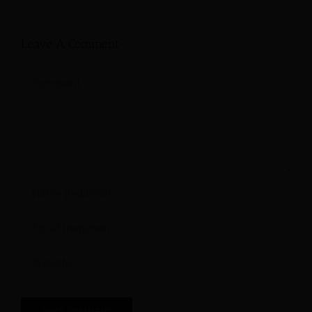
Leave A Comment
Comment