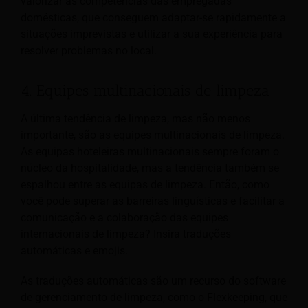
valorizar as competências das empregadas
domésticas, que conseguem adaptar-se rapidamente a
situações imprevistas e utilizar a sua experiência para
resolver problemas no local.
4. Equipes multinacionais de limpeza
A última tendência de limpeza, mas não menos
importante, são as equipes multinacionais de limpeza.
As equipas hoteleiras multinacionais sempre foram o
núcleo da hospitalidade, mas a tendência também se
espalhou entre as equipas de limpeza. Então, como
você pode superar as barreiras linguísticas e facilitar a
comunicação e a colaboração das equipes
internacionais de limpeza? Insira traduções
automáticas e emojis.
As traduções automáticas são um recurso do software
de gerenciamento de limpeza, como o Flexkeeping, que