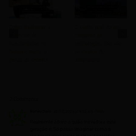
Como melhorar a
O custo real do seu
retenção de
conjunto de
funcionários em
tecnologias não são
hotéis e parar a
os custos de
perda de receita
assinatura.
2 Comments
Romeu Davis
abril 2, 2023 at 9:55 am
- Reply
Realmente adoro o quão inovadora esta
geração é; Só posso imaginar como a