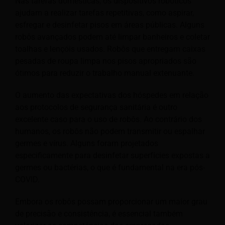
Nas tarefas domésticas, os dispositivos robóticos
ajudam a realizar tarefas repetitivas, como aspirar,
esfregar e desinfetar pisos em áreas públicas. Alguns
robôs avançados podem até limpar banheiros e coletar
toalhas e lençóis usados. Robôs que entregam caixas
pesadas de roupa limpa nos pisos apropriados são
ótimos para reduzir o trabalho manual extenuante.
O aumento das expectativas dos hóspedes em relação
aos protocolos de segurança sanitária é outro
excelente caso para o uso de robôs. Ao contrário dos
humanos, os robôs não podem transmitir ou espalhar
germes e vírus. Alguns foram projetados
especificamente para desinfetar superfícies expostas a
germes ou bactérias, o que é fundamental na era pós-
COVID.
Embora os robôs possam proporcionar um maior grau
de precisão e consistência, é essencial também