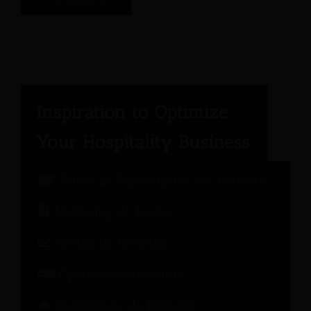
Painel de Especialistas em Hotelaria
Marketing de hotéis
Gestão de Receitas
Operações Hoteleiras
Experiência do Hóspede