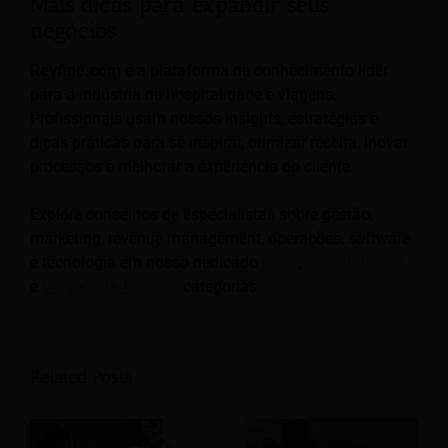
Mais dicas para expandir seus
negócios
Revfine.com
é a plataforma de conhecimento líder
para a indústria de hospitalidade e viagens.
Profissionais usam nossos insights, estratégias e
dicas práticas para se inspirar, otimizar receita, inovar
processos e melhorar a experiência do cliente.
Explore conselhos de especialistas sobre gestão,
marketing, revenue management, operações, software
e tecnologia em nosso dedicado
Hotel
,
Hospitalidade
,
e
Viagem de Turismo
categorias.
Related Posts