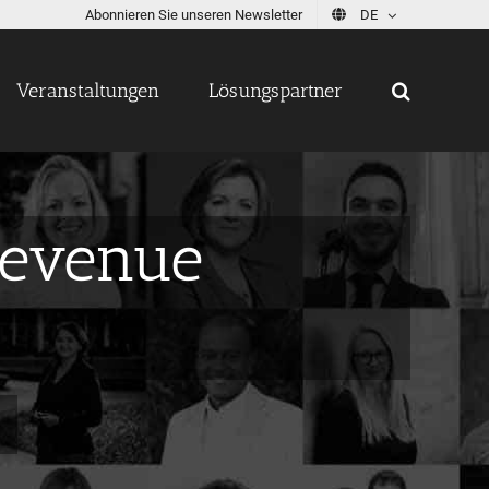
Abonnieren Sie unseren Newsletter
DE
Veranstaltungen
Lösungspartner
Revenue
n