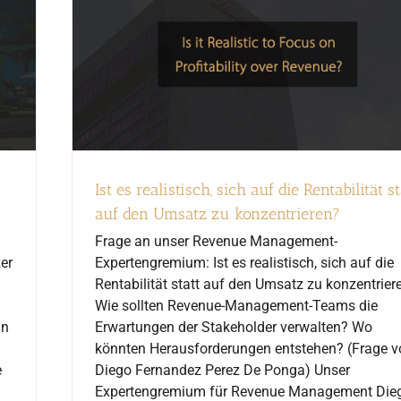
Ist es realistisch, sich auf die Rentabilität st
auf den Umsatz zu konzentrieren?
Frage an unser Revenue Management-
er
Expertengremium: Ist es realistisch, sich auf die
Rentabilität statt auf den Umsatz zu konzentrier
Wie sollten Revenue-Management-Teams die
in
Erwartungen der Stakeholder verwalten? Wo
könnten Herausforderungen entstehen? (Frage v
e
Diego Fernandez Perez De Ponga) Unser
Expertengremium für Revenue Management Die