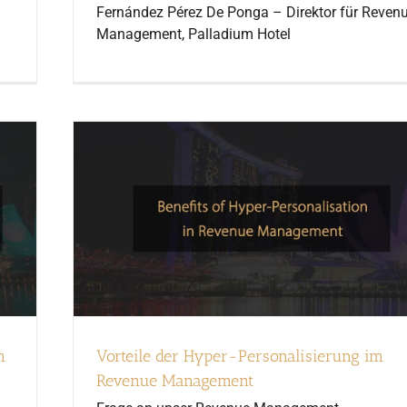
Fernández Pérez De Ponga – Direktor für Reven
Management, Palladium Hotel
m
Vorteile der Hyper-Personalisierung im
Revenue Management