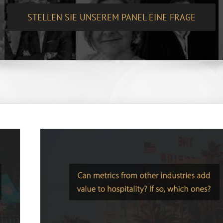
STELLEN SIE UNSEREM PANEL EINE FRAGE