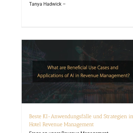
Tanya Hadwick –
Beste KI-Anwendungsfälle und Strategien i
Hotel Revenue Management