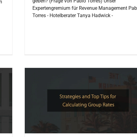
geben? (Frage von Pablo Torres) Unser
n
Expertengremium für Revenue Management Pab
Torres - Hotelberater Tanya Hadwick -