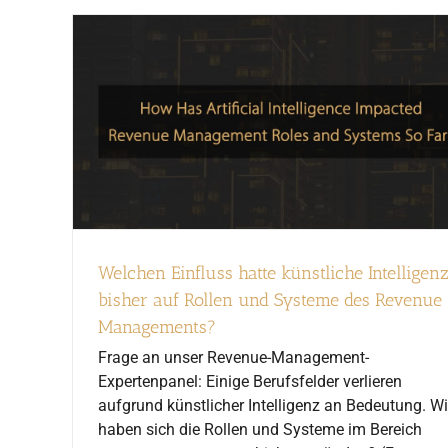
Welchen Einfluss hatte künstliche Intelligen
bisher auf Rollen und Systeme des Revenue
Managements?
Frage an unser Revenue-Management-
Expertenpanel: Einige Berufsfelder verlieren
aufgrund künstlicher Intelligenz an Bedeutung. W
haben sich die Rollen und Systeme im Bereich