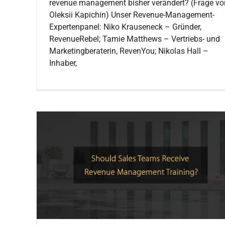
revenue management bisher verändert? (Frage vo
Oleksii Kapichin) Unser Revenue-Management-
Expertenpanel: Niko Krauseneck – Gründer,
RevenueRebel; Tamie Matthews – Vertriebs- und
Marketingberaterin, RevenYou; Nikolas Hall –
Inhaber,