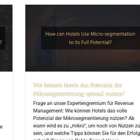
z
Wie können Hotels das Potenzial der
Mikrosegmentierung optimal nutzen?
Frage an unser Expertengremium für Revenue
Management: Wie können Hotels das volle
Potenzial der Mikrosegmentierung nutzen? Ab
wann wird es zu „mikro“, um noch von Nutzen z
ie
sein, und welche Tipps können Sie für den Erfolg