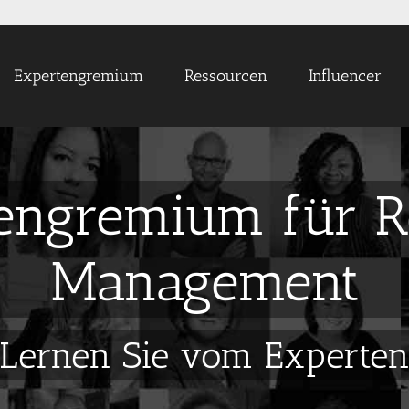
Expertengremium
Ressourcen
Influencer
engremium für 
Management
Lernen Sie vom Experte