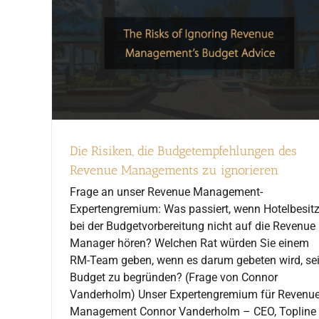
Die Risiken, die Budgetempfehlungen des
Revenue Managements zu ignorieren
Frage an unser Revenue Management-
Expertengremium: Was passiert, wenn Hotelbesitz
bei der Budgetvorbereitung nicht auf die Revenue
Manager hören? Welchen Rat würden Sie einem
RM-Team geben, wenn es darum gebeten wird, se
Budget zu begründen? (Frage von Connor
Vanderholm) Unser Expertengremium für Revenu
Management Connor Vanderholm – CEO, Topline