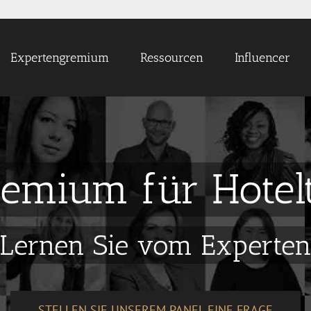
Expertengremium
Ressourcen
Influencer
emium für Hotel
Lernen Sie vom Experte
STELLEN SIE UNSEREM PANEL EINE FRAGE