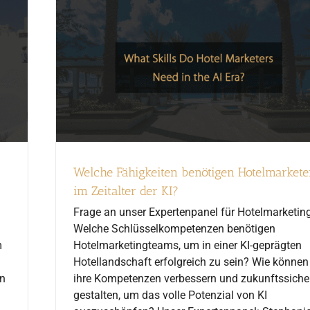
Welche Fähigkeiten benötigen Hotelmarkete
im Zeitalter der KI?
Frage an unser Expertenpanel für Hotelmarketing
Welche Schlüsselkompetenzen benötigen
m
Hotelmarketingteams, um in einer KI-geprägten
Hotellandschaft erfolgreich zu sein? Wie können
rn
ihre Kompetenzen verbessern und zukunftssiche
gestalten, um das volle Potenzial von KI