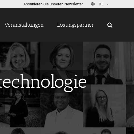
Abonnieren Sie unseren Newsletter
DE
Veranstaltungen
Lösungspartner
technologie
n