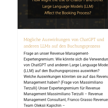
Mögliche Auswirkungen von ChatGPT und
anderen LLMs auf den Buchungsprozess
Frage an unser Revenue Management-
Expertengremium: Wie könnte sich die Verwendu
von ChatGPT und anderen Large Language Mode
(LLM) auf den Buchungsprozess auswirken?
Welche Auswirkungen könnten sie auf das Reven
Management haben? (Frage von Massimiliano
Terzulli) Unser Expertengremium für Revenue
Management Massimiliano Terzulli – Revenue
Management Consultant, Franco Grasso Revenue
Team Oleksii Kapichin –