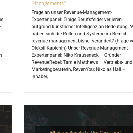
Managements?
Frage an unser Revenue-Management-
ie
Expertenpanel: Einige Berufsfelder verlieren
e
aufgrund künstlicher Intelligenz an Bedeutung. 
haben sich die Rollen und Systeme im Bereich
revenue management bisher verändert? (Frage v
Oleksii Kapichin) Unser Revenue-Management-
h
Expertenpanel: Niko Krauseneck – Gründer,
RevenueRebel; Tamie Matthews – Vertriebs- und
Marketingberaterin, RevenYou; Nikolas Hall –
Inhaber,