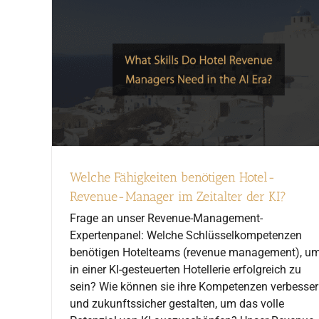
Welche Fähigkeiten benötigen Hotel-
Revenue-Manager im Zeitalter der KI?
Frage an unser Revenue-Management-
Expertenpanel: Welche Schlüsselkompetenzen
benötigen Hotelteams (revenue management), u
in einer KI-gesteuerten Hotellerie erfolgreich zu
sein? Wie können sie ihre Kompetenzen verbesse
und zukunftssicher gestalten, um das volle