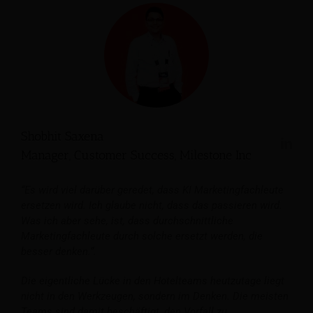
Shobhit Saxena
Manager, Customer Success, Milestone Inc
“Es wird viel darüber geredet, dass KI Marketingfachleute
ersetzen wird. Ich glaube nicht, dass das passieren wird.
Was ich aber sehe, ist, dass durchschnittliche
Marketingfachleute durch solche ersetzt werden, die
besser denken.“.
Die eigentliche Lücke in den Hotelteams heutzutage liegt
nicht in den Werkzeugen, sondern im Denken.
Die meisten
Teams sind damit beschäftigt, den Vorfall zu