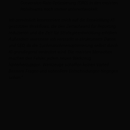
Conversion-Rate-Optimierung (CRO) in den meisten
Hotelteams noch immer unterentwickelt.
Ich persönlich konzentriere mich auf die Entwicklung KI-
gestützter Workflows, die den Zeitaufwand für Reporting
reduzieren und die Zeit für Strategieentwicklung erhöhen.
Außerdem investiere ich verstärkt in strukturierte Daten
und SEO, da die Suchmaschinenoptimierung selbst durch
KI grundlegend verändert wird.
Die meisten Menschen
machen den Fehler, jedem neuen Werkzeug
hinterherzujagen. Werkzeuge schaffen keinen Vorteil.
Bessere Fragen und schnellere Entscheidungen hingegen
schon.”