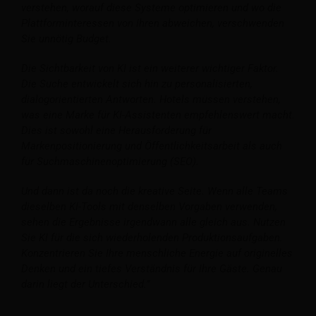
verstehen, worauf diese Systeme optimieren und wo die
Plattforminteressen von Ihren abweichen, verschwenden
Sie unnötig Budget.
Die Sichtbarkeit von KI ist ein weiterer wichtiger Faktor.
Die Suche entwickelt sich hin zu personalisierten,
dialogorientierten Antworten. Hotels müssen verstehen,
was eine Marke für KI-Assistenten empfehlenswert macht.
Dies ist sowohl eine Herausforderung für
Markenpositionierung und Öffentlichkeitsarbeit als auch
für Suchmaschinenoptimierung (SEO).
Und dann ist da noch die kreative Seite. Wenn alle Teams
dieselben KI-Tools mit denselben Vorgaben verwenden,
sehen die Ergebnisse irgendwann alle gleich aus. Nutzen
Sie KI für die sich wiederholenden Produktionsaufgaben.
Konzentrieren Sie Ihre menschliche Energie auf originelles
Denken und ein tiefes Verständnis für Ihre Gäste. Genau
darin liegt der Unterschied.”