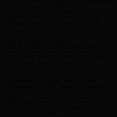
Prompts, die Validierung von Inhalten und das Verständnis
dafür, wo KI-Ergebnisse zu Verzerrungen oder
Ungenauigkeiten führen können. Teams, die KI-generierte
Inhalte kritisch bewerten können, haben einen klaren
Vorteil gegenüber solchen, die sich passiv darauf
verlassen.
Eine weitere wichtige Kompetenz ist die
Dateninterpretation und Entscheidungsfindung. KI kann
zwar Erkenntnisse liefern, doch Marketingfachleute
müssen weiterhin die richtigen Fragen stellen und die
Ergebnisse in umsetzbare Strategien übersetzen.
Beispielsweise ist der Einsatz von Predictive Analytics zur
Identifizierung wertvoller Gästesegmente nur dann
sinnvoll, wenn das Team zielgerichtete Kampagnen
entwickeln kann, die auf diesen Erkenntnissen basieren.
Ebenso wichtig sind Storytelling und Erlebnisgestaltung.
Da KI die Content-Erstellung beschleunigt und
zugänglicher macht, liegt der entscheidende
Wettbewerbsvorteil in der Fähigkeit, fesselnde