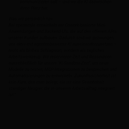
kommunizieren soll – und wo die KI dazwischen
ihren Platz hat.
Was wir persönlich tun:
Bei opensmjle entwickeln wir Cowork-basierte Mini-
Anwendungen und Backend-UIs, die auf den offenen APIs
unserer Kunden aufbauen. Dadurch sind wir gezwungen,
uns aktiv mit agentenbasierter KI auseinanderzusetzen –
nicht als bloßes Schlagwort, sondern als tägliches
Arbeitswerkzeug. Wir reservieren Zeit und Ressourcen
ausschließlich für unsere ’KI-Sandbox-Zeit“, um neue
Modelle zu testen, MCP-Integrationen zu besprechen und
Automatisierungen zu entwickeln. Zukunftssicherheit ist
kein Kurs, den man belegt; sie ist eine Gewohnheit
ständiger Neugier, die in unseren Arbeitsalltag integriert
ist.”