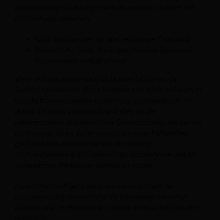
Unterstützung der heutigen Arbeitsprozesse leisten. Ich
unterscheide zwischen:
KI für Verbraucher; für alle verfügbare Tools und
Business-KI; Tools, die in spezifischen Business-
Technologien verfügbar sind.
Viele verfügen heute noch nicht über Letzteres, da
Technologieanbieter diese Funktion erst nach und nach in
Geschäftsanwendungen integrieren. Verbraucher-KI ist
jedoch für jeden zugänglich, und dies ist der
naheliegendste und einfachste Einstiegspunkt. Ich bin mir
nicht sicher, ob es dabei so sehr um neue Fähigkeiten
geht, sondern vielmehr darum, die ständige
Weiterentwicklung der Technologie anzunehmen und die
vorhandenen Werkzeuge optimal zu nutzen.
Künstliche Intelligenz stellt die nächste Stufe der
Rechenleistung dar und wird die Interaktion zwischen
Mensch und Technologie in Zukunft weitaus erfolgreicher
gestalten.”