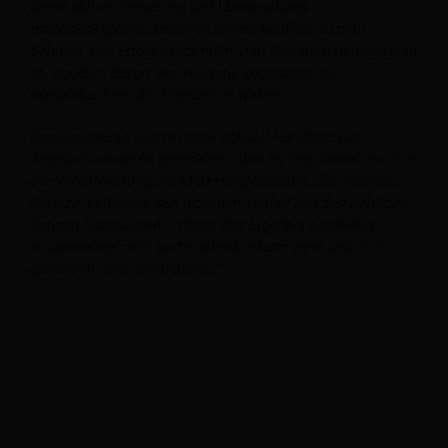
deren aktiver Steuerung und Überwachung.
Branchenexperten kommen immer häufiger zu dem
Schluss: Der Erfolg hängt nicht vom Automatisierungsgrad
ab, sondern davon, wie relevant, konsistent und
markenkonform die Ergebnisse wirken.
Beispielsweise kann KI zwar schnell Hunderte von
Angebotsvarianten generieren, aber es liegt immer noch in
der Verantwortung der Marketingfachleute, die richtigen
Anreize, Leitlinien, den richtigen Tonfall und den richtigen
Kontext festzulegen – damit das Ergebnis sorgfältig
zusammengestellt und markenkonform wirkt und nicht
generisch oder mechanisch.”