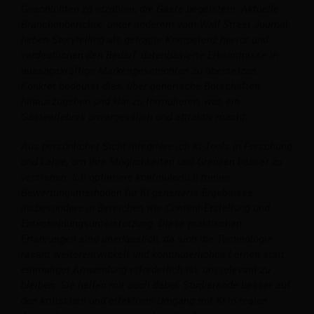
Geschichten zu erzählen, die Gäste begeistern. Aktuelle
Branchenberichte, unter anderem vom Wall Street Journal,
heben Storytelling als gefragte Kompetenz hervor und
verdeutlichen den Bedarf, datenbasierte Erkenntnisse in
aussagekräftige Markengeschichten zu übersetzen.
Konkret bedeutet dies, über generische Botschaften
hinauszugehen und klar zu formulieren, was ein
Gästeerlebnis unvergesslich und attraktiv macht.
Aus persönlicher Sicht integriere ich KI-Tools in Forschung
und Lehre, um ihre Möglichkeiten und Grenzen besser zu
verstehen. Ich optimiere kontinuierlich meine
Bewertungsmethoden für KI-generierte Ergebnisse,
insbesondere in Bereichen wie Content-Erstellung und
Entscheidungsunterstützung. Diese praktischen
Erfahrungen sind unerlässlich, da sich die Technologie
rasant weiterentwickelt und kontinuierliches Lernen statt
einmaliger Anwendung erforderlich ist, um relevant zu
bleiben. Sie helfen mir auch dabei, Studierende besser auf
den kritischen und effektiven Umgang mit KI in realen