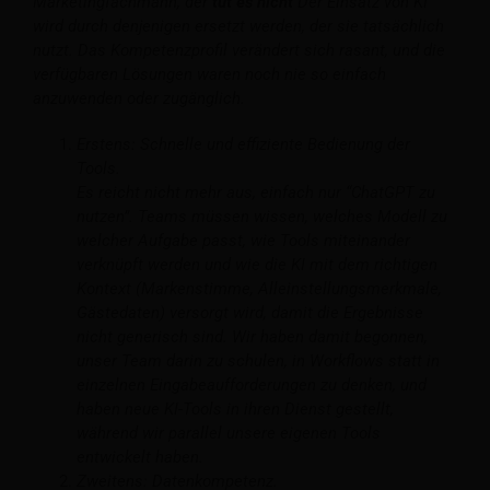
Marketingfachmann, der
tut es nicht
Der Einsatz von KI
wird durch denjenigen ersetzt werden, der sie tatsächlich
nutzt. Das Kompetenzprofil verändert sich rasant, und die
verfügbaren Lösungen waren noch nie so einfach
anzuwenden oder zugänglich.
Erstens: Schnelle und effiziente Bedienung der
Tools.
Es reicht nicht mehr aus, einfach nur “ChatGPT zu
nutzen”. Teams müssen wissen, welches Modell zu
welcher Aufgabe passt, wie Tools miteinander
verknüpft werden und wie die KI mit dem richtigen
Kontext (Markenstimme, Alleinstellungsmerkmale,
Gästedaten) versorgt wird, damit die Ergebnisse
nicht generisch sind. Wir haben damit begonnen,
unser Team darin zu schulen, in Workflows statt in
einzelnen Eingabeaufforderungen zu denken, und
haben neue KI-Tools in ihren Dienst gestellt,
während wir parallel unsere eigenen Tools
entwickelt haben.
Zweitens: Datenkompetenz.