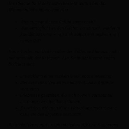
Die Chance für Hotelmarken besteht darin, über das
Offensichtliche hinauszudenken.
Was erzeugt dieses Gefühl sonst noch?
Was ermöglicht es den Gästen sonst noch, wieder in
Kontakt zu treten – mit sich selbst, mit anderen, mit
einem Ort?
Das erfordert ein Denken über den Tellerrand hinaus, nicht
nur innerhalb der Kategorie.
Aus Sicht der Kompetenzen
bedeutet dies:
Entwicklung einer starken Markenpositionierung
Menschliches Verhalten und emotionale Antriebe
verstehen
Erlebnisse gestalten, die sich sowohl vertraut als
auch unverwechselbar anfühlen.
Zu wissen, wie man KI als Werkzeug einsetzt, ohne
dass sie das Ergebnis bestimmt.
Persönlich konzentriere ich mich darauf, KI zur Steigerung