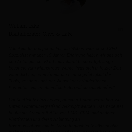
William Lake
Digitalberater, Olive & Lake
“Als Agentur und persönlich als Webentwickler und SEO-
Spezialist mit über 15 Jahren Erfahrung haben wir uns seit
den Anfängen der KI intensiv damit beschäftigt, lange
bevor sie zum Mainstream wurde. Was sich in letzter Zeit
verändert hat, ist nicht nur die Leistungsfähigkeit der
Tools, sondern auch der Wandel der erforderlichen
Kompetenzen, um ihr volles Potenzial auszuschöpfen.“.
Um KI effektiv einzusetzen, müssen Teams verstehen, wie
Daten systemübergreifend verknüpft werden. Das bedeutet
häufig die Arbeit mit APIs von PMS-, CRM- und anderen
Plattformen und deren Anbindung an
Kommunikationskanäle. Marketingfachleute können sich