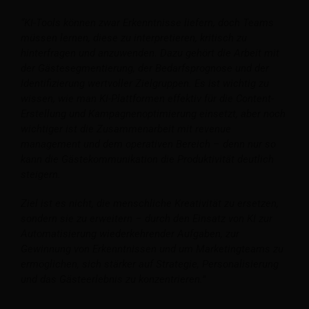
“KI-Tools können zwar Erkenntnisse liefern, doch Teams
müssen lernen, diese zu interpretieren, kritisch zu
hinterfragen und anzuwenden. Dazu gehört die Arbeit mit
der Gästesegmentierung, der Bedarfsprognose und der
Identifizierung wertvoller Zielgruppen. Es ist wichtig zu
wissen, wie man KI-Plattformen effektiv für die Content-
Erstellung und Kampagnenoptimierung einsetzt, aber noch
wichtiger ist die Zusammenarbeit mit revenue
management und dem operativen Bereich – denn nur so
kann die Gästekommunikation die Produktivität deutlich
steigern.
Ziel ist es nicht, die menschliche Kreativität zu ersetzen,
sondern sie zu erweitern – durch den Einsatz von KI zur
Automatisierung wiederkehrender Aufgaben, zur
Gewinnung von Erkenntnissen und um Marketingteams zu
ermöglichen, sich stärker auf Strategie, Personalisierung
und das Gästeerlebnis zu konzentrieren.”