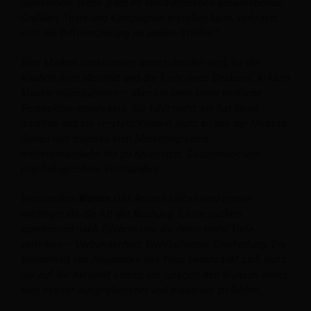
ausreichen. Wenn jeder im Handumdrehen ansprechende
Grafiken, Texte und Kampagnen erstellen kann, verlagert
sich die Differenzierung an andere Stellen.“.
Was Marken voneinander unterscheiden wird, ist die
Klarheit ihrer Identität und die Tiefe ihres Denkens.
KI kann
Muster reproduzieren – aber sie kann keine wirkliche
Perspektive entwickeln. Sie fühlt nicht, sie hat keine
Intuition und sie versteht Kontext nicht so wie der Mensch.
Genau hier müssen sich Marketingteams
weiterentwickeln: hin zu Kreativität, Geschmack und
psychologischem Verständnis.
Verständnis
Warum
Das Reisen selbst wird immer
wichtiger als die Art der Buchung. Gäste suchen
zunehmend nach Erlebnissen, die ihnen mehr Tiefe
verleihen – Verbundenheit, Wohlbefinden, Sinnfindung. Die
Beliebtheit von Angeboten wie Yoga beschränkt sich nicht
nur auf die Aktivität selbst; sie spiegelt den Wunsch wider,
sich besser, ausgeglichener und präsenter zu fühlen.