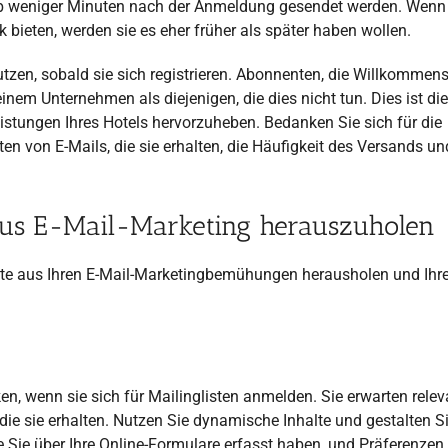
alb weniger Minuten nach der Anmeldung gesendet werden. Wenn
 bieten, werden sie es eher früher als später haben wollen.
utzen, sobald sie sich registrieren. Abonnenten, die Willkommens
inem Unternehmen als diejenigen, die dies nicht tun. Dies ist die
eistungen Ihres Hotels hervorzuheben. Bedanken Sie sich für die
en von E-Mails, die sie erhalten, die Häufigkeit des Versands u
 aus E-Mail-Marketing herauszuholen
este aus Ihren E-Mail-Marketingbemühungen herausholen und Ihr
, wenn sie sich für Mailinglisten anmelden. Sie erwarten relev
 die sie erhalten. Nutzen Sie dynamische Inhalte und gestalten Si
 Sie über Ihre Online-Formulare erfasst haben, und Präferenzen,