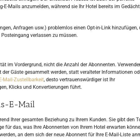
ng-E-Mails anzumelden, während sie Ihr Hotel bereits im Gedächt
ngen, Anfragen usw.) problemlos einen Opt-in-Link hinzufügen,
n Posteingang verlassen zu müssen.
lität im Vordergrund, nicht die Anzahl der Abonnenten. Verwende
ät der Gäste gesammelt werden, statt veralteter Informationen od
E-Mail-Zustellbarkeit
, desto vertrauenswürdiger ist Ihr
en, Klicks und Konvertierungen führt.
ns-E-Mail
hrend Ihrer gesamten Beziehung zu Ihrem Kunden. Sie gibt den T
age für das, was Ihre Abonnenten von Ihrem Hotel erwarten könne
rden, an dem sich der neue Abonnent für Ihre E-Mail-Liste anm