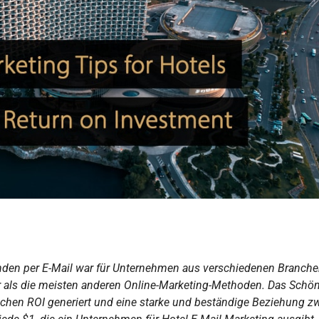
nden per E-Mail war für Unternehmen aus verschiedenen Branch
r als die meisten anderen Online-Marketing-Methoden. Das Schö
blichen ROI generiert und eine starke und beständige Beziehung 