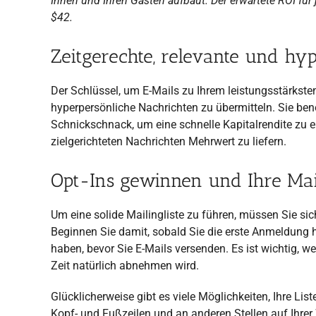
Ihnen und Ihren Gästen aufbaut. Der erwartete ROI für 
$42.
Zeitgerechte, relevante und hyp
Der Schlüssel, um E-Mails zu Ihrem leistungsstärksten
hyperpersönliche Nachrichten zu übermitteln. Sie ben
Schnickschnack, um eine schnelle Kapitalrendite zu er
zielgerichteten Nachrichten Mehrwert zu liefern.
Opt-Ins gewinnen und Ihre Mail
Um eine solide Mailingliste zu führen, müssen Sie si
Beginnen Sie damit, sobald Sie die erste Anmeldung h
haben, bevor Sie E-Mails versenden. Es ist wichtig, w
Zeit natürlich abnehmen wird.
Glücklicherweise gibt es viele Möglichkeiten, Ihre Lis
Kopf- und Fußzeilen und an anderen Stellen auf Ihrer