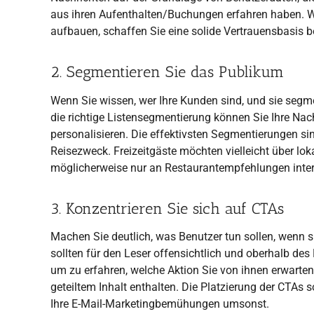
aus ihren Aufenthalten/Buchungen erfahren haben. We
aufbauen, schaffen Sie eine solide Vertrauensbasis b
2. Segmentieren Sie das Publikum
Wenn Sie wissen, wer Ihre Kunden sind, und sie segm
die richtige Listensegmentierung können Sie Ihre Nac
personalisieren. Die effektivsten Segmentierungen s
Reisezweck. Freizeitgäste möchten vielleicht über lo
möglicherweise nur an Restaurantempfehlungen intere
3. Konzentrieren Sie sich auf CTAs
Machen Sie deutlich, was Benutzer tun sollen, wenn si
sollten für den Leser offensichtlich und oberhalb des 
um zu erfahren, welche Aktion Sie von ihnen erwarten
geteiltem Inhalt enthalten. Die Platzierung der CTAs s
Ihre E-Mail-Marketingbemühungen umsonst.