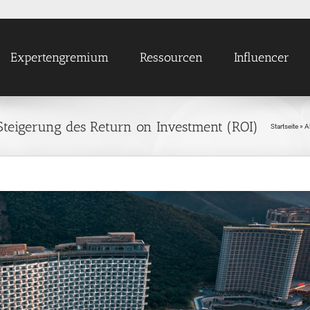
Expertengremium
Ressourcen
Influencer
Steigerung des Return on Investment (ROI)
Startseite
»
Al