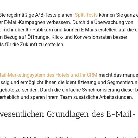
 Sie regelmäßige A/B-Tests planen.
Split-Tests
können Sie ganz 
rer E-Mail-Kampagnen verbessern. Durch die Überwachung von
 mehr über Ihr Publikum und können E-Mails erstellen, auf die e
in Bezug auf Öffnungs-, Klick- und Konversionsraten besser
ls für die Zukunft zu erstellen.
Mail-Marketingsystem des Hotels und Ihr CRM
macht das manuel
sig und ermöglicht Ihnen die Identifizierung und Segmentierung
gebote zu senden. Durch die einfache Synchronisierung dieser 
erheblich und sparen Ihrem Team zusätzliche Arbeitsstunden.
 wesentlichen Grundlagen des E-Mail-