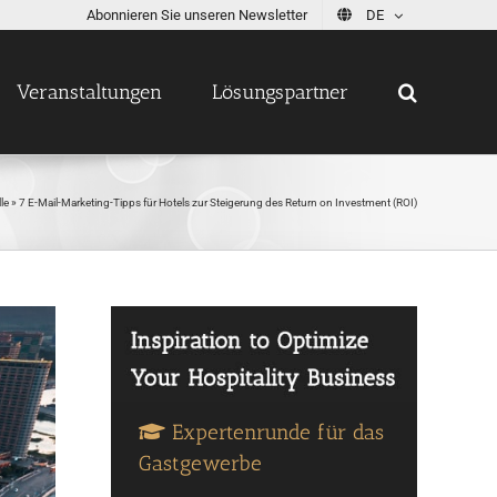
Abonnieren Sie unseren Newsletter
DE
Veranstaltungen
Lösungspartner
le
»
7 E-Mail-Marketing-Tipps für Hotels zur Steigerung des Return on Investment (ROI)
Expertenrunde für das
Gastgewerbe