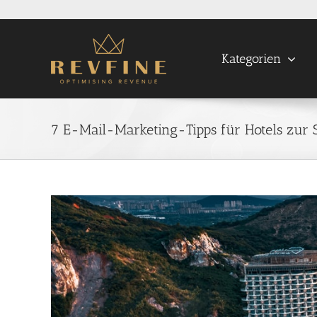
Skip
to
content
Kategorien
7 E-Mail-Marketing-Tipps für Hotels zur 
View
Larger
Image