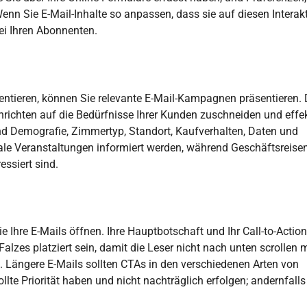
nn Sie E-Mail-Inhalte so anpassen, dass sie auf diesen Interak
ei Ihren Abonnenten.
entieren, können Sie relevante E-Mail-Kampagnen präsentieren.
hrichten auf die Bedürfnisse Ihrer Kunden zuschneiden und effek
ind Demografie, Zimmertyp, Standort, Kaufverhalten, Daten und
kale Veranstaltungen informiert werden, während Geschäftsreise
ssiert sind.
e Ihre E-Mails öffnen. Ihre Hauptbotschaft und Ihr Call-to-Actio
Falzes platziert sein, damit die Leser nicht nach unten scrollen
. Längere E-Mails sollten CTAs in den verschiedenen Arten von
ollte Priorität haben und nicht nachträglich erfolgen; andernfalls