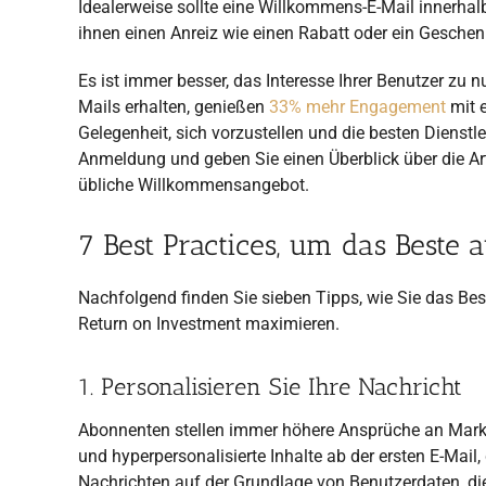
Idealerweise sollte eine Willkommens-E-Mail innerh
ihnen einen Anreiz wie einen Rabatt oder ein Geschenk
Es ist immer besser, das Interesse Ihrer Benutzer zu n
Mails erhalten, genießen
33% mehr Engagement
mit e
Gelegenheit, sich vorzustellen und die besten Dienstl
Anmeldung und geben Sie einen Überblick über die Art
übliche Willkommensangebot.
7 Best Practices, um das Beste
Nachfolgend finden Sie sieben Tipps, wie Sie das B
Return on Investment maximieren.
1. Personalisieren Sie Ihre Nachricht
Abonnenten stellen immer höhere Ansprüche an Marken
und hyperpersonalisierte Inhalte ab der ersten E-Mail,
Nachrichten auf der Grundlage von Benutzerdaten, die