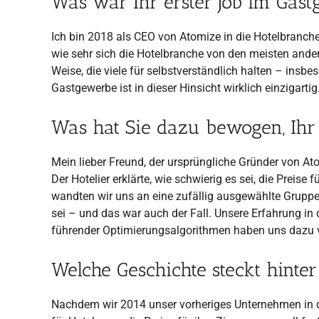
Was war Ihr erster Job im Gas
Ich bin 2018 als CEO von Atomize in die Hotelbranc
wie sehr sich die Hotelbranche von den meisten ander
Weise, die viele für selbstverständlich halten – insb
Gastgewerbe ist in dieser Hinsicht wirklich einzigartig
Was hat Sie dazu bewogen, Ih
Mein lieber Freund, der ursprüngliche Gründer von A
Der Hotelier erklärte, wie schwierig es sei, die Preis
wandten wir uns an eine zufällig ausgewählte Gruppe
sei – und das war auch der Fall. Unsere Erfahrung in
führender Optimierungsalgorithmen haben uns dazu ve
Welche Geschichte steckt hint
Nachdem wir 2014 unser vorheriges Unternehmen in de