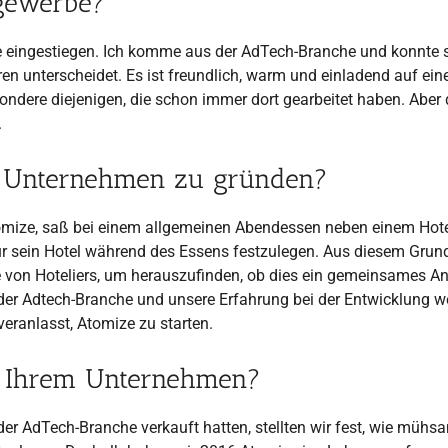
tgewerbe?
he eingestiegen. Ich komme aus der AdTech-Branche und konnte 
en unterscheidet. Es ist freundlich, warm und einladend auf ein
esondere diejenigen, die schon immer dort gearbeitet haben. Aber
.
r Unternehmen zu gründen?
tomize, saß bei einem allgemeinen Abendessen neben einem Hotel
e für sein Hotel während des Essens festzulegen. Aus diesem Grun
 von Hoteliers, um herauszufinden, ob dies ein gemeinsames An
 der Adtech-Branche und unsere Erfahrung bei der Entwicklung w
ranlasst, Atomize zu starten.
er Ihrem Unternehmen?
r AdTech-Branche verkauft hatten, stellten wir fest, wie mühs