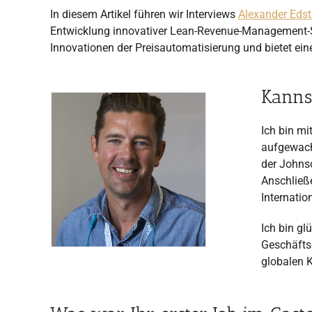
In diesem Artikel führen wir Interviews
Alexander Eds
Entwicklung innovativer Lean-Revenue-Management-Sof
Innovationen der Preisautomatisierung und bietet eine
Kanns
Ich bin m
aufgewach
der Johnso
Anschließ
Internatio
Ich bin gl
Geschäfts
globalen K