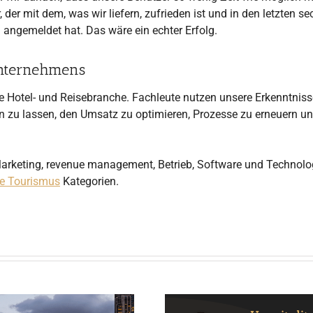
 der mit dem, was wir liefern, zufrieden ist und in den letzten se
 angemeldet hat. Das wäre ein echter Erfolg.
Unternehmens
ie Hotel- und Reisebranche. Fachleute nutzen unsere Erkenntniss
en zu lassen, den Umsatz zu optimieren, Prozesse zu erneuern u
rketing, revenue management, Betrieb, Software und Technolog
se Tourismus
Kategorien.