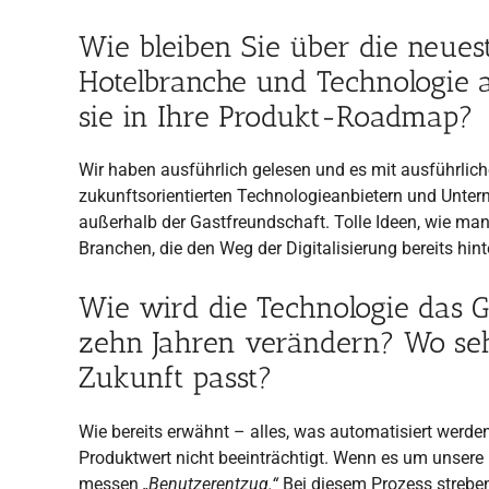
Wie bleiben Sie über die neuest
Hotelbranche und Technologie 
sie in Ihre Produkt-Roadmap?
Wir haben ausführlich gelesen und es mit ausführli
zukunftsorientierten Technologieanbietern und Unter
außerhalb der Gastfreundschaft. Tolle Ideen, wie man
Branchen, die den Weg der Digitalisierung bereits hint
Wie wird die Technologie das G
zehn Jahren verändern? Wo seh
Zukunft passt?
Wie bereits erwähnt – alles, was automatisiert werde
Produktwert nicht beeinträchtigt. Wenn es um unsere I
messen
„Benutzerentzug.“
Bei diesem Prozess streben