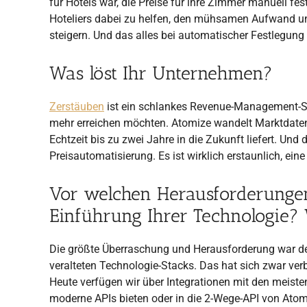
für Hotels war, die Preise für ihre Zimmer manuell f
Hoteliers dabei zu helfen, den mühsamen Aufwand und
steigern. Und das alles bei automatischer Festlegung o
Was löst Ihr Unternehmen?
Zerstäuben
ist ein schlankes Revenue-Management-Sof
mehr erreichen möchten. Atomize wandelt Marktdaten
Echtzeit bis zu zwei Jahre in die Zukunft liefert. Und
Preisautomatisierung. Es ist wirklich erstaunlich, ein
Vor welchen Herausforderungen
Einführung Ihrer Technologie?
Die größte Überraschung und Herausforderung war de
veralteten Technologie-Stacks. Das hat sich zwar verb
Heute verfügen wir über Integrationen mit den meist
moderne APIs bieten oder in die 2-Wege-API von Atomiz