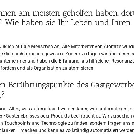
hnen am meisten geholfen haben, dor
? Wie haben sie Ihr Leben und Ihren
 wirklich auf die Menschen an. Alle Mitarbeiter von Atomize wurd
irklich nicht möglich gewesen. Zudem verfügen wir über einen 
unternehmer und haben die Erfahrung, als hilfreicher Resonan
fordern und als Organisation zu atomisieren.
llen Berührungspunkte des Gastgewerb
g?
ung. Alles, was automatisiert werden kann, wird automatisiert, s
-/Gasterlebnisses oder Produkts beeinträchtigt. Wir versuchen 
llen Touchpoints und Technologie zu finden, sondern fragen uns s
schlanker – machen und kann es vollständig automatisiert werde