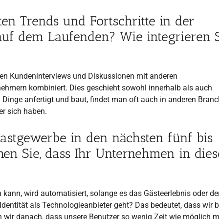
en Trends und Fortschritte in der
auf dem Laufenden? Wie integrieren 
chen Kundeninterviews und Diskussionen mit anderen
nehmern kombiniert. Dies geschieht sowohl innerhalb als auch
 Dinge anfertigt und baut, findet man oft auch in anderen Branc
er sich haben.
astgewerbe in den nächsten fünf bis
en Sie, dass Ihr Unternehmen in dies
n kann, wird automatisiert, solange es das Gästeerlebnis oder de
dentität als Technologieanbieter geht? Das bedeutet, dass wir b
 wir danach, dass unsere Benutzer so wenig Zeit wie möglich m