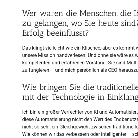
Wer waren die Menschen, die I
zu gelangen, wo Sie heute sind
Erfolg beeinflusst?
Das klingt vielleicht wie ein Klischee, aber es kommt
unsere Mission handverlesen. Und ohne sie wäre es w
kompetenten und erfahrenen Vorstand. Sie sind Multi
zu fungieren – und mich persönlich als CEO herauszu
Wie bringen Sie die traditione
mit der Technologie in Einklan
Ich bin ein großer Verfechter von KI und Automatisier
diese Automatisierung nicht den Wert des Endbenutzer
nicht so sehr, ein Gleichgewicht zwischen traditione
Wie können wir das verbessern oder intelligenter – 