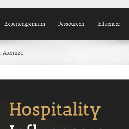
Expertengremium
Ressourcen
Influencer
n Atomize