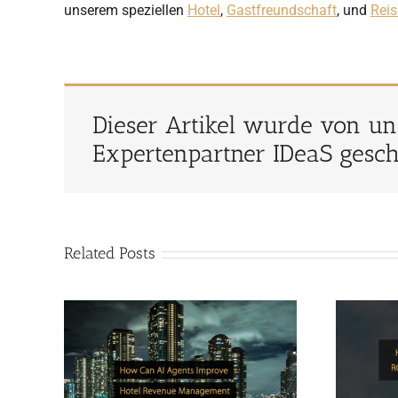
unserem speziellen
Hotel
,
Gastfreundschaft
, und
Rei
Dieser Artikel wurde von u
Expertenpartner IDeaS gesc
Related Posts