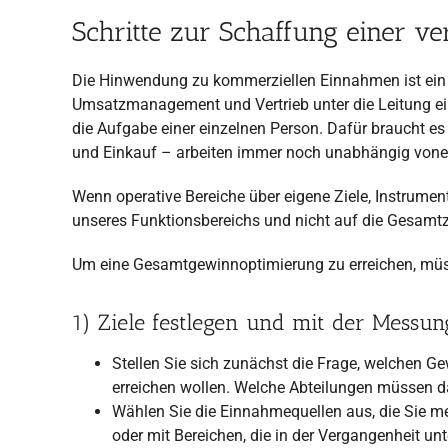
Schritte zur Schaffung einer v
Die Hinwendung zu kommerziellen Einnahmen ist ein g
Umsatzmanagement und Vertrieb unter die Leitung eine
die Aufgabe einer einzelnen Person. Dafür braucht 
und Einkauf – arbeiten immer noch unabhängig vonein
Wenn operative Bereiche über eigene Ziele, Instrument
unseres Funktionsbereichs und nicht auf die Gesamtzi
Um eine Gesamtgewinnoptimierung zu erreichen, müs
1) Ziele festlegen und mit der Messu
Stellen Sie sich zunächst die Frage, welchen Gew
erreichen wollen. Welche Abteilungen müssen da
Wählen Sie die Einnahmequellen aus, die Sie m
oder mit Bereichen, die in der Vergangenheit unt