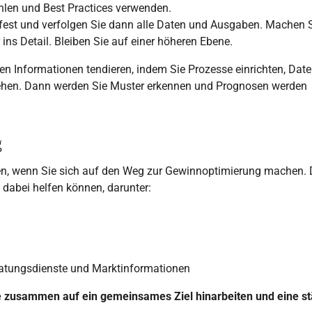
len und Best Practices verwenden.
 fest und verfolgen Sie dann alle Daten und Ausgaben. Machen S
 ins Detail. Bleiben Sie auf einer höheren Ebene.
eren Informationen tendieren, indem Sie Prozesse einrichten, Dat
iehen. Dann werden Sie Muster erkennen und Prognosen werden
g
n, wenn Sie sich auf den Weg zur Gewinnoptimierung machen. 
 dabei helfen können, darunter:
eratungsdienste und Marktinformationen
e zusammen auf ein gemeinsames Ziel hinarbeiten und eine st