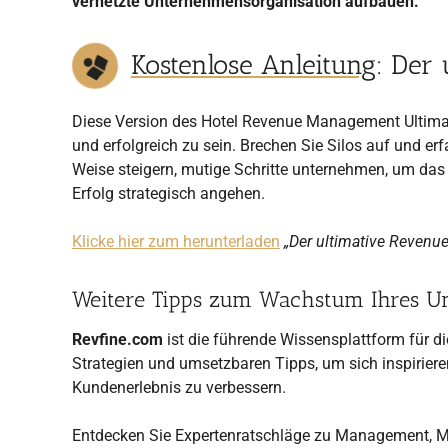
vernetzte Unternehmensorganisation aufbauen.
Kostenlose Anleitung
: Der
Diese Version des Hotel Revenue Management Ultimate
und erfolgreich zu sein. Brechen Sie Silos auf und er
Weise steigern, mutige Schritte unternehmen, um das
Erfolg strategisch angehen.
Klicke hier zum herunterladen
„Der ultimative Revenu
Weitere Tipps zum Wachstum Ihres 
Revfine.com
ist die führende Wissensplattform für d
Strategien und umsetzbaren Tipps, um sich inspirier
Kundenerlebnis zu verbessern.
Entdecken Sie Expertenratschläge zu Management, Ma