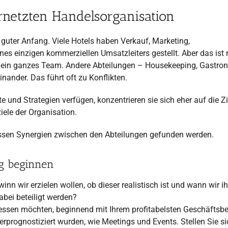
ernetzten Handelsorganisation
uter Anfang. Viele Hotels haben Verkauf, Marketing,
s einzigen kommerziellen Umsatzleiters gestellt. Aber das ist 
es ein ganzes Team. Andere Abteilungen – Housekeeping, Gastro
ander. Das führt oft zu Konflikten.
e und Strategien verfügen, konzentrieren sie sich eher auf die Zi
ele der Organisation.
sen Synergien zwischen den Abteilungen gefunden werden.
ng beginnen
inn wir erzielen wollen, ob dieser realistisch ist und wann wir i
bei beteiligt werden?
essen möchten, beginnend mit Ihrem profitabelsten Geschäftsbe
erprognostiziert wurden, wie Meetings und Events. Stellen Sie si