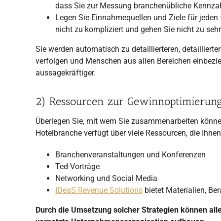
dass Sie zur Messung branchenübliche Kennzah
Legen Sie Einnahmequellen und Ziele für jeden
nicht zu kompliziert und gehen Sie nicht zu sehr
Sie werden automatisch zu detaillierteren, detailliert
verfolgen und Menschen aus allen Bereichen einbez
aussagekräftiger.
2) Ressourcen zur Gewinnoptimierun
Überlegen Sie, mit wem Sie zusammenarbeiten könne
Hotelbranche verfügt über viele Ressourcen, die Ihnen
Branchenveranstaltungen und Konferenzen
Ted-Vorträge
Networking und Social Media
IDeaS Revenue Solutions
bietet Materialien, B
Durch die Umsetzung solcher Strategien können all