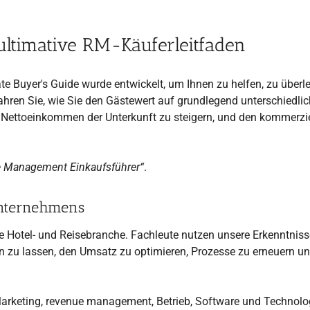
 ultimative RM-Käuferleitfaden
 Buyer's Guide wurde entwickelt, um Ihnen zu helfen, zu überl
fahren Sie, wie Sie den Gästewert auf grundlegend unterschiedli
 Nettoeinkommen der Unterkunft zu steigern, und den kommerzi
e Management Einkaufsführer“
.
Unternehmens
ie Hotel- und Reisebranche. Fachleute nutzen unsere Erkenntniss
en zu lassen, den Umsatz zu optimieren, Prozesse zu erneuern u
rketing, revenue management, Betrieb, Software und Technolog