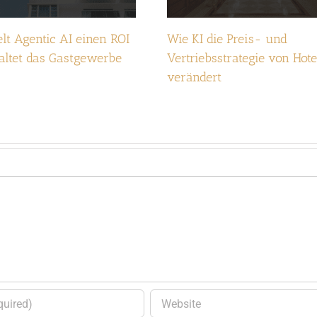
elt Agentic AI einen ROI
Wie KI die Preis- und
altet das Gastgewerbe
Vertriebsstrategie von Hote
verändert