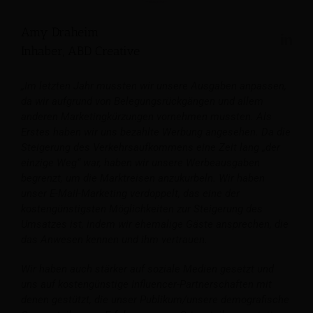
Amy Draheim
Inhaber, ABD Creative
„Im letzten Jahr mussten wir unsere Ausgaben anpassen,
da wir aufgrund von Belegungsrückgängen und allem
anderen Marketingkürzungen vornehmen mussten. Als
Erstes haben wir uns bezahlte Werbung angesehen. Da die
Steigerung des Verkehrsaufkommens eine Zeit lang „der
einzige Weg“ war, haben wir unsere Werbeausgaben
begrenzt, um die Marktreisen anzukurbeln. Wir haben
unser E-Mail-Marketing verdoppelt, das eine der
kostengünstigsten Möglichkeiten zur Steigerung des
Umsatzes ist, indem wir ehemalige Gäste ansprechen, die
das Anwesen kennen und ihm vertrauen.
Wir haben auch stärker auf soziale Medien gesetzt und
uns auf kostengünstige Influencer-Partnerschaften mit
denen gestützt, die unser Publikum/unsere demografische