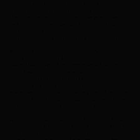
Ihr Geschäft mit frischen Augen an. Das ist DER größte
Unterschied zwischen Marktführern und
Marktüberlebenden. Sie basieren auf der gründlichen
Recherche, die sie betreiben, um ihren Zielmarkt zu
verstehen, damit sie wirklich anfangen können, Angebote
zu entwickeln, die der Zielmarkt nicht ablehnen kann.
Wie Sie das tun, ist eine ganz andere Sache. Zumindest
sollten Sie den nächsten Monat damit verbringen, Ihren
lokalen Markt zu verstehen, Kommentare auf lokalen
Social-Media-Konten mit einer engagierten
Anhängerschaft zu lesen und mit Leuten außerhalb Ihrer
Branche, die Ihr idealer Kunde sein könnten, Kaffee zu
trinken, damit Sie ihre „Geisteshaltung“ wirklich verstehen
können, d. h. ihre Hoffnungen, Träume, was sie im Moment
am meisten fürchten und ihren aktuellen Druck.
Wenn Sie sich in die Gedankenwelt Ihres idealen Kunden
hineinversetzen, erfahren Sie, was und wie er denkt. Auf
der Grundlage gründlicher Recherche können Sie Angebote
unterbreiten, die er nicht ablehnen kann, weil Sie ihm