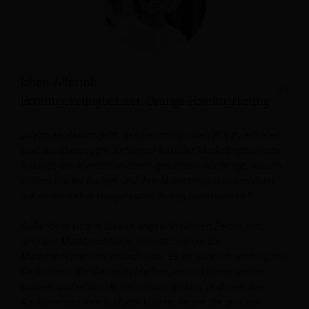
Jolien Alferink
Hotelmarketingberater, Orange Hotelmarketing
„Wenn es darum geht, den bestmöglichen ROI zu erzielen,
sind wir überzeugte Anhänger flexibler Marketingbudgets.
Solange die Investition einen gesunden ROI bringt, warum
sollten Sie Ihr Budget und Ihre Marketingausgaben dann
auf einen vorher festgelegten Betrag beschränken?
Außerdem sind in diesen ungewöhnlichen Zeiten mit
geringer Marktnachfrage Investitionen in die
Markenbekanntheit erforderlich. Es ist wirklich wichtig, im
Gedächtnis der Gäste zu bleiben, sobald diese wieder
buchen und reisen. In Zeiten wie diesen, in denen Ihre
Konkurrenten ihre Budgets kürzen, liegen die größten