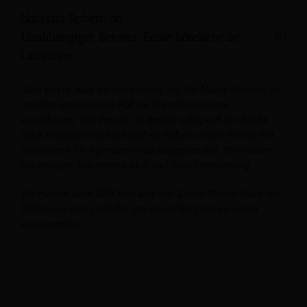
Natasha Robertson
Unabhängiger Berater, Ecole hôtelière de
Lausanne
„Das Beste, was wir tun können, ist, die Marke bekannt zu
machen und unseren Ruf als Branchenexperte
auszubauen. Die Presse ist derzeit eifrig auf der Suche
nach Reisegeschichten und wir haben unsere Preise mit
all unseren PR-Agenturen neu ausgehandelt. Wir nutzen
sie weniger, bekommen aber viel Berichterstattung.
Wir nutzen auch B2B-Kontakte mit Social-Media-Tools wie
Clubhouse und Linkedin, um unser Netz etwas weiter
auszuwerfen.“