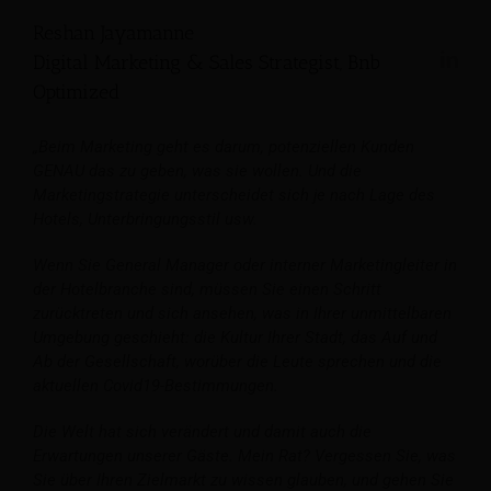
Reshan Jayamanne
Digital Marketing & Sales Strategist, Bnb
Optimized
„Beim Marketing geht es darum, potenziellen Kunden
GENAU das zu geben, was sie wollen. Und die
Marketingstrategie unterscheidet sich je nach Lage des
Hotels, Unterbringungsstil usw.
Wenn Sie General Manager oder interner Marketingleiter in
der Hotelbranche sind, müssen Sie einen Schritt
zurücktreten und sich ansehen, was in Ihrer unmittelbaren
Umgebung geschieht: die Kultur Ihrer Stadt, das Auf und
Ab der Gesellschaft, worüber die Leute sprechen und die
aktuellen Covid19-Bestimmungen.
Die Welt hat sich verändert und damit auch die
Erwartungen unserer Gäste. Mein Rat? Vergessen Sie, was
Sie über Ihren Zielmarkt zu wissen glauben, und gehen Sie