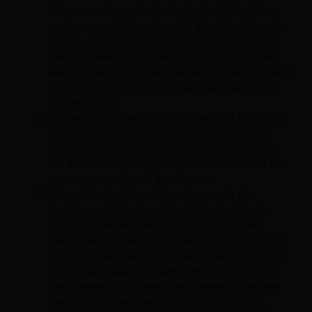
bekommen Sie jemanden, der unglaublich erfahren
und anpassungsfähig ist und in allen Bereichen der
Branche arbeitet, sodass er eine breite Palette an
Ideen, Gedanken und neuen Konzepten einbringen
kann. Er sieht so viel mehr als nur Ihr Hotel und kann
Ihnen Einblicke geben, was anderswo funktioniert
und was nicht.
Kostenlos. Schauen Sie sich an, was Sie kostenlos
nutzen können. Sie müssen nicht immer für den
gesamten Stapel bezahlen. Manchmal können Sie
mit der kostenlosen Option auskommen. Sie ist fast
genauso gut und senkt Ihre Kosten.
Überprüfen Sie. Sehen Sie sich an, wofür Sie
bezahlen, und überlegen Sie, ob Sie den Anbieter
wechseln oder neue Produkte testen möchten.
Überprüfen Sie Ihre Verträge und vergleichen Sie die
Preise. Der Wechsel von Systemen war noch nie so
einfach, also wagen Sie den Schritt und wechseln
Sie zu einem günstigeren, aber genauso effektiven
System. Sie werden wahrscheinlich feststellen,