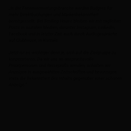
„In der Ferienvermietungsbranche werden Budgets für
mehr Direktbuchungen und Markenbekanntheit
bereitgestellt. Bei Smiling House bleiben wir mit täglichen
Posts in sozialen Medien, darunter Instagram, LinkedIn,
Facebook und in letzter Zeit auch durch Audiogespräche
auf Clubhouse, in Kontakt.
Jetzt ist es wichtiger denn je, sich auf die Zielgruppe zu
konzentrieren. Da wir uns an anspruchsvolle
Privatpersonen und Reiseprofis wenden, schalten wir
Anzeigen in ausgewählten Zeitschriften und bevorzugen
stets die Bekanntheit des Inhalts gegenüber einer schönen
Anzeige.“