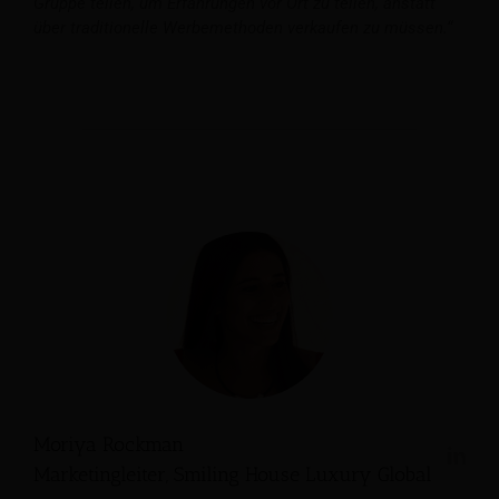
Gruppe teilen, um Erfahrungen vor Ort zu teilen, anstatt
über traditionelle Werbemethoden verkaufen zu müssen.“
Moriya Rockman
Marketingleiter, Smiling House Luxury Global