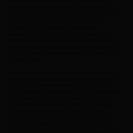
für E-Mail-Marketing festgestellt, und eine sofortige
Reaktion auf eine Anmeldung mit einem Mehrwert hat die
Website-Konvertierung um 20% erhöht, einfach indem auf
einer Website kommuniziert wurde, dass Wert und
Loyalität Hand in Hand gehen. Retargeting mit
personalisierten Inhalten ist immer ein Gewinn. Ihre
Website MUSS einladend sein und klare Buchungswege
bieten. Die Reduzierung der Anzahl verwirrender Preise,
Pakete und taktischer Werbeaktionen führt einen Gast zum
richtigen Erlebnis.
Wenn Sie wissen, welche Märkte wann buchen, ist es viel
einfacher, Ihr Angebot anzupassen. Es ist immer noch
wichtig, auf Ihren Vertriebskanälen sichtbar zu sein. Ein
Gast entdeckt Sie möglicherweise auf einer Website eines
Drittanbieters und sucht Ihre Website auf, um etwaige
Sicherheitsbedenken in Bezug auf Covid auszuräumen
oder nach einem alternativen Erlebnis zu suchen.
Vergessen wir nicht, dass Sie die Kontrolle über die
Erzeugung von Nachfrage haben und nicht nur darauf
reagieren. Sprechen Sie die Psyche Ihres Gastes mit einer