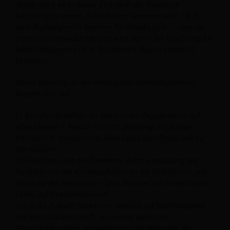
denke, dass es in dieser Zeit nach der Pandemie
kurzfristig zu einem ‚Aufschwung‘ kommen wird – d. h.
viele Buchungen im Sommer für Urlaubsziele –, aber die
eigentliche Herausforderung wird mittel- bis langfristig für
Nicht-Urlaubsziele (d. h. Stadthotels/Businesshotels)
bestehen.
Meine Meinung zu den wichtigsten Marketingthemen
bezieht sich auf:
(i) Beziehungsaufbau im Sinne eines Engagements auf
allen Ebenen – hierfür ist nicht unbedingt ein Budget
erforderlich, sondern eine klare Liebe zum Detail und zu
den Kunden
(ii) Reaktion nach der Pandemie durch Anpassung des
Produkts und der Kommunikation an die Bedürfnisse und
Wünsche der Reisenden – zum Beispiel mit einem klaren
Fokus auf Desinfektion und
(iii) in die Zukunft blicken im Hinblick auf Nachhaltigkeit
und Kreislaufwirtschaft, um unsere nächsten
Herausforderungen anzugehen und die Wünsche der