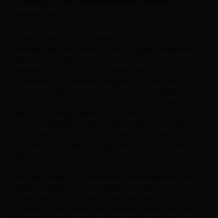
Leistungs- und Umsatzdirektor, Journey
Hospitality
„Wenn Budgets gekürzt werden (das muss nicht
zwangsläufig sein; Hotels, die ihre Ausgaben beibehalten
haben, sehen jetzt die Vorteile, die sich aus der
Beibehaltung ihrer Präsenz ergeben), hilft das, sich darauf
zu konzentrieren, welchen Ertrag man für sein Geld
erzielen möchte. Dies kann ein sehr guter Zeitpunkt sein,
um genau zu überprüfen, was Sie bisher getan haben.
Wenn Ihre Strategie darin bestand, Ihren Vertriebstrichter
mit breit angelegten Marketingbotschaften und großen
Zielgruppen zu füttern, ist es an der Zeit, Ihr „Wer“ zu
verstehen und in welcher Phase Ihrer Online- und Offline-
Reise buchen sie.
Wir haben einige sich verändernde Marktsegmente und
Kanäle beobachtet. Das Direktgeschäft wächst
exponentiell. Neue Bucher suchen nach neuen
Erlebnissen. Wir haben einen enormen Anstieg der Daten