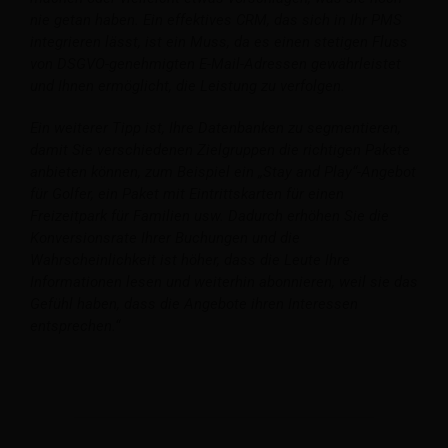
nie getan haben. Ein effektives CRM, das sich in Ihr PMS
integrieren lässt, ist ein Muss, da es einen stetigen Fluss
von DSGVO-genehmigten E-Mail-Adressen gewährleistet
und Ihnen ermöglicht, die Leistung zu verfolgen.
Ein weiterer Tipp ist, Ihre Datenbanken zu segmentieren,
damit Sie verschiedenen Zielgruppen die richtigen Pakete
anbieten können, zum Beispiel ein „Stay and Play“-Angebot
für Golfer, ein Paket mit Eintrittskarten für einen
Freizeitpark für Familien usw. Dadurch erhöhen Sie die
Konversionsrate Ihrer Buchungen und die
Wahrscheinlichkeit ist höher, dass die Leute Ihre
Informationen lesen und weiterhin abonnieren, weil sie das
Gefühl haben, dass die Angebote ihren Interessen
entsprechen.“