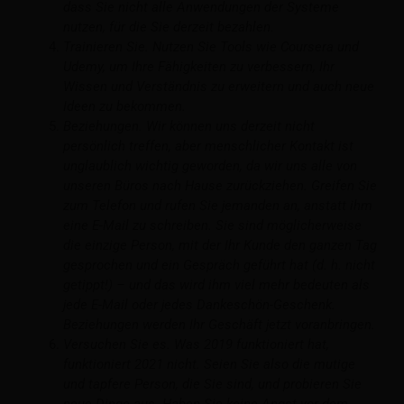
dass Sie nicht alle Anwendungen der Systeme
nutzen, für die Sie derzeit bezahlen.
Trainieren Sie. Nutzen Sie Tools wie Coursera und
Udemy, um Ihre Fähigkeiten zu verbessern, Ihr
Wissen und Verständnis zu erweitern und auch neue
Ideen zu bekommen.
Beziehungen. Wir können uns derzeit nicht
persönlich treffen, aber menschlicher Kontakt ist
unglaublich wichtig geworden, da wir uns alle von
unseren Büros nach Hause zurückziehen. Greifen Sie
zum Telefon und rufen Sie jemanden an, anstatt ihm
eine E-Mail zu schreiben. Sie sind möglicherweise
die einzige Person, mit der Ihr Kunde den ganzen Tag
gesprochen und ein Gespräch geführt hat (d. h. nicht
getippt!) – und das wird ihm viel mehr bedeuten als
jede E-Mail oder jedes Dankeschön-Geschenk.
Beziehungen werden Ihr Geschäft jetzt voranbringen.
Versuchen Sie es. Was 2019 funktioniert hat,
funktioniert 2021 nicht. Seien Sie also die mutige
und tapfere Person, die Sie sind, und probieren Sie
neue Dinge aus. Haben Sie keine Angst vor dem