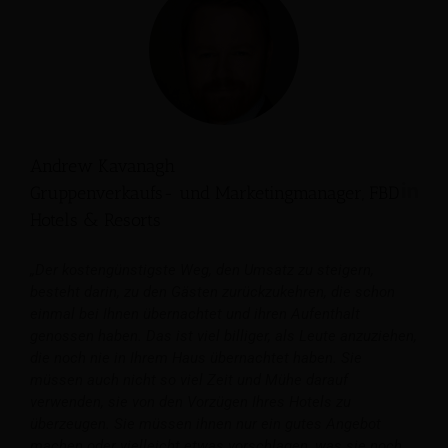
Andrew Kavanagh
Gruppenverkaufs- und Marketingmanager, FBD
Hotels & Resorts
„Der kostengünstigste Weg, den Umsatz zu steigern,
besteht darin, zu den Gästen zurückzukehren, die schon
einmal bei Ihnen übernachtet und ihren Aufenthalt
genossen haben. Das ist viel billiger, als Leute anzuziehen,
die noch nie in Ihrem Haus übernachtet haben. Sie
müssen auch nicht so viel Zeit und Mühe darauf
verwenden, sie von den Vorzügen Ihres Hotels zu
überzeugen. Sie müssen ihnen nur ein gutes Angebot
machen oder vielleicht etwas vorschlagen, was sie noch