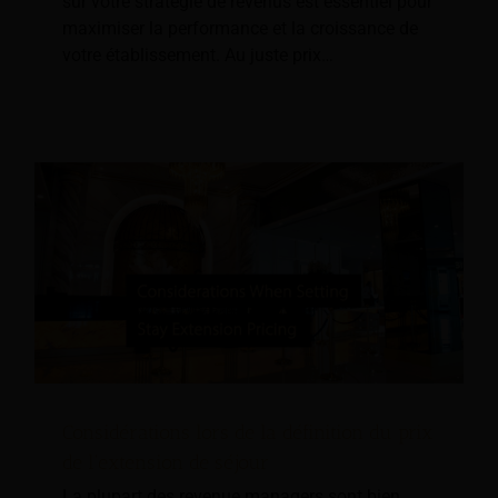
sur votre stratégie de revenus est essentiel pour
maximiser la performance et la croissance de
votre établissement. Au juste prix…
Considérations lors de la définition du prix
de l'extension de séjour
La plupart des revenue managers sont bien