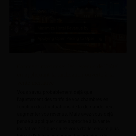
Comment maximiser les revenus de l'hôtel
en appliquant la tarification ouverte à la
vente incitative
Vous savez probablement déjà que
l'ajustement des tarifs de vos chambres en
fonction des fluctuations de la demande peut
augmenter vos revenus. Mais avez-vous déjà
pensé à appliquer cette approche à la vente
incitative ? Et que diriez-vous d'aller encore plus
loin et d'utiliser également les principes de