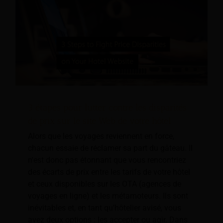
3 étapes pour lutter contre les disparités
de prix sur le site Web de votre hôtel
Alors que les voyages reviennent en force,
chacun essaie de réclamer sa part du gâteau. Il
n'est donc pas étonnant que vous rencontriez
des écarts de prix entre les tarifs de votre hôtel
et ceux disponibles sur les OTA (agences de
voyages en ligne) et les métamoteurs. Ils sont
inévitables et, en tant qu'hôtelier avisé, vous
avez deux options : les accepter ou agir. Dans