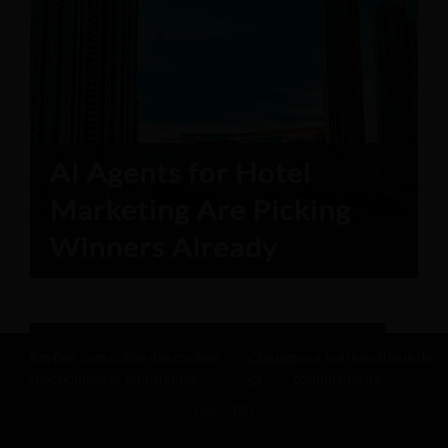
Revfine.com utilise des cookies
Cliquez
pour notre politique de
fonctionnels et analytiques.
ici
confidentialité.
D'ACCORD