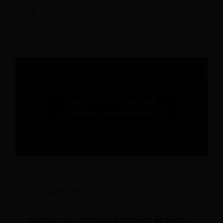
ce
Comment les hôtels peuvent-ils
surmonter les défis liés à la parité
tarifaire ?
Question pour notre panel d'experts en gestion