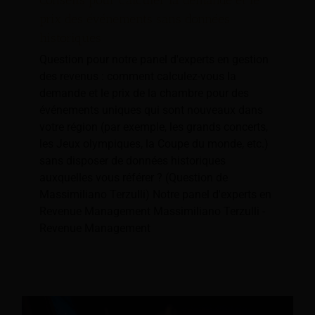
Conseils pour calculer la demande et le
prix des événements sans données
historiques
Question pour notre panel d'experts en gestion
des revenus : comment calculez-vous la
demande et le prix de la chambre pour des
événements uniques qui sont nouveaux dans
votre région (par exemple, les grands concerts,
les Jeux olympiques, la Coupe du monde, etc.)
sans disposer de données historiques
auxquelles vous référer ? (Question de
Massimiliano Terzulli) Notre panel d'experts en
Revenue Management Massimiliano Terzulli -
Revenue Management