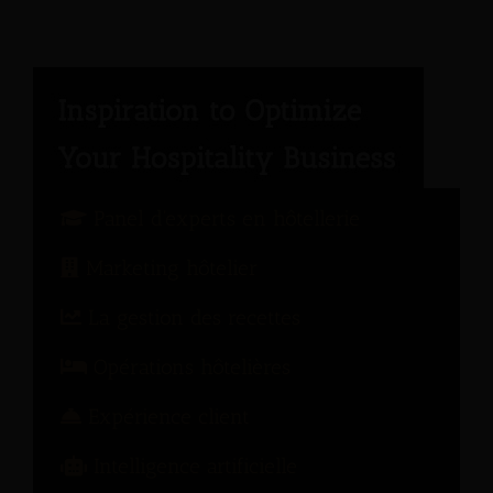
Panel d'experts en hôtellerie
Marketing hôtelier
La gestion des recettes
Opérations hôtelières
Expérience client
Intelligence artificielle