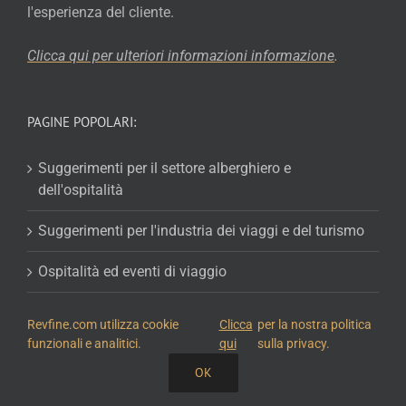
l'esperienza del cliente.
Clicca qui per ulteriori informazioni
informazione
.
PAGINE POPOLARI:
Suggerimenti per il settore alberghiero e
dell'ospitalità
Suggerimenti per l'industria dei viaggi e del turismo
Ospitalità ed eventi di viaggio
Il nostro gruppo di esperti del settore
Revfine.com utilizza cookie
Clicca
per la nostra politica
funzionali e analitici.
qui
sulla privacy.
Scarica risorse gratuite
OK
CONDIVIDI QUESTA CONOSCENZA