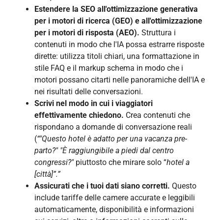
Estendere la SEO all'ottimizzazione generativa
per i motori di ricerca (GEO) e all'ottimizzazione
per i motori di risposta (AEO).
Struttura i
contenuti in modo che l'IA possa estrarre risposte
dirette: utilizza titoli chiari, una formattazione in
stile FAQ e il markup schema in modo che i
motori possano citarti nelle panoramiche dell'IA e
nei risultati delle conversazioni.
Scrivi nel modo in cui i viaggiatori
effettivamente chiedono.
Crea contenuti che
rispondano a domande di conversazione reali
(
“"Questo hotel è adatto per una vacanza pre-
parto?" "È raggiungibile a piedi dal centro
congressi?"
piuttosto che mirare solo “
hotel a
[città]”.”
Assicurati che i tuoi dati siano corretti.
Questo
include tariffe delle camere accurate e leggibili
automaticamente, disponibilità e informazioni