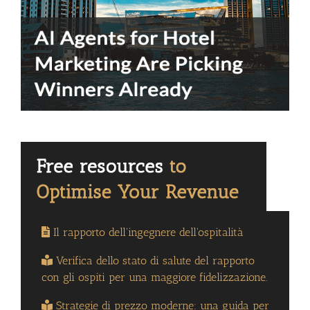
Il rapporto dell'ingegnere dell'ospitalità
Verifica dello stato di salute del rapporto
con gli ospiti per una maggiore fidelizzazione.
Strategie di prezzo moderne: una guida per