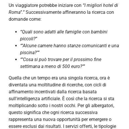
Un viaggiatore potrebbe iniziare con
“I migliori hotel di
Roma”.”
Successivamente affineranno la ricerca con
domande come:
“Quali sono adatti alle famiglie con bambini
piccoli?”
“"Alcune camere hanno stanze comunicanti e una
piscina?"”
“"Cosa si può trovare per il prossimo fine
settimana a meno di 500 euro?"”
Quella che un tempo era una singola ricerca, ora è
diventata una moltitudine di ricerche, con cicli di
affinamento incentivati dalla ricerca basata
sull'intelligenza artificiale. È così che la ricerca si sta
moltiplicando sotto i nostri occhi. Per gli albergatori,
questo significa che ogni ricerca successiva
rappresenta una nuova opportunità per emergere o
essere esclusi dai risultati. I servizi offerti, le tipologie