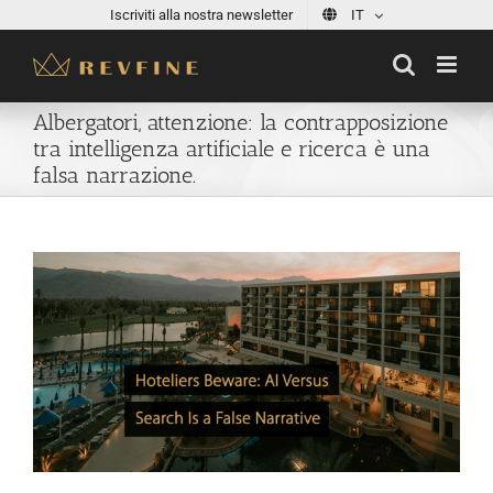
Skip
Iscriviti alla nostra newsletter
IT
to
content
Albergatori, attenzione: la contrapposizione
tra intelligenza artificiale e ricerca è una
falsa narrazione.
View
Larger
Image