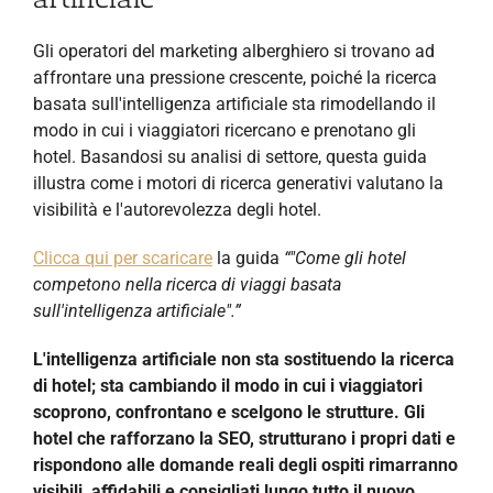
Gli operatori del marketing alberghiero si trovano ad
affrontare una pressione crescente, poiché la ricerca
basata sull'intelligenza artificiale sta rimodellando il
modo in cui i viaggiatori ricercano e prenotano gli
hotel. Basandosi su analisi di settore, questa guida
illustra come i motori di ricerca generativi valutano la
visibilità e l'autorevolezza degli hotel.
Clicca qui per scaricare
la guida
“"Come gli hotel
competono nella ricerca di viaggi basata
sull'intelligenza artificiale".”
L'intelligenza artificiale non sta sostituendo la ricerca
di hotel; sta cambiando il modo in cui i viaggiatori
scoprono, confrontano e scelgono le strutture. Gli
hotel che rafforzano la SEO, strutturano i propri dati e
rispondono alle domande reali degli ospiti rimarranno
visibili, affidabili e consigliati lungo tutto il nuovo