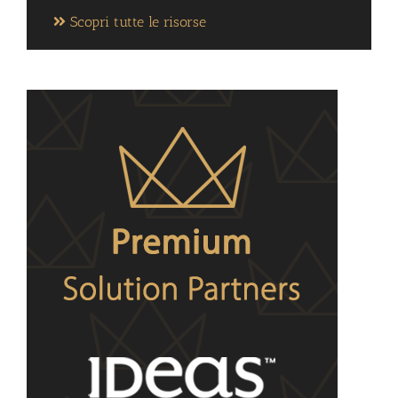
Scopri tutte le risorse