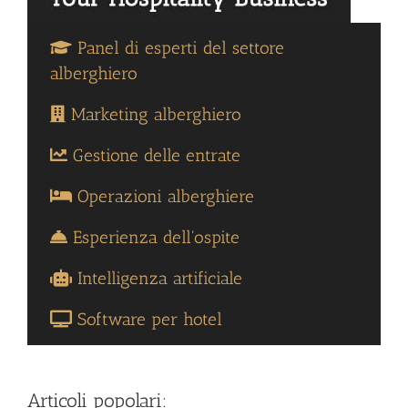
Panel di esperti del settore
alberghiero
Marketing alberghiero
Gestione delle entrate
Operazioni alberghiere
Esperienza dell'ospite
Intelligenza artificiale
Software per hotel
Articoli popolari: