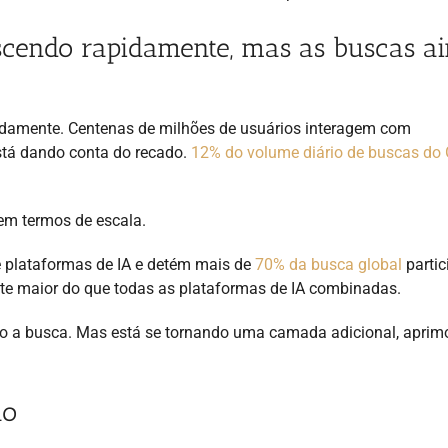
crescendo rapidamente, mas as buscas a
idamente. Centenas de milhões de usuários interagem com
stá dando conta do recado.
12% do volume diário de buscas do
em termos de escala.
 plataformas de IA e detém mais de
70% da busca global
partic
te maior do que todas as plataformas de IA combinadas.
indo a busca. Mas está se tornando uma camada adicional, apri
ão