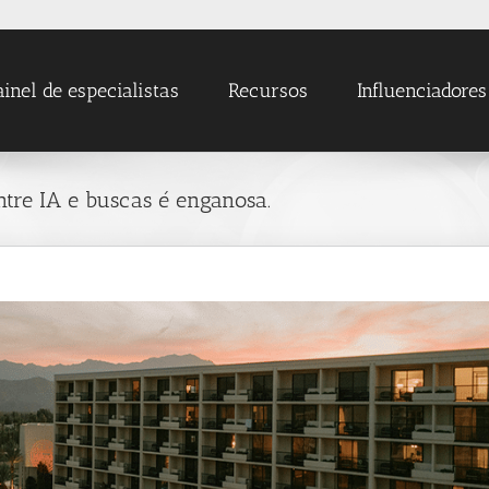
ainel de especialistas
Recursos
Influenciadores
entre IA e buscas é enganosa.