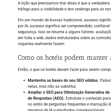
A lição que precisamos tirar disso é que a verdadeir
tráfego para a visibilidade e dos rankings para as r
Em um mundo de buscas tradicional, sucesso signif
por IA, sucesso significa ser compreendido, confiáv
segurança. Isso se resume a alguns fatores: avaliaçõ
em toda a web, dados estruturados sobre as comodid
viajantes realmente fazem.
Como os hotéis podem manter a
Então, o que os hotéis devem fazer para serem compe
Mantenha as bases do seu SEO sólidas.
Palavr
nelas, mas não as substitui.
Ampliar o SEO para Otimização Generativa d
de Respostas (AEO).
Estruture o conteúdo para 
no estilo de perguntas frequentes e marcação
resumos de IA e resultados conversacionais.