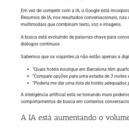
Em vez de competir com a IA, o Google está incorpor
Resumos de IA, nos resultados conversacionais, nas 
multimodais que combinam texto, voz e imagens.
A busca está evoluindo de palavras-chave para conver
diálogos contínuos.
Sabemos que os viajantes já não estão apenas a dig
“Quais hotéis boutique em Barcelona têm quart
“Compare opções para uma estadia de 3 noites 
“Poderia me dar uma lista de hotéis adequados p
A inteligência artificial está se tornando mais pod
comportamentos de busca em contextos conversacio
A IA está aumentando o volume 