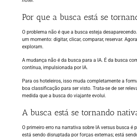
hotel.
Por que a busca está se torna
O problema não é que a busca esteja desaparecendo
um momento: digitar, clicar, comparar, reservar. Ago
exploram.
A mudança não é da busca para a IA. É da busca co
contínua, impulsionada por IA.
Para os hoteleiros, isso muda completamente a for
boa classificação para ser visto. Trata-se de ser rele
medida que a busca do viajante evolui.
A busca está se tornando nativ
O primeiro erro na narrativa sobre IA versus busca 
está sendo disruptada por forças externas; está send