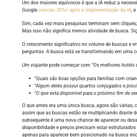
Um dos maiores equívocos é que a IA reduz a neces
Google
cresceu 20%+ após a implementação da IA
, 
Sim, cada vez mais pesquisas terminam sem clique
Mas isso não significa menos atividade de busca. Sig
O crescimento significativo no volume de buscas e im
perguntas. A busca está se transformando em uma c
Um viajante pode começar com
“Os melhores hotéis 
“Quais são boas opções para famílias com cria
“Algum deles possui quartos conjugados e pisci
“O que está disponível para o próximo fim de 
O que antes era uma única busca, agora são várias, co
assim que as buscas estão se multiplicando diante do
subsequente é uma nova chance de aparecer ou desap
disponibilidade e preços precisam estar estruturados
apenas para aparecer bem posicionado na busca inici