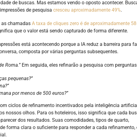
sidade de buscas. Mas estamos vendo o oposto acontecer. Busc
e impressões de pesquisa
cresceu aproximadamente 49%
.
s; as chamadas
A taxa de cliques zero é de aproximadamente 
nifica que o valor está sendo capturado de forma diferente.
pressões está acontecendo porque a IA reduz a barreira para fa
onversa, composta por várias perguntas subsequentes.
de Roma.”
Em seguida, eles refinarão a pesquisa com pergunta
nças pequenas?”
na?”
semana por menos de 500 euros?”
m ciclos de refinamento incentivados pela inteligência artificia
s nossos olhos. Para os hoteleiros, isso significa que cada bu
arecer dos resultados. Suas comodidades, tipos de quarto,
 de forma clara o suficiente para responder a cada refinamento,
al.