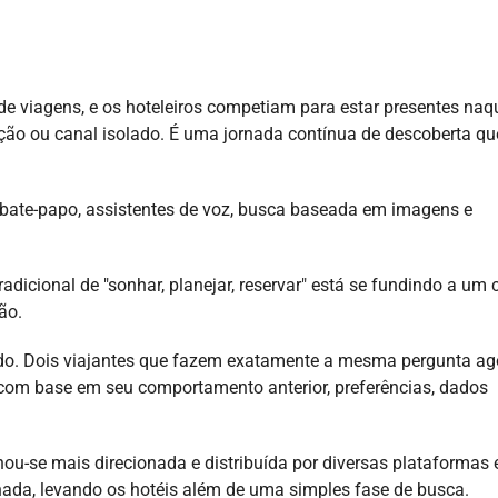
de viagens, e os hoteleiros competiam para estar presentes naq
o ou canal isolado. É uma jornada contínua de descoberta que
 bate-papo, assistentes de voz, busca baseada em imagens e
radicional de "sonhar, planejar, reservar" está se fundindo a um c
ão.
do. Dois viajantes que fazem exatamente a mesma pergunta ag
com base em seu comportamento anterior, preferências, dados
rnou-se mais direcionada e distribuída por diversas plataformas 
rnada, levando os hotéis além de uma simples fase de busca.