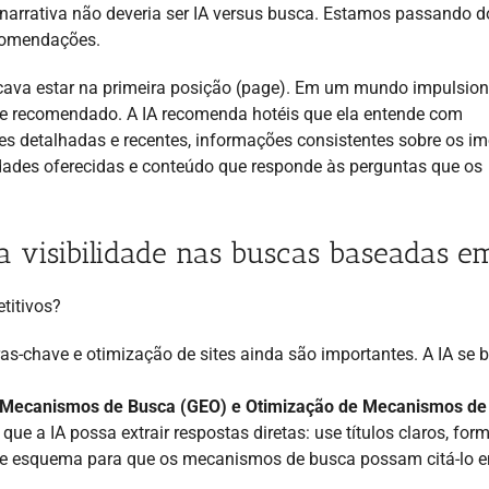
a narrativa não deveria ser IA versus busca. Estamos passando d
ecomendações.
icava estar na primeira posição (page). Em um mundo impulsio
el e recomendado. A IA recomenda hotéis que ela entende com
es detalhadas e recentes, informações consistentes sobre os im
ades oferecidas e conteúdo que responde às perguntas que os
 visibilidade nas buscas baseadas e
titivos?
as-chave e otimização de sites ainda são importantes. A IA se 
e Mecanismos de Busca (GEO) e Otimização de Mecanismos de
que a IA possa extrair respostas diretas: use títulos claros, fo
 de esquema para que os mecanismos de busca possam citá-lo 