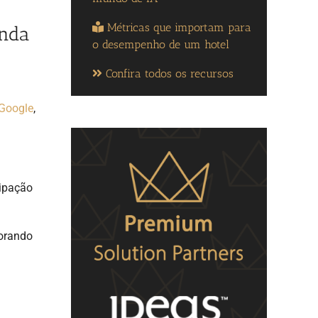
Métricas que importam para
inda
o desempenho de um hotel
Confira todos os recursos
 Google
,
ipação
morando