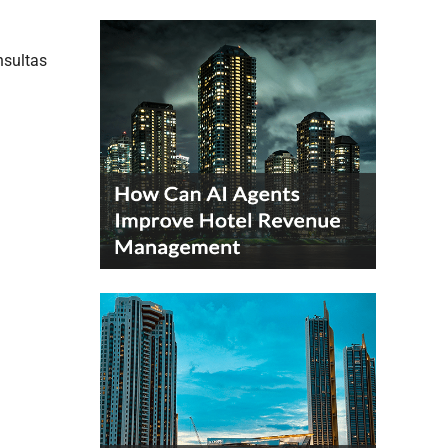
nsultas