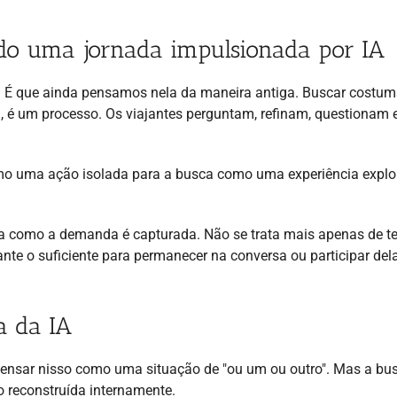
ndo uma jornada impulsionada por IA
. É que ainda pensamos nela da maneira antiga. Buscar costum
ra, é um processo. Os viajantes perguntam, refinam, questionam 
mo uma ação isolada para a busca como uma experiência explor
ma como a demanda é capturada. Não se trata mais apenas de t
vante o suficiente para permanecer na conversa ou participar del
a da IA
é pensar nisso como uma situação de "ou um ou outro". Mas a bu
o reconstruída internamente.