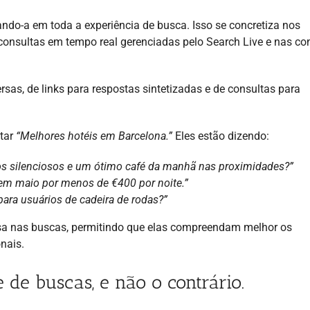
ando-a em toda a experiência de busca. Isso se concretiza nos
consultas em tempo real gerenciadas pelo Search Live e nas co
sas, de links para respostas sintetizadas e de consultas para
itar
“Melhores hotéis em Barcelona.”
Eles estão dizendo:
os silenciosos e um ótimo café da manhã nas proximidades?”
em maio por menos de €400 por noite.”
ara usuários de cadeira de rodas?”
erosa nas buscas, permitindo que elas compreendam melhor os
nais.
de buscas, e não o contrário.