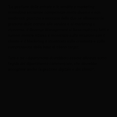
“La gestione delle entrate e le vendite e marketing
richiedono entrambe competenze molto diverse e non
renderesti giustizia a nessuna delle due se allineassi la
gestione delle entrate alle vendite e al marketing o
viceversa.
Il Revenue Management si basa molto su fatti e
numeri, mentre nSales è incentrato sulla relazione con il
cliente e il Marketing è incentrato sulla creatività e sulla
comprensione della base di clienti target.
Tutti e tre i dipartimenti dovrebbero essere allineati sotto
l’egida del dipartimento commerciale, che dovrebbe
accogliere anche la gestione digitale e dei clienti”.