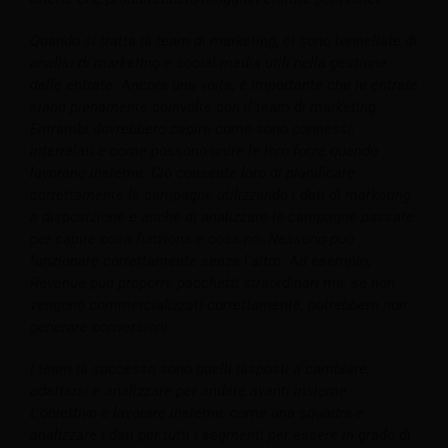
Quando si tratta di team di marketing, ci sono tonnellate di
analisi di marketing e social media utili nella gestione
delle entrate. Ancora una volta, è importante che le entrate
siano pienamente coinvolte con il team di marketing.
Entrambi dovrebbero capire come sono connessi,
interrelati e come possono unire le loro forze quando
lavorano insieme. Ciò consente loro di pianificare
correttamente le campagne utilizzando i dati di marketing
a disposizione e anche di analizzare le campagne passate
per capire cosa funziona e cosa no. Nessuno può
funzionare correttamente senza l’altro. Ad esempio,
Revenue può proporre pacchetti straordinari ma, se non
vengono commercializzati correttamente, potrebbero non
generare conversioni.
I team di successo sono quelli disposti a cambiare,
adattarsi e analizzare per andare avanti insieme.
L’obiettivo è lavorare insieme, come una squadra e
analizzare i dati per tutti i segmenti per essere in grado di