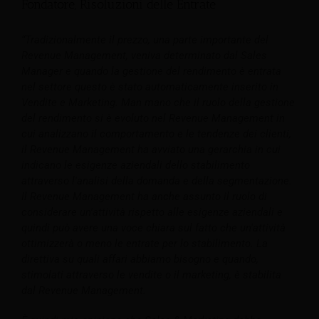
Fondatore, Risoluzioni delle Entrate
“Tradizionalmente il prezzo, una parte importante del
Revenue Management, veniva determinato dal Sales
Manager e quando la gestione del rendimento è entrata
nel settore questo è stato automaticamente inserito in
Vendite e Marketing. Man mano che il ruolo della gestione
del rendimento si è evoluto nel Revenue Management in
cui analizzano il comportamento e le tendenze dei clienti,
il Revenue Management ha avviato una gerarchia in cui
indicano le esigenze aziendali dello stabilimento
attraverso l'analisi della domanda e della segmentazione.
Il Revenue Management ha anche assunto il ruolo di
considerare un'attività rispetto alle esigenze aziendali e
quindi può avere una voce chiara sul fatto che un'attività
ottimizzerà o meno le entrate per lo stabilimento. La
direttiva su quali affari abbiamo bisogno e quando,
stimolati attraverso le vendite o il marketing, è stabilita
dal Revenue Management.