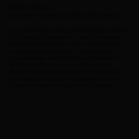
Sandra Gannon
Consulente commerciale, Puzzle delle entrate
“Credo che Revenue e Sales & Marketing debbano lavorare
fianco a fianco e completarsi a vicenda. La situazione
ideale è che entrambi i team siano supervisionati da un
responsabile commerciale che si assumerà anche la
responsabilità del Total Hotel Revenue Management. I
dipartimenti delle entrate e delle vendite, nonché i
dipartimenti operativi, portano tutti sul tavolo un insieme
di competenze diverse, che in una squadra possono
funzionare incredibilmente bene verso il successo.