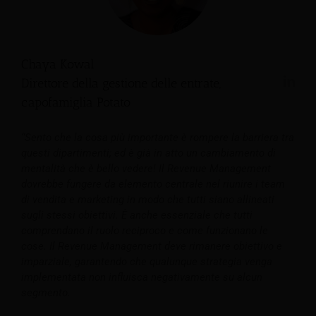
Chaya Kowal
Direttore della gestione delle entrate,
capofamiglia Potato
“Sento che la cosa più importante è rompere la barriera tra
questi dipartimenti; ed è già in atto un cambiamento di
mentalità che è bello vedere! Il Revenue Management
dovrebbe fungere da elemento centrale nel riunire i team
di vendita e marketing in modo che tutti siano allineati
sugli stessi obiettivi. È anche essenziale che tutti
comprendano il ruolo reciproco e come funzionano le
cose. Il Revenue Management deve rimanere obiettivo e
imparziale, garantendo che qualunque strategia venga
implementata non influisca negativamente su alcun
segmento.