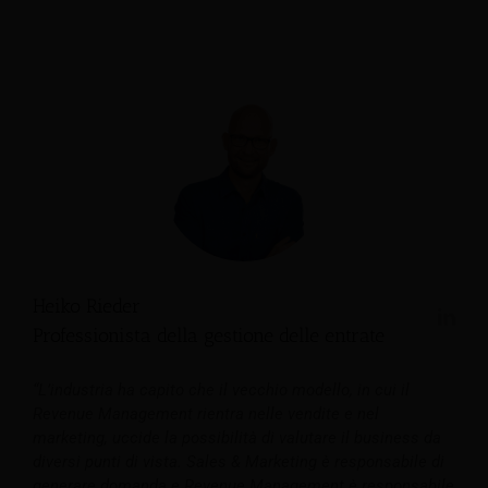
Heiko Rieder
Professionista della gestione delle entrate
“L’industria ha capito che il vecchio modello, in cui il
Revenue Management rientra nelle vendite e nel
marketing, uccide la possibilità di valutare il business da
diversi punti di vista.
Sales & Marketing è responsabile di
generare domanda e Revenue Management è responsabile