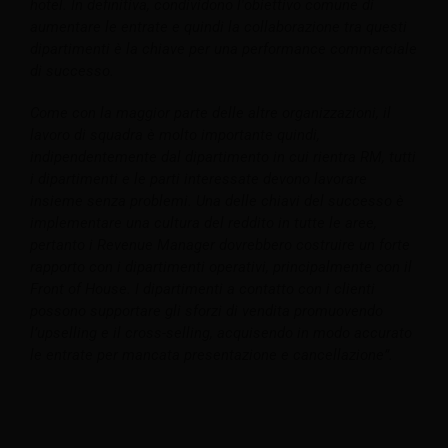
hotel. In definitiva, condividono l'obiettivo comune di
aumentare le entrate e quindi la collaborazione tra questi
dipartimenti è la chiave per una performance commerciale
di successo.
Come con la maggior parte delle altre organizzazioni, il
lavoro di squadra è molto importante quindi,
indipendentemente dal dipartimento in cui rientra RM, tutti
i dipartimenti e le parti interessate devono lavorare
insieme senza problemi. Una delle chiavi del successo è
implementare una cultura del reddito in tutte le aree,
pertanto i Revenue Manager dovrebbero costruire un forte
rapporto con i dipartimenti operativi, principalmente con il
Front of House. I dipartimenti a contatto con i clienti
possono supportare gli sforzi di vendita promuovendo
l’upselling e il cross-selling, acquisendo in modo accurato
le entrate per mancata presentazione e cancellazione”.