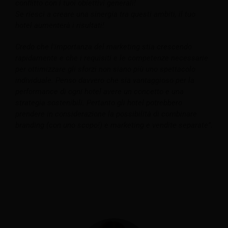
conflitto con i tuoi obiettivi generali!
Se riesci a creare una sinergia tra questi ambiti, il tuo
hotel aumenterà i risultati!
Credo che l'importanza del marketing stia crescendo
rapidamente e che i requisiti e le competenze necessarie
per ottimizzare gli sforzi non siano più uno spettacolo
individuale. Penso davvero che sia vantaggioso per la
performance di ogni hotel avere un concetto e una
strategia sostenibili. Pertanto gli hotel potrebbero
prendere in considerazione la possibilità di combinare
branding (con uno scopo!) e marketing e vendite separate”.