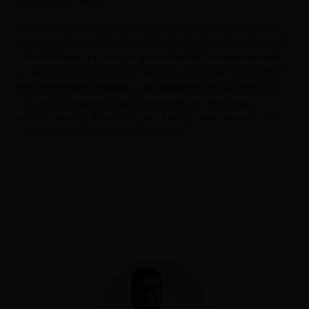
Se debbano essere sullo stesso livello gerarchico oppure
no, credo dipenda dall'hotel. Gli hotel indipendenti hanno la
flessibilità necessaria per prendere tale decisione mentre
le catene tendono a separarli nella gerarchia, con direttori
e vicepresidenti separati.
La strada verso il successo qui
è la collaborazione. Significa connettersi con team
interfunzionali, durante la pausa caffè, così come durante
le riunioni e al di fuori delle riunioni!”