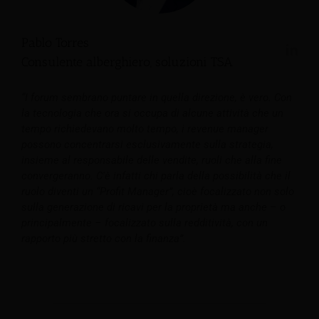
Pablo Torres
Consulente alberghiero, soluzioni TSA
“I forum sembrano puntare in quella direzione, è vero. Con
la tecnologia che ora si occupa di alcune attività che un
tempo richiedevano molto tempo, i revenue manager
possono concentrarsi esclusivamente sulla strategia,
insieme al responsabile delle vendite, ruoli che alla fine
convergeranno. C'è infatti chi parla della possibilità che il
ruolo diventi un “Profit Manager”, cioè focalizzato non solo
sulla generazione di ricavi per la proprietà ma anche – o
principalmente – focalizzato sulla redditività, con un
rapporto più stretto con la finanza”.