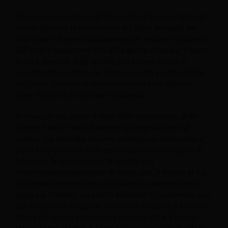
Dove possiamo imparare? Penso che il Revenue Manager
possa utilizzare le competenze del Sales Manager per
migliorare il Revenue Management di 'vendere' all'interno
dell'hotel e convincere tutti della giusta strategia. Il punto
in cui il direttore delle vendite può essere aiutato è
supportando le offerte dei clienti con dati e controllando
se i primi 10 clienti in termini numerici sono davvero i
primi 10 clienti di cui l'hotel ha bisogno.
In linea con ciò, anche il team delle prenotazioni, delle
riunioni e degli eventi dovrebbe far parte del team di
vendita, ma dovrebbe ricevere un'adeguata formazione e
guida sulla gestione delle entrate per essere in grado di
bilanciare le conversazioni di vendita con
clienti/gruppi/organizzatori di eventi, ecc. e essere al top
dell'elevata conversione con la stessa comprensione di
quale sia l'impatto sui profitti dell'hotel. E ovviamente, con
una formazione adeguata, può anche accadere il contrario.
Hanno bisogno di sapere cosa vendono, chi è il cliente