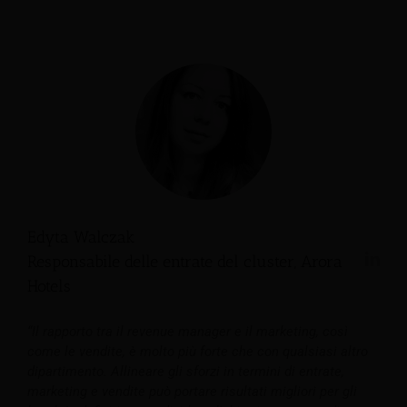
Edyta Walczak
Responsabile delle entrate del cluster, Arora
Hotels
“Il rapporto tra il revenue manager e il marketing, così
come le vendite, è molto più forte che con qualsiasi altro
dipartimento. Allineare gli sforzi in termini di entrate,
marketing e vendite può portare risultati migliori per gli