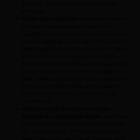
giustifica i prezzi nonostante la carenza di
personale.
Fornire valore aggiuntivo:
durante la pandemia,
molti hotel hanno abbassato le tariffe e i
viaggiatori si sono abituati a vedere questi prezzi
scontati. Aggiungi valore a ogni prenotazione e
rendi plausibili le tue tariffe più elevate offrendo
servizi che le persone apprezzano. Potrebbe
trattarsi di un trasferimento aeroportuale gratuito,
di una colazione o di un breve massaggio ai
piedi. Rendi questi vantaggi esclusivi per coloro
che prenotano direttamente per aumentare le
conversioni del sito web e risparmiare sulle
commissioni.
Ottimizza i flussi di lavoro con soluzioni
avanzate di comunicazione digitale:
questo può
farti risparmiare tempo e risorse permettendoti
allo stesso tempo di offrire a tutti gli ospiti un
servizio personalizzato. Con gli strumenti giusti,