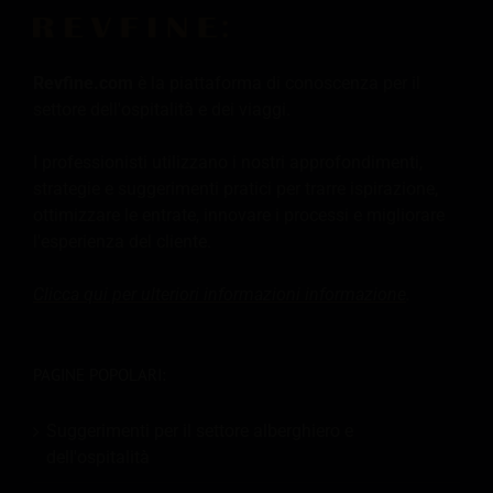
Revfine.com
è la piattaforma di conoscenza per il
settore dell'ospitalità e dei viaggi.
I professionisti utilizzano i nostri approfondimenti,
strategie e suggerimenti pratici per trarre ispirazione,
ottimizzare le entrate, innovare i processi e migliorare
l'esperienza del cliente.
Clicca qui per ulteriori informazioni
informazione
.
PAGINE POPOLARI:
Suggerimenti per il settore alberghiero e
dell'ospitalità