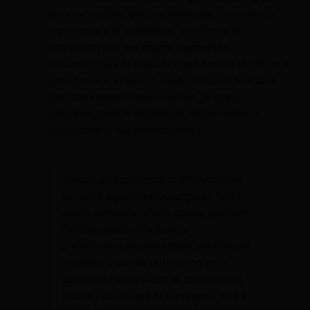
puoi raccogliere dati sui clienti per tracciarne la
cronologia e le preferenze, pianificare le
comunicazioni per gruppi segmentati,
automatizzare le risposte dopo l'orario di ufficio e
altro ancora. In questo modo, utilizzi i tuoi dati
per ottimizzare le relazioni con gli ospiti,
personalizzare le interazioni, creare valore e
aumentare le tue prenotazioni.
“Creare un'esperienza memorabile per
gli ospiti significa raggiungere i tuoi
clienti attraverso il loro canale preferito.
Perché inviare un'e-mail se
preferiscono un messaggio WhatsApp?
Scegliere il canale giusto non solo
aumenterà il tuo tasso di conversione.
Inoltre, i tuoi ospiti si sentiranno visti e