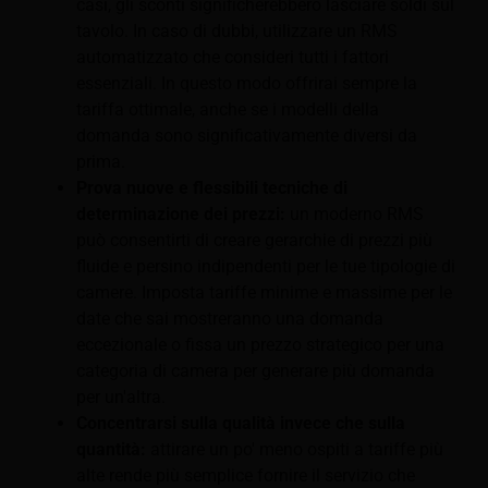
casi, gli sconti significherebbero lasciare soldi sul
tavolo. In caso di dubbi, utilizzare un RMS
automatizzato che consideri tutti i fattori
essenziali. In questo modo offrirai sempre la
tariffa ottimale, anche se i modelli della
domanda sono significativamente diversi da
prima.
Prova nuove e flessibili tecniche di
determinazione dei prezzi:
un moderno RMS
può consentirti di creare gerarchie di prezzi più
fluide e persino indipendenti per le tue tipologie di
camere. Imposta tariffe minime e massime per le
date che sai mostreranno una domanda
eccezionale o fissa un prezzo strategico per una
categoria di camera per generare più domanda
per un'altra.
Concentrarsi sulla qualità invece che sulla
quantità:
attirare un po' meno ospiti a tariffe più
alte rende più semplice fornire il servizio che