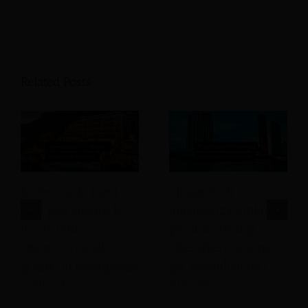
Related Posts
In che modo Hotel
Gli agenti di
GEO può aiutare la
intelligenza artificiale
tua struttura a
per il marketing
ottenere visibilità
alberghiero stanno
grazie all'intelligenza
già individuando i
artificiale?
vincitori