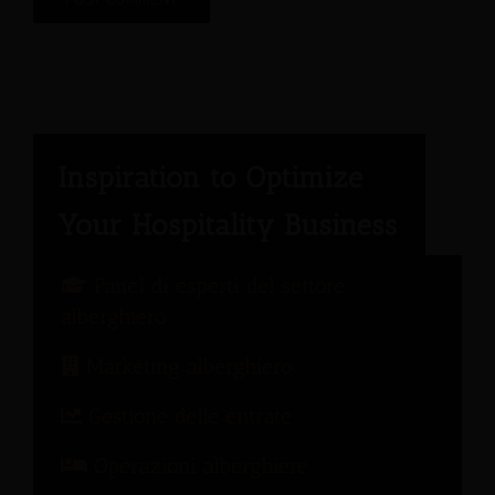
Panel di esperti del settore
alberghiero
Marketing alberghiero
Gestione delle entrate
Operazioni alberghiere