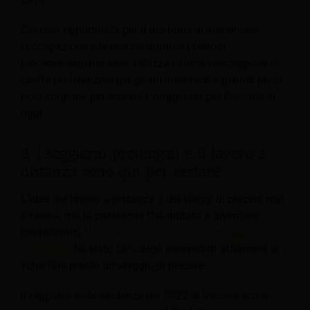
Ciò crea opportunità per il tuo hotel di aumentare
l'occupazione e le entrate durante i periodi
precedentemente lenti. Utilizza offerte vantaggiose o
tariffe preferenziali per giorni intermedi e periodi pre o
post-stagione per attirare i viaggiatori più flessibili di
oggi.
2. I soggiorni prolungati e il lavoro a
distanza sono qui per restare
L’idea del lavoro a distanza o dei viaggi di piacere non
è nuova, ma la pandemia l’ha aiutata a diventare
mainstream.
Rapporto sulle tendenze di viaggio 2022
di Expedia
ha visto 56% degli intervistati affermare di
voler fare presto un viaggio di piacere.
Il rapporto sulle tendenze del 2022 di Vrbo fa eco a