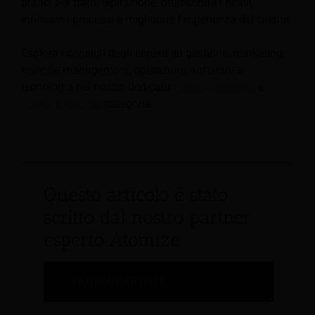
pratici per trarre ispirazione, ottimizzare i ricavi,
innovare i processi e migliorare l'esperienza del cliente.
Esplora i consigli degli esperti su gestione, marketing,
revenue management, operazioni, software e
tecnologia nel nostro dedicato
Hotel
,
Ospitalità
, e
Viaggi e turismo
categorie.
Questo articolo è stato
scritto dal nostro partner
esperto Atomize
PAGINA PARTNER