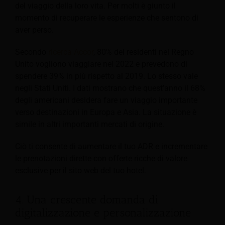
del viaggio della loro vita. Per molti è giunto il
momento di recuperare le esperienze che sentono di
aver perso.
Secondo
ricerca Accor
, 80% dei residenti nel Regno
Unito vogliono viaggiare nel 2022 e prevedono di
spendere 39% in più rispetto al 2019. Lo stesso vale
negli Stati Uniti. I dati mostrano che quest’anno il 68%
degli americani desidera fare un viaggio importante
verso destinazioni in Europa e Asia. La situazione è
simile in altri importanti mercati di origine.
Ciò ti consente di aumentare il tuo ADR e incrementare
le prenotazioni dirette con offerte ricche di valore
esclusive per il sito web del tuo hotel.
4. Una crescente domanda di
digitalizzazione e personalizzazione