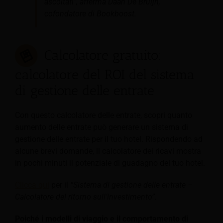
ascoltati", afferma Daan De Bruijn,
cofondatore di Bookboost.
Calcolatore gratuito:
calcolatore del ROI del sistema
di gestione delle entrate
Con questo calcolatore delle entrate, scopri quanto
aumento delle entrate può generare un sistema di
gestione delle entrate per il tuo hotel. Rispondendo ad
alcune brevi domande, il calcolatore dei ricavi mostra
in pochi minuti il potenziale di guadagno del tuo hotel.
Clicca qui
per il
“Sistema di gestione delle entrate –
Calcolatore del ritorno sull’investimento”
.
Poiché i modelli di viaggio e il comportamento di