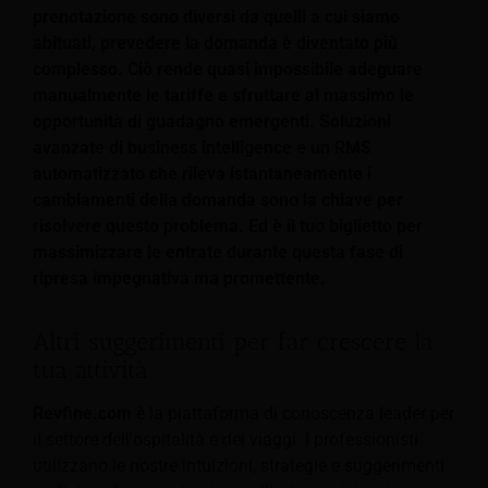
prenotazione sono diversi da quelli a cui siamo
abituati, prevedere la domanda è diventato più
complesso. Ciò rende quasi impossibile adeguare
manualmente le tariffe e sfruttare al massimo le
opportunità di guadagno emergenti. Soluzioni
avanzate di business intelligence e un RMS
automatizzato che rileva istantaneamente i
cambiamenti della domanda sono la chiave per
risolvere questo problema. Ed è il tuo biglietto per
massimizzare le entrate durante questa fase di
ripresa impegnativa ma promettente.
Altri suggerimenti per far crescere la
tua attività
Revfine.com
è la piattaforma di conoscenza leader per
il settore dell'ospitalità e dei viaggi. I professionisti
utilizzano le nostre intuizioni, strategie e suggerimenti