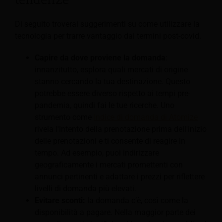
Di seguito troverai suggerimenti su come utilizzare la
tecnologia per trarre vantaggio dai termini post-covid.
Capire da dove proviene la domanda
:
innanzitutto, esplora quali mercati di origine
stanno cercando la tua destinazione. Questo
potrebbe essere diverso rispetto ai tempi pre-
pandemia, quindi fai le tue ricerche. Uno
strumento come
Indice di domanda di Atomize
rivela l'intento della prenotazione prima dell'inizio
delle prenotazioni e ti consente di reagire in
tempo. Ad esempio, puoi indirizzare
geograficamente i mercati promettenti con
annunci pertinenti e adattare i prezzi per riflettere
livelli di domanda più elevati.
Evitare sconti:
la domanda c’è, così come la
disponibilità a pagare. Nella maggior parte dei