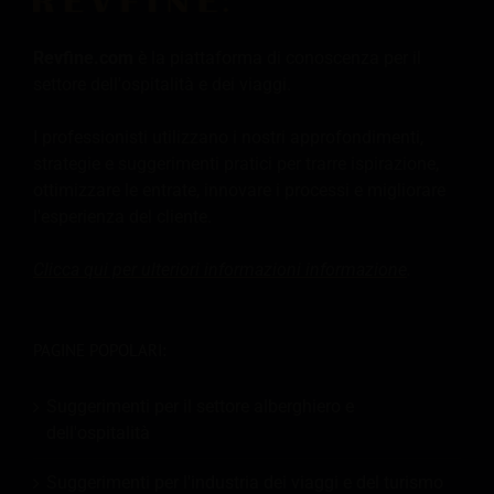
Revfine.com
è la piattaforma di conoscenza per il
settore dell'ospitalità e dei viaggi.
I professionisti utilizzano i nostri approfondimenti,
strategie e suggerimenti pratici per trarre ispirazione,
ottimizzare le entrate, innovare i processi e migliorare
l'esperienza del cliente.
Clicca qui per ulteriori informazioni
informazione
.
PAGINE POPOLARI:
Suggerimenti per il settore alberghiero e
dell'ospitalità
Suggerimenti per l'industria dei viaggi e del turismo