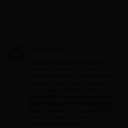
alberghiero.
marketing?
One Comment
Cristiano James Estrera
Aprile 21, 2021 at 10:40 am
-
Reply
Come già sappiamo, esiste una chiara
necessità di un’ulteriore trasformazione
digitale del settore per soddisfare il livello di
personalizzazione richiesto dagli ospiti. Il
mio hotel può assumersi le spese di
annullamento? Quanto costano i prodotti per
la pulizia omologati? Devo investire in altri
servizi che garantiscono la sicurezza? Devo
investire in marketing per veicolare tutte
queste misure aggiuntive? Dovrò