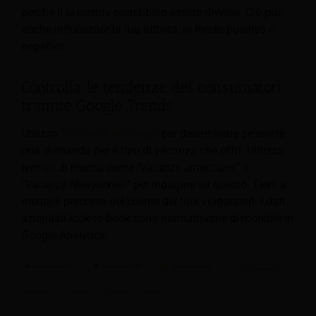
perché lì le misure potrebbero essere diverse. Ciò può
anche influenzare la tua attività, in modo positivo o
negativo.
Controlla le tendenze dei consumatori
tramite Google Trends
Utilizzo
Tendenze di Google
per determinare se esiste
una domanda per il tipo di vacanza che offri. Utilizza
termini di ricerca come
“vacanze americane”
o
“Vacanze Newyorkesi”
per indagare su questo. Tieni a
mente il percorso del cliente dei tuoi viaggiatori. I dati
aziendali look-to-book sono normalmente disponibili in
Google Analytics.