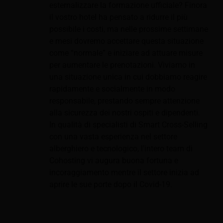
esternalizzare la formazione ufficiale? Finora
il vostro hotel ha pensato a ridurre il più
possibile i costi, ma nelle prossime settimane
e mesi dovremo accettare questa situazione
come “normale” e iniziare ad attuare misure
per aumentare le prenotazioni. Viviamo in
una situazione unica in cui dobbiamo reagire
rapidamente e socialmente in modo
responsabile, prestando sempre attenzione
alla sicurezza dei nostri ospiti e dipendenti.
In qualità di specialisti di Smart Cross-Selling
con una vasta esperienza nel settore
alberghiero e tecnologico, l'intero team di
Cohosting vi augura buona fortuna e
incoraggiamento mentre il settore inizia ad
aprire le sue porte dopo il Covid-19.