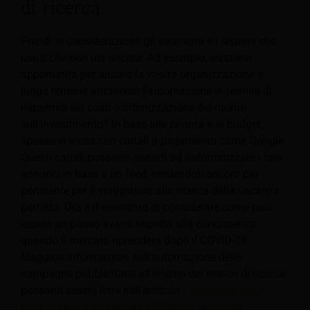
di ricerca
Prendi in considerazione gli strumenti e i sistemi che
usi, o che non usi ancora. Ad esempio, esistono
opportunità per aiutare la vostra organizzazione a
lungo termine attraverso l’automazione in termini di
risparmio sui costi o ottimizzazione del ritorno
sull’investimento? In base alle priorità e ai budget,
spesso si inizia con canali a pagamento come Google.
Questi canali possono aiutarti ad automatizzare i tuoi
annunci in base a un feed, rendendoti ancora più
pertinente per il viaggiatore alla ricerca della vacanza
perfetta. Ora è il momento di considerare come puoi
essere un passo avanti rispetto alla concorrenza
quando il mercato riprenderà dopo il COVID-19.
Maggiori informazioni sull'automazione delle
campagne pubblicitarie all'interno dei motori di ricerca
possono essere lette nell'articolo
“I vantaggi della
pubblicità automatizzata nei motori di ricerca”
.