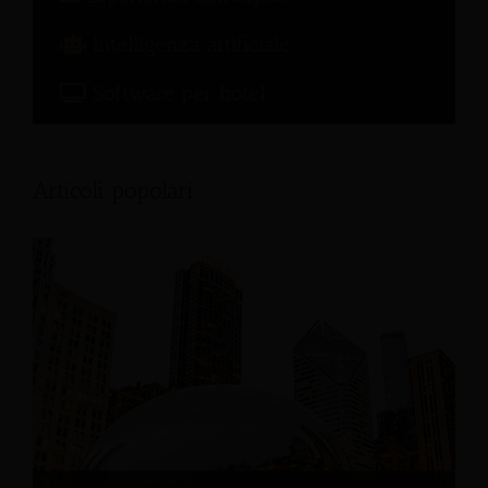
Intelligenza artificiale
Software per hotel
Articoli popolari: