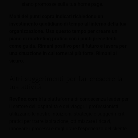
siano promosse sulla tua home page.
Molti dei punti sopra indicati richiedono un
investimento quotidiano di tempo all'interno della tua
organizzazione. Usa questo tempo per creare un
piano di marketing pratico con i punti precedenti
come guida. Rimani positivo per il futuro e lavora per
una situazione in cui tornerai più forte. Rimani al
sicuro.
Altri suggerimenti per far crescere la
tua attività
Revfine.com
è la piattaforma di conoscenza leader per
il settore dell'ospitalità e dei viaggi. I professionisti
utilizzano le nostre intuizioni, strategie e suggerimenti
pratici per trarre ispirazione, ottimizzare i ricavi,
innovare i processi e migliorare l'esperienza del cliente.