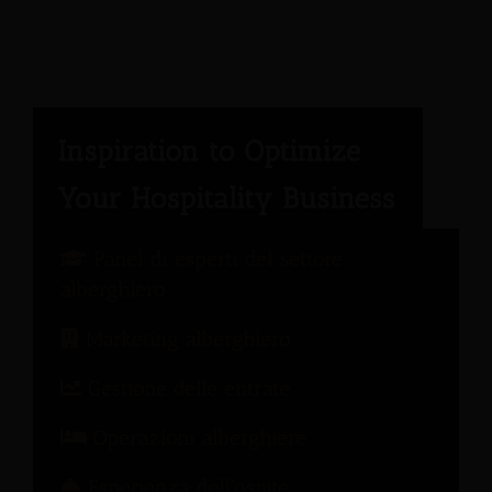
Panel di esperti del settore
alberghiero
Marketing alberghiero
Gestione delle entrate
Operazioni alberghiere
Esperienza dell'ospite