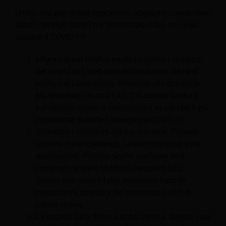
Ultimo ma non meno importante, vogliamo condividere
alcuni consigli pratici per ottimizzare il tuo sito web
durante il COVID-19:
Informate nel miglior modo possibile i visitatori
del vostro sito web sulle informazioni rilevanti
relative al Coronavirus. Rispondi alle domande
più importanti in una FAQ. Ciò aiuterà anche il
tuo servizio clienti a concentrarsi su ciò che è più
importante durante l'emergenza COVID-19.
Ottimizza i contenuti del tuo sito web. Potresti
scrivere nuovi contenuti, ad esempio blog sulle
destinazioni. Potresti anche verificare se il
contenuto attuale soddisfa i requisiti SEO.
Questo può essere fatto attraverso l'uso di
intestazioni, struttura del contenuto e uso di
parole chiave.
La società sarà diversa dopo Corona, questo sarà