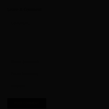
Leave A Comment
Comment