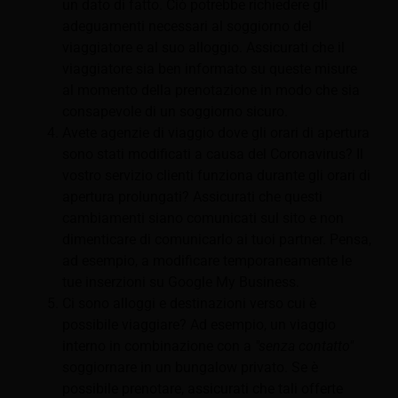
un dato di fatto. Ciò potrebbe richiedere gli
adeguamenti necessari al soggiorno del
viaggiatore e al suo alloggio. Assicurati che il
viaggiatore sia ben informato su queste misure
al momento della prenotazione in modo che sia
consapevole di un soggiorno sicuro.
Avete agenzie di viaggio dove gli orari di apertura
sono stati modificati a causa del Coronavirus? Il
vostro servizio clienti funziona durante gli orari di
apertura prolungati? Assicurati che questi
cambiamenti siano comunicati sul sito e non
dimenticare di comunicarlo ai tuoi partner. Pensa,
ad esempio, a modificare temporaneamente le
tue inserzioni su Google My Business.
Ci sono alloggi e destinazioni verso cui è
possibile viaggiare? Ad esempio, un viaggio
interno in combinazione con a
"senza contatto"
soggiornare in un bungalow privato. Se è
possibile prenotare, assicurati che tali offerte