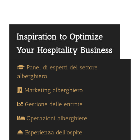
Panel di esperti del settore
alberghiero
Marketing alberghiero
Gestione delle entrate
Operazioni alberghiere
Esperienza dell'ospite