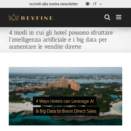
Skip
Iscriviti alla nostra newsletter
IT
to
content
4 modi in cui gli hotel possono sfruttare
l'intelligenza artificiale e i big data per
aumentare le vendite dirette
View
Larger
Image