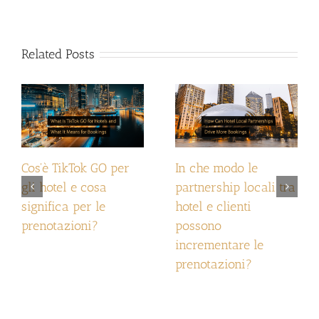
Related Posts
Cos'è TikTok GO per
In che modo le
gli hotel e cosa
partnership locali tra
significa per le
hotel e clienti
prenotazioni?
possono
incrementare le
prenotazioni?