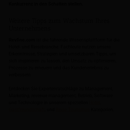
Konkurrenz in den Schatten stellen.
Weitere Tipps zum Wachstum Ihres
Unternehmens
Revfine.com
ist die führende Wissensplattform für die
Hotel- und Reisebranche. Fachleute nutzen unsere
Erkenntnisse, Strategien und umsetzbaren Tipps, um
sich inspirieren zu lassen, den Umsatz zu optimieren,
Prozesse zu erneuern und das Kundenerlebnis zu
verbessern.
Entdecken Sie Expertenratschläge zu Management,
Marketing, revenue management, Betrieb, Software
und Technologie in unserem speziellen
Hotel
,
Gastfreundschaft
, und
Reise Tourismus
Kategorien.