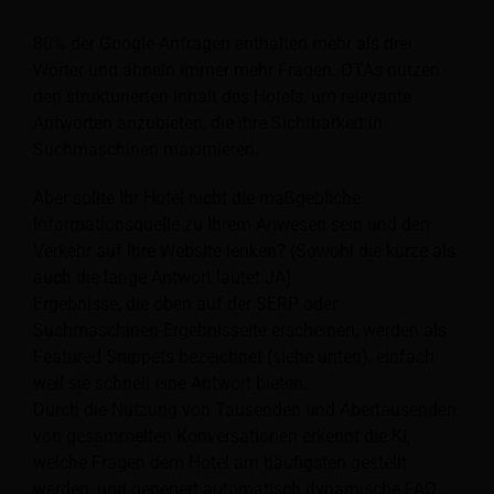
80% der Google-Anfragen enthalten mehr als drei
Wörter und ähneln immer mehr Fragen. OTAs nutzen
den strukturierten Inhalt des Hotels, um relevante
Antworten anzubieten, die ihre Sichtbarkeit in
Suchmaschinen maximieren.
Aber sollte Ihr Hotel nicht die maßgebliche
Informationsquelle zu Ihrem Anwesen sein und den
Verkehr auf Ihre Website lenken? (Sowohl die kurze als
auch die lange Antwort lautet JA)
Ergebnisse, die oben auf der SERP oder
Suchmaschinen-Ergebnisseite erscheinen, werden als
Featured Snippets bezeichnet (siehe unten), einfach
weil sie schnell eine Antwort bieten.
Durch die Nutzung von Tausenden und Abertausenden
von gesammelten Konversationen erkennt die KI,
welche Fragen dem Hotel am häufigsten gestellt
werden, und generiert automatisch dynamische FAQ