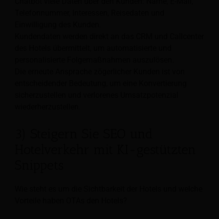
Chatbot viele Daten über den Kunden: Name, E-Mail,
Telefonnummer, Interessen, Reisedaten und
Einwilligung des Kunden.
Kundendaten werden direkt an das CRM und Callcenter
des Hotels übermittelt, um automatisierte und
personalisierte Folgemaßnahmen auszulösen.
Die erneute Ansprache zögerlicher Kunden ist von
entscheidender Bedeutung, um eine Konvertierung
sicherzustellen und verlorenes Umsatzpotenzial
wiederherzustellen.
3) Steigern Sie SEO und
Hotelverkehr mit KI-gestützten
Snippets
Wie steht es um die Sichtbarkeit der Hotels und welche
Vorteile haben OTAs den Hotels?