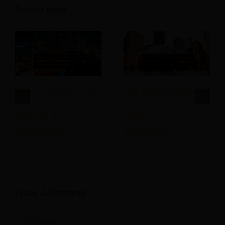
Related Posts
Was ist TikTok GO für
Wie können lokale
Hotels und was
Partnerschaften von
bedeutet das für
Hotels mehr
Buchungen?
Buchungen
generieren?
Leave A Comment
Comment