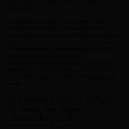
Então, como você pode converter seus clientes
potenciais?
Ao responder às perguntas dos clientes, o chatbot AI
irá capturar muitos dados sobre o cliente: nome, e-
mail, telefone, interesses, datas de viagem e adesão do
cliente.
Os dados do cliente alimentarão diretamente o CRM e
o call center do hotel… para acionar
acompanhamentos automatizados e personalizados.
Redirecionar clientes hesitantes é crucial para garantir
a conversão e recuperar qualquer potencial perda de
receita.
3) Aumente o SEO e o tráfego
de hotéis com snippets
alimentados por IA