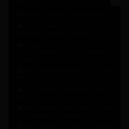
Relatório do Engenheiro de Hospitalidade
Análise da saúde do relacionamento com o
hóspede para fortalecer a fidelização.
Estratégias modernas de precificação: um
guia para hoteleiros sobre como aumentar a
receita.
Manual de Gestão de Mudanças: 10 Lições de
Hotéis
O que seu sistema de gestão de receitas
deve fazer
Como desbloquear receitas além dos quartos
para impulsionar o crescimento do seu hotel.
Como transformar cada etapa da jornada do