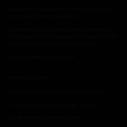
Revfine.com
é a plataforma de conhecimento para a
indústria de hospitalidade e viagens.
Os profissionais usam nossos insights, estratégias e
dicas práticas para se inspirar, otimizar receitas, inovar
processos e melhorar a experiência do cliente.
Clique aqui para mais
Informação
.
PÁGINAS POPULARES:
Dicas da indústria de hotelaria e hospitalidade
Dicas para a indústria de viagens e turismo
Hospitalidade e eventos de viagem