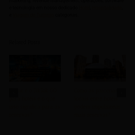
marketing, revenue management, operações, software
e tecnologia em nosso dedicado
Hotel
,
Hospitalidade
,
e
Viagem de Turismo
categorias.
Related Posts
O que é o TikTok GO
Como as parcerias
para hotéis e o que
locais entre hotéis
isso significa para as
podem impulsionar
reservas?
mais reservas?