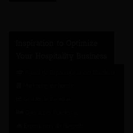
Painel de Especialistas em Hotelaria
Marketing de hotéis
Gestão de Receitas
Operações Hoteleiras
Experiência do Hóspede