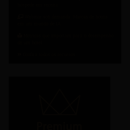
hóspede em receita.
Webinar sob demanda: Marcas de hotéis
em um mundo de IA
Métricas que importam para o desempenho
de um hotel
Confira todos os recursos