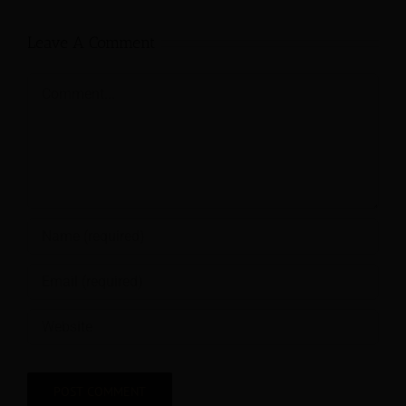
Leave A Comment
Comment