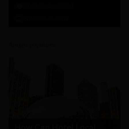
Inteligência artificial
Software de Hotel
Artigos populares: