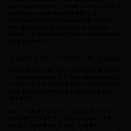
possono accedere al tuo sito web con mezzi diversi. Il
tuo sito web è mobile e tablet friendly? Il sito
eCommerce del tuo hotel deve essere disponibile su
tutti i tipi di tecnologie, poiché non sai mai come
qualcuno sta visualizzando il tuo sito web o attraverso
quale dispositivo.
3. Rendi il tuo sito web facile da usare
Quanto più facile sarà per i tuoi visitatori online trovare
le informazioni corrette di cui hanno bisogno, tanto più
probabile che ti invieranno un'e-mail con una richiesta
o addirittura effettueranno una prenotazione diretta
tramite il tuo
sito web dell'hotel
.
Assicurati di non ingombrare il tuo sito web! Devi
assicurarti che il tuo sito web sia il più user friendly
possibile. Cerca di non includere immagini o