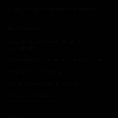
Clicca qui per ulteriori informazioni
informazione
.
PAGINE POPOLARI:
Suggerimenti per il settore alberghiero e
dell'ospitalità
Suggerimenti per l'industria dei viaggi e del turismo
Ospitalità ed eventi di viaggio
Il nostro gruppo di esperti del settore
Scarica risorse gratuite
LINK UTILI: