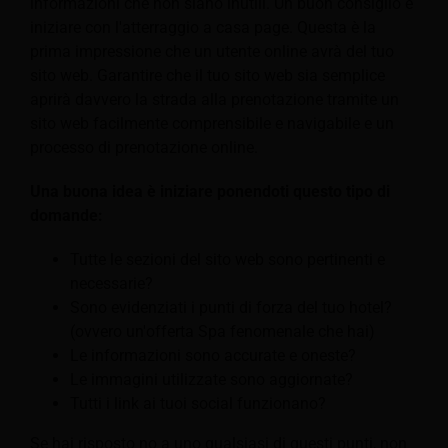
informazioni che non siano inutili. Un buon consiglio è
iniziare con l'atterraggio a casa page. Questa è la
prima impressione che un utente online avrà del tuo
sito web. Garantire che il tuo sito web sia semplice
aprirà davvero la strada alla prenotazione tramite un
sito web facilmente comprensibile e navigabile e un
processo di prenotazione online.
Una buona idea è iniziare ponendoti questo tipo di
domande:
Tutte le sezioni del sito web sono pertinenti e
necessarie?
Sono evidenziati i punti di forza del tuo hotel?
(ovvero un'offerta Spa fenomenale che hai)
Le informazioni sono accurate e oneste?
Le immagini utilizzate sono aggiornate?
Tutti i link ai tuoi social funzionano?
Se hai risposto no a uno qualsiasi di questi punti, non