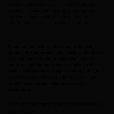
Prova a includere un invito all'azione nel punto più
visibile di ciascuno dei tuoi page di atterraggio per
stimolare il più possibile il desiderio di entrare in
contatto con il sito di e-commerce del tuo hotel.
È fondamentale comprendere quanto sia vitale il
mondo dell’eCommerce e come sia la via del futuro.
Le vendite online hanno raggiunto livelli record e
stanno solo guadagnando slancio. Sali a bordo e
inizia a osservare la presenza eCommerce del tuo
hotel e vedi se puoi iniziare a incorporare alcune
modifiche a vantaggio della tua posizione
eCommerce.
Altri suggerimenti per far crescere la
tua attività