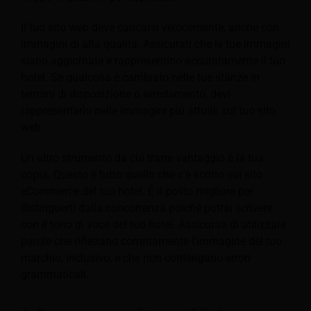
Il tuo sito web deve caricarsi velocemente, anche con
immagini di alta qualità. Assicurati che le tue immagini
siano aggiornate e rappresentino accuratamente il tuo
hotel. Se qualcosa è cambiato nelle tue stanze in
termini di disposizione o arredamento, devi
rappresentarlo nelle immagini più attuali sul tuo sito
web.
Un altro strumento da cui trarre vantaggio è la tua
copia. Questo è tutto quello che c'è scritto sul sito
eCommerce del tuo hotel. È il posto migliore per
distinguerti dalla concorrenza poiché potrai scrivere
con il tono di voce del tuo hotel. Assicurati di utilizzare
parole che riflettano correttamente l'immagine del tuo
marchio, inclusivo, e che non contengano errori
grammaticali.