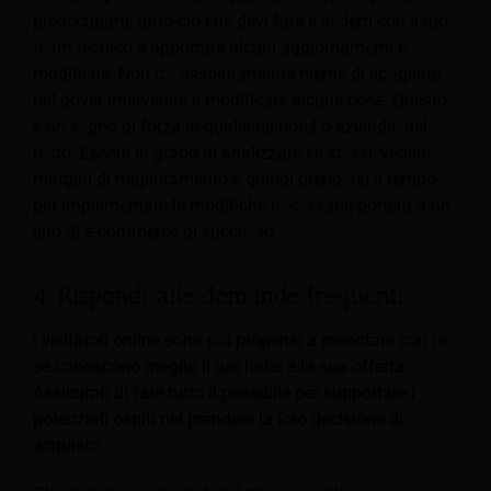
preoccuparti, tutto ciò che devi fare è sederti con il tuo
team tecnico e apportare alcuni aggiornamenti e
modifiche. Non c'è assolutamente niente di sbagliato
nel dover intervenire e modificare alcune cose. Questo
è un segno di forza in qualsiasi hotel o azienda, del
resto. Essere in grado di analizzare se stessi, vedere
margini di miglioramento e quindi prendersi il tempo
per implementare le modifiche necessarie porterà a un
sito di e-commerce di successo.
4. Rispondi alle domande frequenti
I visitatori online sono più propensi a prenotare con te
se conoscono meglio il tuo hotel e la sua offerta.
Assicurati di fare tutto il possibile per supportare i
potenziali ospiti nel prendere la loro decisione di
acquisto.