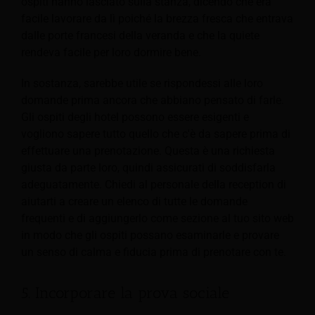
ospiti hanno lasciato sulla stanza, dicendo che era
facile lavorare da lì poiché la brezza fresca che entrava
dalle porte francesi della veranda e che la quiete
rendeva facile per loro dormire bene.
In sostanza, sarebbe utile se rispondessi alle loro
domande prima ancora che abbiano pensato di farle.
Gli ospiti degli hotel possono essere esigenti e
vogliono sapere tutto quello che c'è da sapere prima di
effettuare una prenotazione. Questa è una richiesta
giusta da parte loro, quindi assicurati di soddisfarla
adeguatamente. Chiedi al personale della reception di
aiutarti a creare un elenco di tutte le domande
frequenti e di aggiungerlo come sezione al tuo sito web
in modo che gli ospiti possano esaminarle e provare
un senso di calma e fiducia prima di prenotare con te.
5. Incorporare la prova sociale