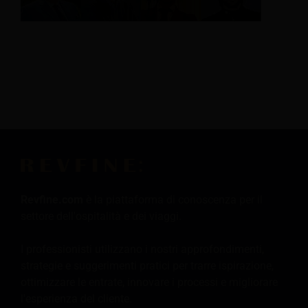
Revfine.com
è la piattaforma di conoscenza per il
settore dell'ospitalità e dei viaggi.
I professionisti utilizzano i nostri approfondimenti,
strategie e suggerimenti pratici per trarre ispirazione,
ottimizzare le entrate, innovare i processi e migliorare
l'esperienza del cliente.