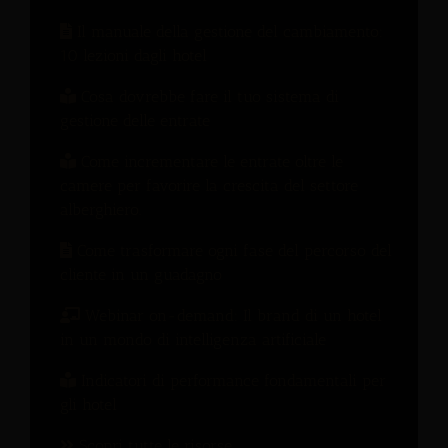
Il manuale della gestione del cambiamento:
10 lezioni dagli hotel
Cosa dovrebbe fare il tuo sistema di
gestione delle entrate
Come incrementare le entrate oltre le
camere per favorire la crescita del settore
alberghiero.
Come trasformare ogni fase del percorso del
cliente in un guadagno
Webinar on-demand: Il brand di un hotel
in un mondo di intelligenza artificiale
Indicatori di performance fondamentali per
gli hotel
Scopri tutte le risorse