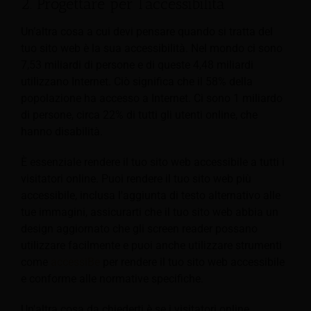
2. Progettare per l'accessibilità
Un’altra cosa a cui devi pensare quando si tratta del
tuo sito web è la sua accessibilità. Nel mondo ci sono
7,53 miliardi di persone e di queste 4,48 miliardi
utilizzano Internet. Ciò significa che il 58% della
popolazione ha accesso a Internet. Ci sono 1 miliardo
di persone, circa 22% di tutti gli utenti online, che
hanno disabilità.
È essenziale rendere il tuo sito web accessibile a tutti i
visitatori online. Puoi rendere il tuo sito web più
accessibile, inclusa l'aggiunta di testo alternativo alle
tue immagini, assicurarti che il tuo sito web abbia un
design aggiornato che gli screen reader possano
utilizzare facilmente e puoi anche utilizzare strumenti
come
accessiBe
per rendere il tuo sito web accessibile
e conforme alle normative specifiche.
Un'altra cosa da chiederti è se i visitatori online