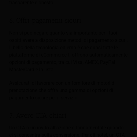
trasparente e onesto.
6. Offri pagamenti sicuri
Non si può negare quanto sia importante per i tuoi
ospiti avere a disposizione metodi di pagamento sicuri.
Il bello della tecnologia odierna è che quasi tutte le
piattaforme di eCommerce ti offrono automaticamente
opzioni di pagamento, tra cui Visa, AMEX, PayPal
MasterCard e la lista.
Assicurati di lavorare con un fornitore di motori di
prenotazione che offra una gamma di opzioni di
pagamento sicure per il servizio.
7. Avere CTA chiari
Un CTA o un invito all'azione è fondamentale quando
ci si concentra sulla conversione. Per gli hotel, un CTA