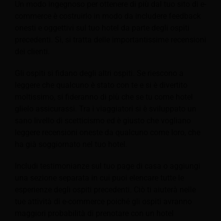
Un modo ingegnoso per ottenere di più dal tuo sito di e-
commerce è costruirlo in modo da includere feedback
onesti e oggettivi sul tuo hotel da parte degli ospiti
precedenti. Sì, si tratta delle importantissime recensioni
dei clienti.
Gli ospiti si fidano degli altri ospiti. Se riescono a
leggere che qualcuno è stato con te e si è divertito
moltissimo, si fideranno di più che se tu come hotel
glielo assicurassi. Tra i viaggiatori si è sviluppato un
sano livello di scetticismo ed è giusto che vogliano
leggere recensioni oneste da qualcuno come loro, che
ha già soggiornato nel tuo hotel.
Includi testimonianze sul tuo page di casa o aggiungi
una sezione separata in cui puoi elencare tutte le
esperienze degli ospiti precedenti. Ciò ti aiuterà nelle
tue attività di e-commerce poiché gli ospiti avranno
maggiori probabilità di prenotare con un hotel