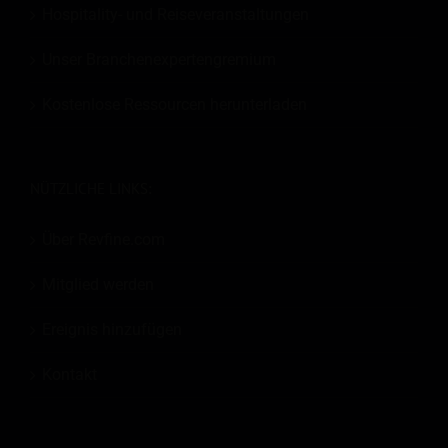
Hospitality- und Reiseveranstaltungen
Unser Branchenexpertengremium
Kostenlose Ressourcen herunterladen
NÜTZLICHE LINKS:
Über Revfine.com
Mitglied werden
Ereignis hinzufügen
Kontakt