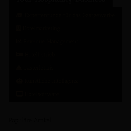
Expertenrunde für das Gastgewerbe
Hotelmarketing
Revenue Management
Hotelbetrieb
Gasterlebnis
Künstliche Intelligenz
Hotelsoftware
Populäre Artikel: