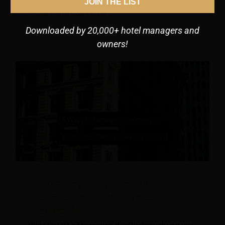
Direktverkauf zu steigern, müssen Sie zunächst
JOIN THE LIST
sicherstellen, dass Sie
Downloaded by 20,000+ hotel managers and
owners!
5 innovative Möglichkeiten, Kunden in
Ihren Hoteldirektbuchungsprozess
einzubeziehen