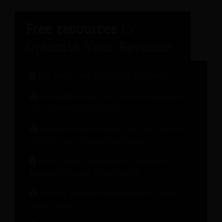
Der Bericht des Hospitality Engineers
Gesundheitscheck der Gästebeziehungen
für stärkere Gästeloyalität
Moderne Preisstrategien: Ein Leitfaden für
Hoteliers zur Umsatzsteigerung
Das Change-Management-Handbuch: 10
Lektionen aus der Hotelbranche
Was Ihr Revenue-Management-System
leisten sollte