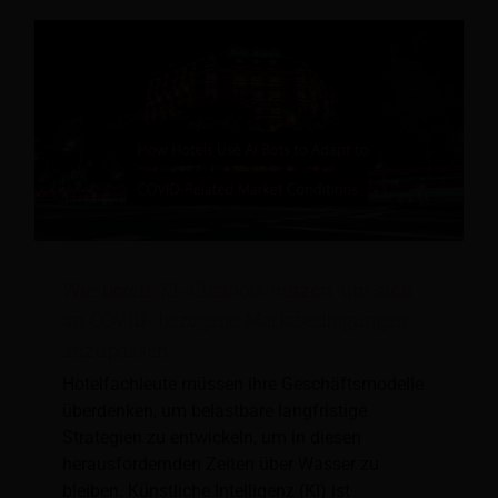
Wie Hotels KI-Chatbots nutzen, um sich
an COVID-bezogene Marktbedingungen
anzupassen
Hotelfachleute müssen ihre Geschäftsmodelle
überdenken, um belastbare langfristige
Strategien zu entwickeln, um in diesen
herausfordernden Zeiten über Wasser zu
bleiben. Künstliche Intelligenz (KI) ist