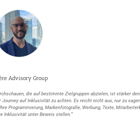
ère Advisory Group
rchschauen, die auf bestimmte Zielgruppen abzielen, ist stärker denn
 Journey auf Inklusivität zu achten. Es reicht nicht aus, nur zu sage
. Ihre Programmierung, Markenfotografie, Werbung, Texte, Mitarbeiterk
 Inklusivität unter Beweis stellen.“