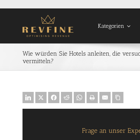
Skip
to
content
Kategorien
Wie würden Sie Hotels anleiten, die vers
vermitteln?
Frage an unser Exp