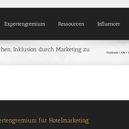
Expertengremium
Ressourcen
Influencer
uchen, Inklusion durch Marketing zu
Startseite
»
Alle
»
ertengremium für Hotelmarketing