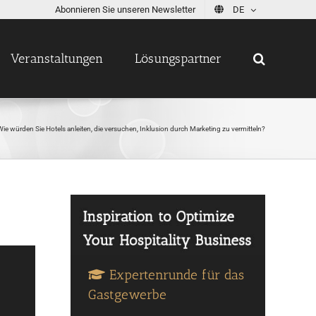
Abonnieren Sie unseren Newsletter
DE
Veranstaltungen
Lösungspartner
Wie würden Sie Hotels anleiten, die versuchen, Inklusion durch Marketing zu vermitteln?
Expertenrunde für das
Gastgewerbe