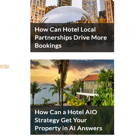
orida