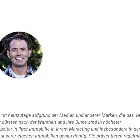
en ist heutzutage aufgrund der Medien und anderer Marken, die das V
 dürsten nach der Wahrheit und ihre Sinne sind in höchster
beiter in Ihrer Immobilie in Ihrem Marketing und insbesondere in de
r unserer eigenen Immobilien genau richtig. Sie präsentieren regelm