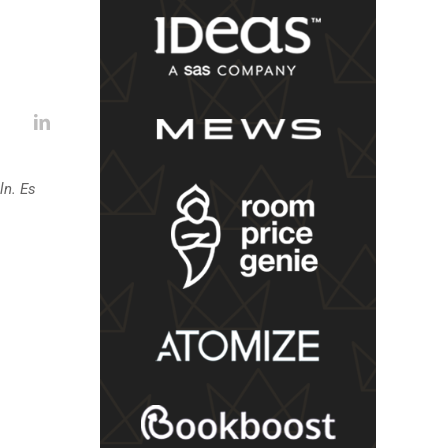
ln. Es