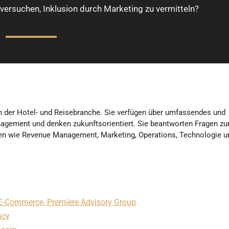
 versuchen, Inklusion durch Marketing zu vermitteln?
 der Hotel- und Reisebranche. Sie verfügen über umfassendes und
anagement und denken zukunftsorientiert. Sie beantworten Fragen z
emen wie Revenue Management, Marketing, Operations, Technologie u
 E-Commerce, Première Advisory Group
ncy