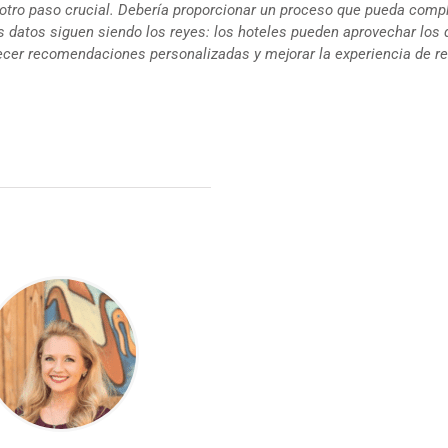
s otro paso crucial. Debería proporcionar un proceso que pueda comp
s datos siguen siendo los reyes: los hoteles pueden aprovechar los 
ecer recomendaciones personalizadas y mejorar la experiencia de re