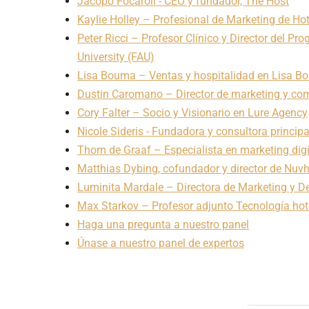
Jacopo Focaroli - CEO y fundador, The Host
Kaylie Holley – Profesional de Marketing de Hot
Peter Ricci – Profesor Clínico y Director del P
University (FAU)
Lisa Bouma – Ventas y hospitalidad en Lisa B
Dustin Caromano – Director de marketing y com
Cory Falter – Socio y Visionario en Lure Agency
Nicole Sideris - Fundadora y consultora principa
Thom de Graaf – Especialista en marketing digi
Matthias Dybing, cofundador y director de Nuv
Luminita Mardale – Directora de Marketing y D
Max Starkov – Profesor adjunto Tecnología hot
Haga una pregunta a nuestro panel
Únase a nuestro panel de expertos