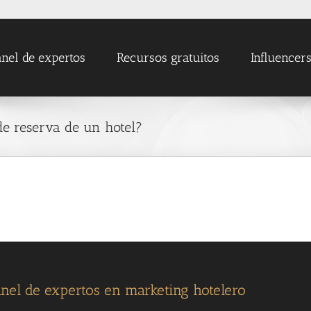
nel de expertos
Recursos gratuitos
Influencer
de reserva de un hotel?
nel de expertos en marketing hotelero