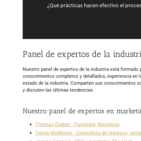
¿Qué prácticas hacen efectivo el proce
Panel de expertos de la industr
Nuestro panel de expertos de la industria está formado p
conocimientos completos y detallados, experiencia en la
estado de la industria. Comparten sus conocimientos s
y discuten las últimas tendencias.
Nuestro panel de expertos en marketi
Thomas Dieben - Fundador, Becurious
Tamie Matthews - Consultora de ingresos, vent