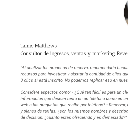
Tamie Matthews
Consultor de ingresos, ventas y marketing, Rev
“Al analizar los procesos de reserva, recomendaría busca
recursos para investigar y ajustar la cantidad de clics q
3 clics si está inscrito. No podemos replicar eso en nue
Considere aspectos como: • ¿Qué tan fácil es para un cli
información que desean tanto en un teléfono como en una
web a las preguntas que recibe por teléfono? • Reservar, 
y planes de tarifas: ¿son los mismos nombres y descripc
de decisión: ¿cuánto estás ofreciendo y es demasiado?”