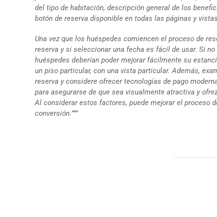
del tipo de habitación, descripción general de los benefi
botón de reserva disponible en todas las páginas y vistas
Una vez que los huéspedes comiencen el proceso de rese
reserva y si seleccionar una fecha es fácil de usar. Si n
huéspedes deberían poder mejorar fácilmente su estancia
un piso particular, con una vista particular. Además, 
reserva y considere ofrecer tecnologías de pago moderna
para asegurarse de que sea visualmente atractiva y ofre
Al considerar estos factores, puede mejorar el proceso d
conversión.
”"”