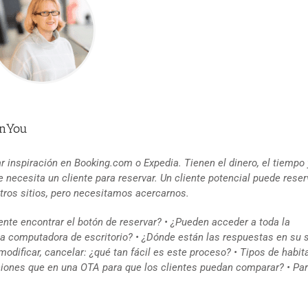
enYou
r inspiración en Booking.com o Expedia. Tienen el dinero, el tiempo 
ue necesita un cliente para reservar. Un cliente potencial puede rese
stros sitios, pero necesitamos acercarnos.
ente encontrar el botón de reservar? • ¿Pueden acceder a toda la
 computadora de escritorio? • ¿Dónde están las respuestas en su s
modificar, cancelar: ¿qué tan fácil es este proceso? • Tipos de habi
iones que en una OTA para que los clientes puedan comparar? • Par