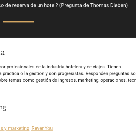
so de reserva de un hotel? (Pregunta de Thomas Dieben)
ia
or profesionales de la industria hotelera y de viajes. Tienen
 práctica o la gestión y son progresistas. Responden preguntas so
obre temas como gestión de ingresos, marketing, operaciones, tec
ng
as y marketing, RevenYou