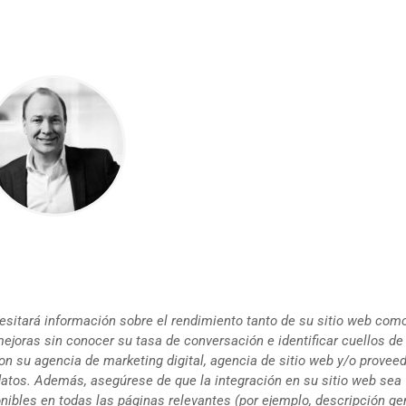
sitará información sobre el rendimiento tanto de su sitio web como
ejoras sin conocer su tasa de conversación e identificar cuellos de 
n su agencia de marketing digital, agencia de sitio web y/o provee
 datos. Además, asegúrese de que la integración en su sitio web sea
nibles en todas las páginas relevantes (por ejemplo, descripción ge