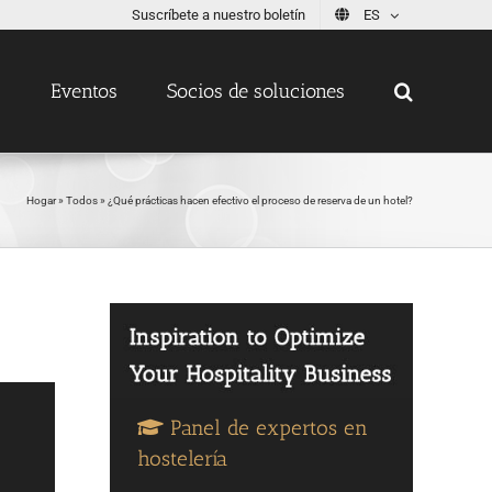
Suscríbete a nuestro boletín
ES
s
Eventos
Socios de soluciones
Hogar
»
Todos
»
¿Qué prácticas hacen efectivo el proceso de reserva de un hotel?
Panel de expertos en
hostelería