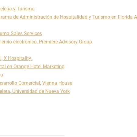
elería y Turismo
rograma de Administración de Hospitalidad y Turismo en Florida A
ouma Sales Services
ercio electrónico, Première Advisory Group
l, X Hospitality
tal en Orange Hotel Marketing
ho
esarrollo Comercial, Vienna House
elera, Universidad de Nueva York