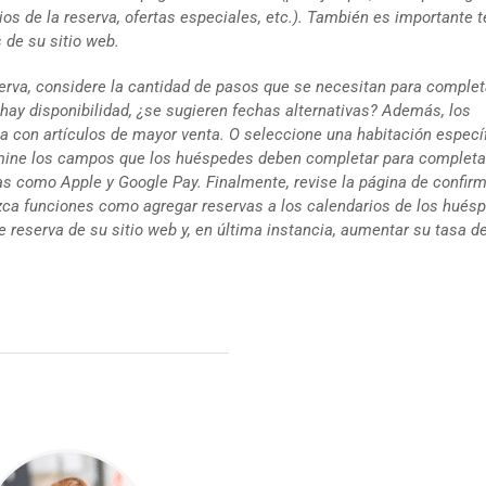
cios de la reserva, ofertas especiales, etc.). También es importante 
 de su sitio web.
rva, considere la cantidad de pasos que se necesitan para complet
o hay disponibilidad, ¿se sugieren fechas alternativas? Además, los
 con artículos de mayor venta. O seleccione una habitación específ
examine los campos que los huéspedes deben completar para completa
s como Apple y Google Pay. Finalmente, revise la página de confir
zca funciones como agregar reservas a los calendarios de los hués
e reserva de su sitio web y, en última instancia, aumentar su tasa d