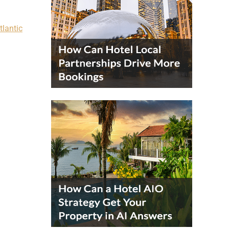
tlantic