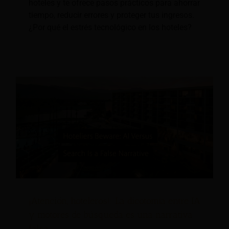
hoteles y te ofrece pasos prácticos para ahorrar
tiempo, reducir errores y proteger tus ingresos.
¿Por qué el estrés tecnológico en los hoteles?
¡Atención, hoteleros!: La dicotomía entre IA
y motores de búsqueda es una narrativa
falsa.