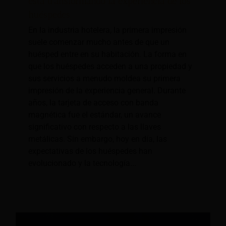
está transformando la experiencia de los
huéspedes.
En la industria hotelera, la primera impresión
suele comenzar mucho antes de que un
huésped entre en su habitación. La forma en
que los huéspedes acceden a una propiedad y
sus servicios a menudo moldea su primera
impresión de la experiencia general. Durante
años, la tarjeta de acceso con banda
magnética fue el estándar, un avance
significativo con respecto a las llaves
metálicas. Sin embargo, hoy en día, las
expectativas de los huéspedes han
evolucionado y la tecnología...