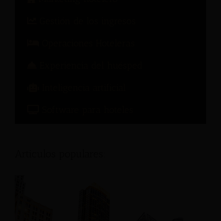
Gestión de los ingresos
Operaciones Hoteleras
Experiencia del huésped
Inteligencia artificial
Software para hoteles
Articulos populares: