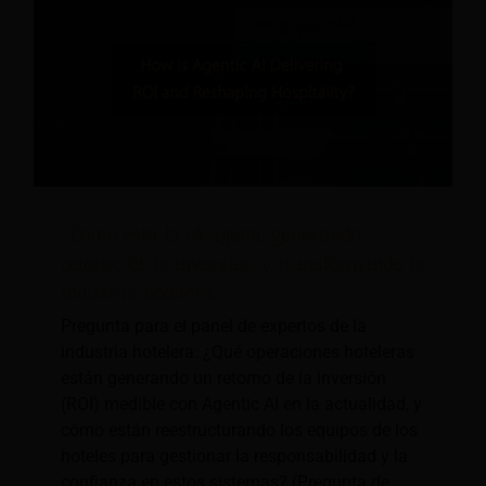
¿Cómo está la IA agente generando
retorno de la inversión y transformando la
industria hotelera?
Pregunta para el panel de expertos de la
industria hotelera: ¿Qué operaciones hoteleras
están generando un retorno de la inversión
(ROI) medible con Agentic AI en la actualidad, y
cómo están reestructurando los equipos de los
hoteles para gestionar la responsabilidad y la
confianza en estos sistemas? (Pregunta de