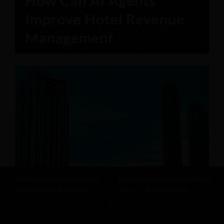
Revfine.com utiliza cookies
haga clic
para nuestra política
funcionales y analíticas.
aquí
de privacidad.
OK