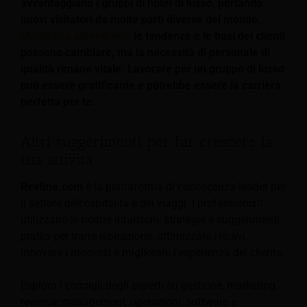
avvantaggiano i gruppi di hotel di lusso, portando
nuovi visitatori da molte parti diverse del mondo.
Marketing alberghiero
le tendenze e le basi dei clienti
possono cambiare, ma la necessità di personale di
qualità rimane vitale. Lavorare per un gruppo di lusso
può essere gratificante e potrebbe essere la carriera
perfetta per te.
Altri suggerimenti per far crescere la
tua attività
Revfine.com
è la piattaforma di conoscenza leader per
il settore dell'ospitalità e dei viaggi. I professionisti
utilizzano le nostre intuizioni, strategie e suggerimenti
pratici per trarre ispirazione, ottimizzare i ricavi,
innovare i processi e migliorare l'esperienza del cliente.
Esplora i consigli degli esperti su gestione, marketing,
revenue management, operazioni, software e