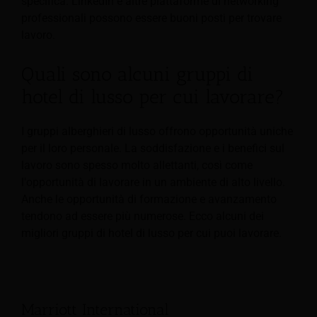
specifica. LinkedIn e altre piattaforme di networking
professionali possono essere buoni posti per trovare
lavoro.
Quali sono alcuni gruppi di
hotel di lusso per cui lavorare?
I gruppi alberghieri di lusso offrono opportunità uniche
per il loro personale. La soddisfazione e i benefici sul
lavoro sono spesso molto allettanti, così come
l'opportunità di lavorare in un ambiente di alto livello.
Anche le opportunità di formazione e avanzamento
tendono ad essere più numerose. Ecco alcuni dei
migliori gruppi di hotel di lusso per cui puoi lavorare.
Marriott International