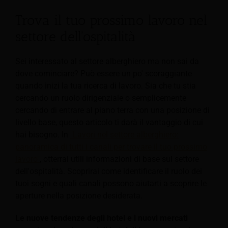
Trova il tuo prossimo lavoro nel
settore dell'ospitalità
Sei interessato al settore alberghiero ma non sai da
dove cominciare? Può essere un po' scoraggiante
quando inizi la tua ricerca di lavoro. Sia che tu stia
cercando un ruolo dirigenziale o semplicemente
cercando di entrare al piano terra con una posizione di
livello base, questo articolo ti darà il vantaggio di cui
hai bisogno. In
"Lavori nel settore alberghiero:
panoramica di tutti i canali per trovare il tuo prossimo
lavoro"
, otterrai utili informazioni di base sul settore
dell'ospitalità. Scoprirai come identificare il ruolo dei
tuoi sogni e quali canali possono aiutarti a scoprire le
aperture nella posizione desiderata.
Le nuove tendenze degli hotel e i nuovi mercati