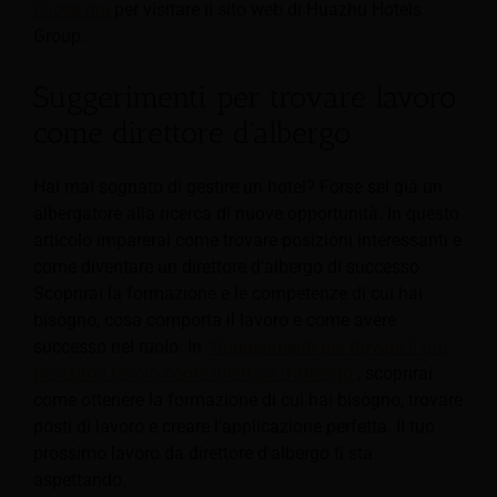
Clicca qui
per visitare il sito web di Huazhu Hotels
Group.
Suggerimenti per trovare lavoro
come direttore d'albergo
Hai mai sognato di gestire un hotel? Forse sei già un
albergatore alla ricerca di nuove opportunità. In questo
articolo imparerai come trovare posizioni interessanti e
come diventare un direttore d'albergo di successo.
Scoprirai la formazione e le competenze di cui hai
bisogno, cosa comporta il lavoro e come avere
successo nel ruolo. In
"Suggerimenti per trovare il tuo
prossimo lavoro come direttore d'albergo"
, scoprirai
come ottenere la formazione di cui hai bisogno, trovare
posti di lavoro e creare l'applicazione perfetta. Il tuo
prossimo lavoro da direttore d'albergo ti sta
aspettando.