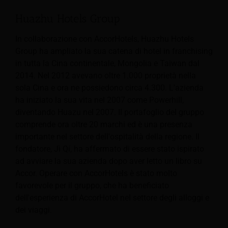
Huazhu Hotels Group
In collaborazione con AccorHotels, Huazhu Hotels
Group ha ampliato la sua catena di hotel in franchising
in tutta la Cina continentale,
Mongolia e Taiwan dal
2014. Nel 2012 avevano oltre 1.000 proprietà nella
sola Cina e ora ne possiedono circa 4.300. L'azienda
ha iniziato la sua vita nel 2007 come Powerhill,
diventando Huazu nel 2007. Il portafoglio del gruppo
comprende ora oltre 20 marchi ed è una presenza
importante nel settore dell'ospitalità della regione. Il
fondatore, Jì Qí, ha affermato di essere stato ispirato
ad avviare la sua azienda dopo aver letto un libro su
Accor. Operare con AccorHotels è stato molto
favorevole per il gruppo, che ha beneficiato
dell'esperienza di AccorHotel nel settore degli alloggi e
dei viaggi.