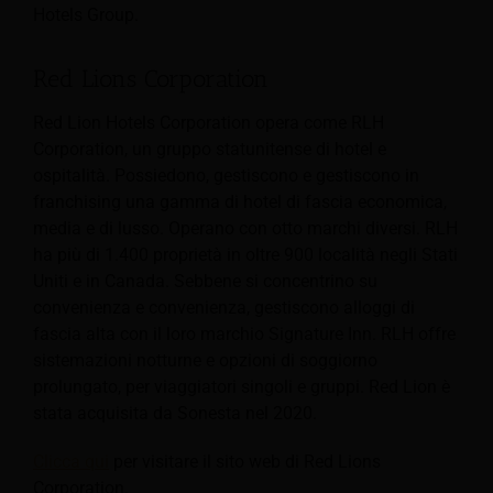
Hotels Group.
Red Lions Corporation
Red Lion Hotels Corporation opera come RLH
Corporation, un gruppo statunitense di hotel e
ospitalità.
Possiedono, gestiscono e gestiscono in
franchising una gamma di hotel di fascia economica,
media e di lusso. Operano con otto marchi diversi. RLH
ha più di 1.400 proprietà in oltre 900 località negli Stati
Uniti e in Canada. Sebbene si concentrino su
convenienza e convenienza, gestiscono alloggi di
fascia alta con il loro marchio Signature Inn. RLH offre
sistemazioni notturne e opzioni di soggiorno
prolungato, per viaggiatori singoli e gruppi. Red Lion è
stata acquisita da Sonesta nel 2020.
Clicca qui
per visitare il sito web di Red Lions
Corporation.