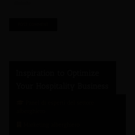
Panel di esperti del settore
alberghiero
Marketing alberghiero