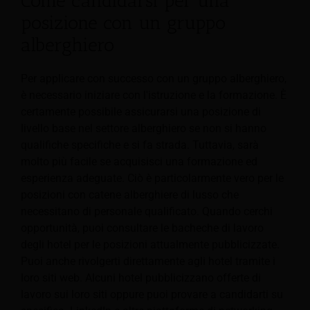
Come candidarsi per una
posizione con un gruppo
alberghiero
Per applicare con successo con un gruppo alberghiero,
è necessario iniziare con l'istruzione e la formazione. È
certamente possibile assicurarsi una posizione di
livello base nel settore alberghiero se non si hanno
qualifiche specifiche e si fa strada. Tuttavia, sarà
molto più facile se acquisisci una formazione ed
esperienza adeguate. Ciò è particolarmente vero per le
posizioni con catene alberghiere di lusso che
necessitano di personale qualificato. Quando cerchi
opportunità, puoi consultare le bacheche di lavoro
degli hotel per le posizioni attualmente pubblicizzate.
Puoi anche rivolgerti direttamente agli hotel tramite i
loro siti web. Alcuni hotel pubblicizzano offerte di
lavoro sui loro siti oppure puoi provare a candidarti su