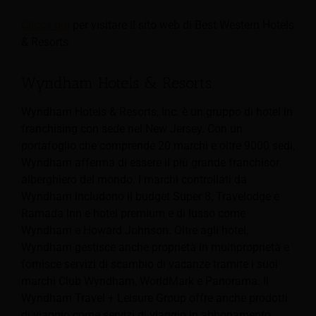
Clicca qui
per visitare il sito web di Best Western Hotels
& Resorts.
Wyndham Hotels & Resorts
Wyndham Hotels & Resorts, Inc. è un gruppo di hotel in
franchising con sede nel New Jersey.
Con un
portafoglio che comprende 20 marchi e oltre 9000 sedi,
Wyndham afferma di essere il più grande franchisor
alberghiero del mondo. I marchi controllati da
Wyndham includono il budget Super 8, Travelodge e
Ramada Inn e hotel premium e di lusso come
Wyndham e Howard Johnson. Oltre agli hotel,
Wyndham gestisce anche proprietà in multiproprietà e
fornisce servizi di scambio di vacanze tramite i suoi
marchi Club Wyndham, WorldMark e Panorama. Il
Wyndham Travel + Leisure Group offre anche prodotti
di viaggio come servizi di viaggio in abbonamento.