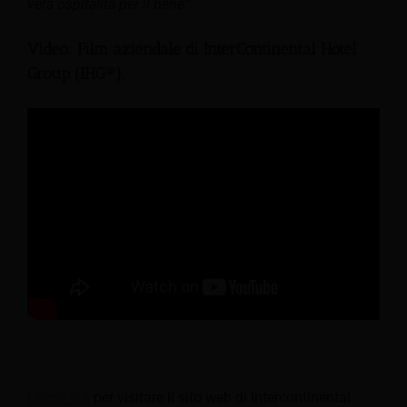
vera ospitalità per il bene”
.
Video: Film aziendale di InterContinental Hotel
Group (IHG®).
Clicca qui
per visitare il sito web di Intercontinental