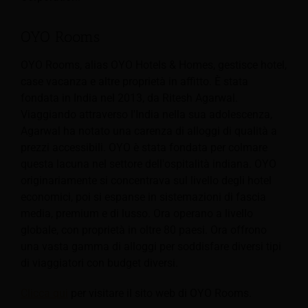
OYO Rooms
OYO Rooms, alias OYO Hotels & Homes, gestisce hotel,
case vacanza e altre proprietà in affitto.
È stata
fondata in India nel 2013, da Ritesh Agarwal.
Viaggiando attraverso l'India nella sua adolescenza,
Agarwal ha notato una carenza di alloggi di qualità a
prezzi accessibili. OYO è stata fondata per colmare
questa lacuna nel settore dell'ospitalità indiana. OYO
originariamente si concentrava sul livello degli hotel
economici, poi si espanse in sistemazioni di fascia
media, premium e di lusso. Ora operano a livello
globale, con proprietà in oltre 80 paesi. Ora offrono
una vasta gamma di alloggi per soddisfare diversi tipi
di viaggiatori con budget diversi.
Clicca qui
per visitare il sito web di OYO Rooms.