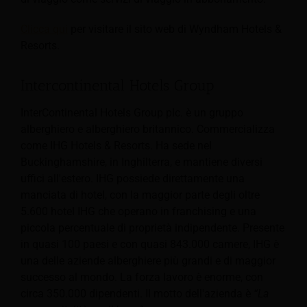
Clicca qui
per visitare il sito web di Wyndham Hotels &
Resorts.
Intercontinental Hotels Group
InterContinental Hotels Group plc. è un gruppo
alberghiero e alberghiero britannico. Commercializza
come IHG Hotels & Resorts. Ha sede nel
Buckinghamshire, in Inghilterra, e mantiene diversi
uffici all'estero. IHG possiede direttamente una
manciata di hotel, con la maggior parte degli oltre
5.600 hotel IHG che operano in franchising e una
piccola percentuale di proprietà indipendente. Presente
in quasi 100 paesi e con quasi 843.000 camere, IHG è
una delle aziende alberghiere più grandi e di maggior
successo al mondo. La forza lavoro è enorme, con
circa 350.000 dipendenti. Il motto dell'azienda è
“La