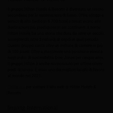
Il gruppo Hilton Hotels & Resorts è diventato un lavoro
secondario per le sistemazioni di lusso.
Offre alloggi e
servizi di alto livello in 6.700 hotel e resort vicino alle
destinazioni più prestigiose in sei continenti. Il nome
Hilton Hotels ha una storia che dura da oltre un secolo,
accogliendo oltre 3 miliardi di ospiti in quel periodo.
Questo gruppo vanta oltre un milione di camere in più
di 100 paesi. Oltre a mantenere una posizione elevata
negli indici di sostenibilità Dow Jones per cinque anni,
il gruppo Hilton è anche riconosciuto per offrire ottimi
posti di lavoro. È stato uno dei migliori luoghi di lavoro
al mondo nel 2021.
Clicca qui
per visitare il sito web di Hilton Hotels &
Resorts.
Jinjiang International