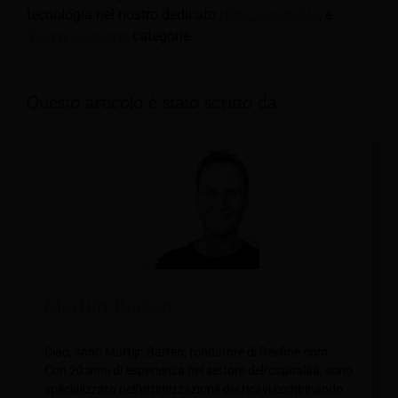
tecnologia nel nostro dedicato
Hotel
,
Ospitalità
, e
Viaggi e turismo
categorie.
Questo articolo è stato scritto da:
Martijn Barten
Ciao, sono Martijn Barten, fondatore di Revfine.com.
Con 20 anni di esperienza nel settore dell'ospitalità, sono
specializzato nell'ottimizzazione dei ricavi combinando