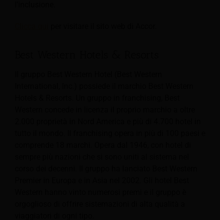
l'inclusione.
Clicca qui
per visitare il sito web di Accor.
Best Western Hotels & Resorts
Il gruppo Best Western Hotel (Best Western
International, Inc.) possiede il marchio Best Western
Hotels & Resorts.
Un gruppo in franchising, Best
Western concede in licenza il proprio marchio a oltre
2.000 proprietà in Nord America e più di 4.700 hotel in
tutto il mondo. Il franchising opera in più di 100 paesi e
comprende 18 marchi. Opera dal 1946, con hotel di
sempre più nazioni che si sono uniti al sistema nel
corso dei decenni. Il gruppo ha lanciato Best Western
Premier in Europa e in Asia nel 2002. Gli hotel Best
Western hanno vinto numerosi premi e il gruppo è
orgoglioso di offrire sistemazioni di alta qualità a
viaggiatori di ogni tipo.