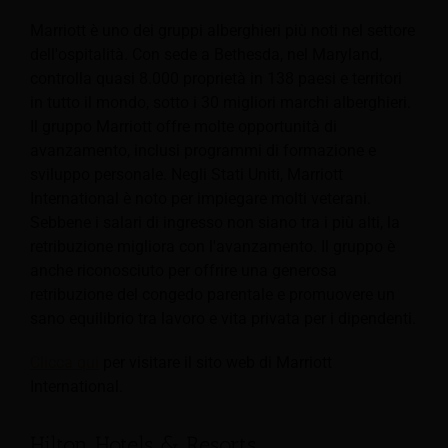
Marriott è uno dei gruppi alberghieri più noti nel settore
dell'ospitalità.
Con sede a Bethesda, nel Maryland,
controlla quasi 8.000 proprietà in 138 paesi e territori
in tutto il mondo, sotto i 30 migliori marchi alberghieri.
Il gruppo Marriott offre molte opportunità di
avanzamento, inclusi programmi di formazione e
sviluppo personale. Negli Stati Uniti, Marriott
International è noto per impiegare molti veterani.
Sebbene i salari di ingresso non siano tra i più alti, la
retribuzione migliora con l'avanzamento. Il gruppo è
anche riconosciuto per offrire una generosa
retribuzione del congedo parentale e promuovere un
sano equilibrio tra lavoro e vita privata per i dipendenti.
Clicca qui
per visitare il sito web di Marriott
International.
Hilton Hotels & Resorts