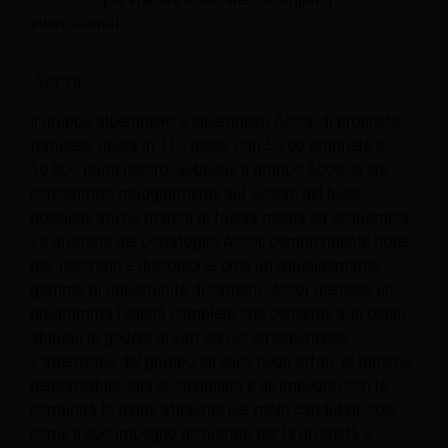
International.
Accor
Il gruppo alberghiero e alberghiero Accor, di proprietà
francese, opera in 110 paesi, con 5.200 proprietà e
10.000 punti ristoro.
Sebbene il gruppo Accor si sia
concentrato maggiormente sul settore del lusso,
possiede anche marchi di fascia media ed economica.
La diversità del portafoglio Accor, comprendente hotel,
bar, ristoranti e discoteche, crea un'entusiasmante
gamma di opportunità di carriera. Accor gestisce un
programma fedeltà completo che consente agli ospiti
abituali di godere di vari servizi ed esperienze.
L'attenzione del gruppo all'etica negli affari, al turismo
responsabile, alla sostenibilità e all'impegno con la
comunità lo rende attraente per molti candidati, così
come il suo impegno dichiarato per la diversità e