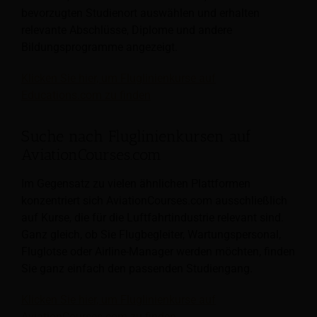
bevorzugten Studienort auswählen und erhalten
relevante Abschlüsse, Diplome und andere
Bildungsprogramme angezeigt.
Klicken Sie hier, um Fluglinienkurse auf
Educations.com zu finden
Suche nach Fluglinienkursen auf
AviationCourses.com
Im Gegensatz zu vielen ähnlichen Plattformen
konzentriert sich AviationCourses.com ausschließlich
auf Kurse, die für die Luftfahrtindustrie relevant sind.
Ganz gleich, ob Sie Flugbegleiter, Wartungspersonal,
Fluglotse oder Airline-Manager werden möchten, finden
Sie ganz einfach den passenden Studiengang.
Klicken Sie hier, um Fluglinienkurse auf
AviationCourses.com zu finden