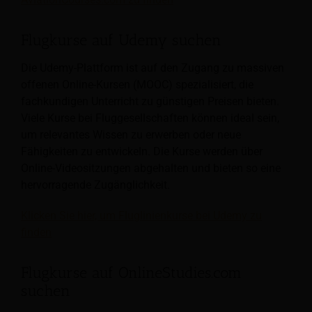
Flugkurse auf Udemy suchen
Die Udemy-Plattform ist auf den Zugang zu massiven
offenen Online-Kursen (MOOC) spezialisiert, die
fachkundigen Unterricht zu günstigen Preisen bieten.
Viele Kurse bei Fluggesellschaften können ideal sein,
um relevantes Wissen zu erwerben oder neue
Fähigkeiten zu entwickeln. Die Kurse werden über
Online-Videositzungen abgehalten und bieten so eine
hervorragende Zugänglichkeit.
Klicken Sie hier, um Fluglinienkurse bei Udemy zu
finden
Flugkurse auf OnlineStudies.com
suchen