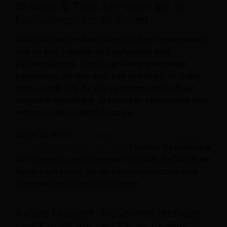
Websites & Tipps, um einen Job als
Kabinenbegleiter zu finden
Viele Absolventen ihres Airline-Studiums interessieren
sich für eine Tätigkeit als Flugbegleiter oder
Kabinenpersonal. Dies ist ein vielversprechender
Karriereweg, der aber auch hart umkämpft ist. Daher
lohnt es sich, sich die Zeit zu nehmen und sich auf
möglichst viele Stellen zu bewerben, idealerweise über
mehrere unterschiedliche Kanäle.
Schau es dir an
„Flugbegleiter-Jobs: Tipps, um einen
Job als Flugbegleiter zu finden“
Erfahren Sie mehr über
die Rolle selbst und die besten Websites, die Sie bei der
Suche nach einem Job als Kabinenbesatzung einer
Fluggesellschaft besuchen können.
Airline Manager: Stellenbeschreibung
und Kanäle, um den Job zu finden!