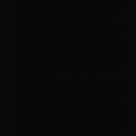
en el informe de comparación de tarifas de Fornova.
Estos informes proporcionan un valor real al
comparar el rendimiento de su propiedad con la
competencia "oficial". Desafortunadamente,
monitorear y comparar solo este conjunto de comp
"oficial" ya no es suficiente. Hay dos categorías
adicionales de competidores que están detrás del
negocio de su propiedad las 24 horas del día, los 7
días de la semana y su efectividad para quitarle
participación de mercado a su propiedad a menudo
supera con creces la de su conjunto oficial de
competidores.
Conjunto de compensación digital de su propiedad:
estas son propiedades que dominan las páginas de
resultados del motor de búsqueda (SERP) en los
motores de búsqueda para términos de palabras
clave que son muy relevantes para el producto de su
propiedad. Si usted es un hotel boutique en el centro
de Houston, busque en Google usando el término de
palabra clave "hotel boutique en el centro de
Houston". Si eres un hotel de 4 estrellas cerca de