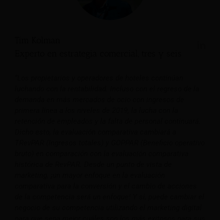
Tim Kolman
Experto en estrategia comercial, tres y seis
“Los propietarios y operadores de hoteles continúan
luchando con la rentabilidad. Incluso con el regreso de la
demanda en más mercados de ocio con ingresos de
primera línea a los niveles de 2019, la lucha con la
retención de empleados y la falta de personal continuará.
Dicho esto, la evaluación comparativa cambiará a
TRevPAR (Ingresos totales) y GOPPAR (Beneficio operativo
bruto) en comparación con la evaluación comparativa
histórica de RevPAR. Desde un punto de vista de
marketing, ¡un mayor enfoque en la evaluación
comparativa para la conversión y el cambio de acciones
de la competencia será un enfoque! Y sí, puede cambiar el
negocio de su competencia utilizando el marketing digital
para que sepa mejor cuáles son los más exitosos para sus