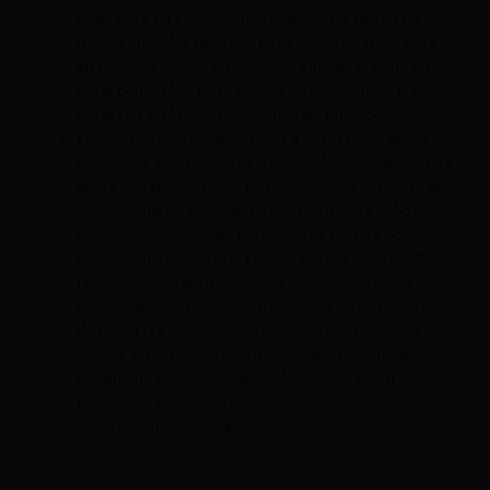
Hyde Park en Londres, haz lo mismo y busca en
Google “hoteles de 4 estrellas cerca de Hyde Park
en Londres”. Haga un ejercicio similar si tiene un
hotel con un bar en la azotea en Manhattan. O un
hotel spa en la Milla Magnífica de Chicago.
Los competidores de alquiler a corto plazo de su
propiedad: los alquileres a corto plazo/vacacionales
ahora constituyen casi un tercio de las reservas de
alojamiento en su área. En 2020, Airbnb y Vrbo
representaron 29% de los ingresos totales por
alojamiento en EE. UU., Europa y otros lugares. Por lo
tanto, además de monitorear y comparar a sus
competidores "clásicos" y digitales, debe monitorear
de cerca las propiedades de alquiler vacacional de
Airbnb, Vrbo y otras en su mercado. Investigue e
identifique las propiedades de alquiler en su
vecindario y cuáles son sus comodidades y
características típicas”.