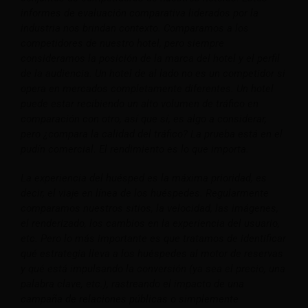
informes de evaluación comparativa liderados por la
industria nos brindan contexto.
Comparamos a los
competidores de nuestro hotel, pero siempre
consideramos la posición de la marca del hotel y el perfil
de la audiencia. Un hotel de al lado no es un competidor si
opera en mercados completamente diferentes. Un hotel
puede estar recibiendo un alto volumen de tráfico en
comparación con otro, así que sí, es algo a considerar,
pero ¿compara la calidad del tráfico? La prueba está en el
pudín comercial. El rendimiento es lo que importa.
La experiencia del huésped es la máxima prioridad, es
decir, el viaje en línea de los huéspedes. Regularmente
comparamos nuestros sitios, la velocidad, las imágenes,
el renderizado, los cambios en la experiencia del usuario,
etc.
Pero lo más importante es que tratamos de identificar
qué estrategia lleva a los huéspedes al motor de reservas
y qué está impulsando la conversión (ya sea el precio, una
palabra clave, etc.), rastreando el impacto de una
campaña de relaciones públicas o simplemente