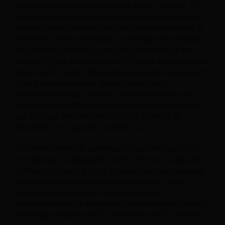
competencia en su estrategia para adquirir clientes. En
segundo lugar, compararía las conversiones en línea y la
orientación por palabras clave para comprender dónde la
competencia está orientando su estrategia. Por ejemplo,
pregúntese lo siguiente: ¿qué están colocando en sus
anuncios? ¿Qué están pujando en el grupo de subastas en
Google Ads? ¿Cuánto dinero están gastando en anuncios?
(esto a menudo muestra qué tan bien se está
desempeñando una campaña y a qué objetivo; use un
programa como SEMrush para obtener esta información),
qué es lo que más comunican en sus anuncios de
Facebook, en los canales sociales, etc.
Considere también la conversación que tiene lugar en el
mercado para su ubicación y nicho dentro de la industria
hotelera y de viajes. Este es un buen lugar para comenzar
cuando no tienes idea de por dónde empezar. Para
nosotros personalmente, estamos evaluando
comparativamente y cambiando constantemente nuestra
estrategia en función de los comentarios de los clientes.