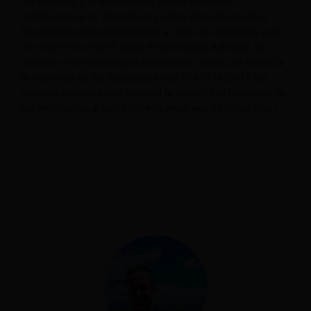
los ingresos y la rentabilidad, fueron nuestras
calificaciones en Tripadvisor y otros sitios de reseñas.
Recomiendo encarecidamente a todos los hoteleros que
se centren en el NPS como KPI principal. Además, las
acciones necesarias para excelentes críticas, la lealtad y
la retención de los huéspedes son EXACTAMENTE las
mismas acciones que inspiran la lealtad y la retención de
los empleados, y todos necesitamos eso en estos días”.