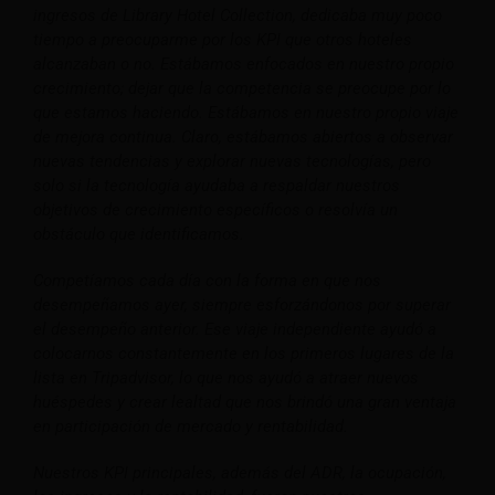
ingresos de Library Hotel Collection, dedicaba muy poco
tiempo a preocuparme por los KPI que otros hoteles
alcanzaban o no. Estábamos enfocados en nuestro propio
crecimiento; dejar que la competencia se preocupe por lo
que estamos haciendo. Estábamos en nuestro propio viaje
de mejora continua. Claro, estábamos abiertos a observar
nuevas tendencias y explorar nuevas tecnologías, pero
solo si la tecnología ayudaba a respaldar nuestros
objetivos de crecimiento específicos o resolvía un
obstáculo que identificamos.
Competíamos cada día con la forma en que nos
desempeñamos ayer, siempre esforzándonos por superar
el desempeño anterior. Ese viaje independiente ayudó a
colocarnos constantemente en los primeros lugares de la
lista en Tripadvisor, lo que nos ayudó a atraer nuevos
huéspedes y crear lealtad que nos brindó una gran ventaja
en participación de mercado y rentabilidad.
Nuestros KPI principales, además del ADR, la ocupación,