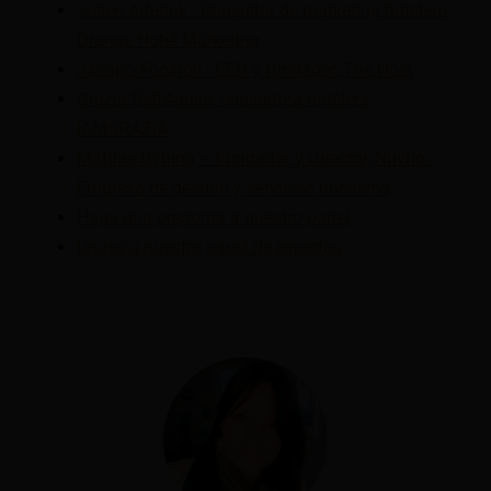
Jolien Alferink - Consultor de marketing hotelero,
Orange Hotel Marketing
Jacopo Focaroli - CEO y fundador, The Host
Grazia Dell'Aquila, consultora hotelera,
IAMGRAZIA
Mattias Dybing – Fundador y Director, Nuvho |
Empresa de gestión y servicios hoteleros
Haga una pregunta a nuestro panel
Únase a nuestro panel de expertos