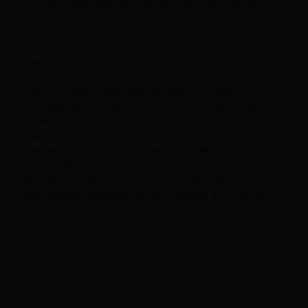
Por mucho que podamos teorizar como especialistas en
marketing y estrategas, no tenemos una bola de cristal
que nos cuente todos los detalles. Para nosotros, la voz
del cliente nunca ha sido más importante a medida que
navegamos por las próximas temporadas.
Estos son datos vitales para ayudarlo a establecer su
estrategia, pivotar y generar convicción de que lo que está
haciendo no es solo una hipótesis. Usaremos estos datos
para compararlos con la competencia y lo que sus
clientes aman y odian de su estadía y oferta. Este es
nuestro enfoque principal para avanzar porque darle al
mercado exactamente lo que está hambriento es la forma
más rápida de garantizar un alto volumen de reservas”.