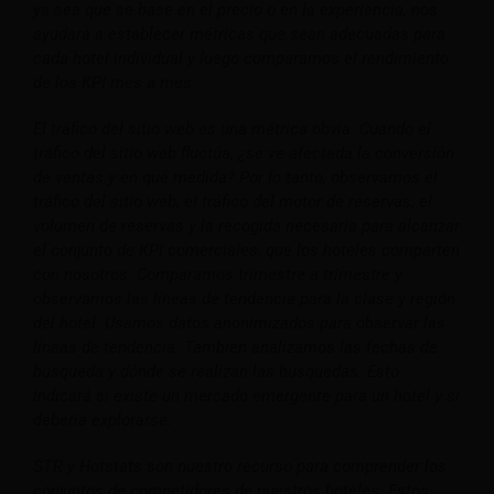
ya sea que se base en el precio o en la experiencia, nos
ayudará a establecer métricas que sean adecuadas para
cada hotel individual y luego comparamos el rendimiento
de los KPI mes a mes.
El tráfico del sitio web es una métrica obvia. Cuando el
tráfico del sitio web fluctúa, ¿se ve afectada la conversión
de ventas y en qué medida? Por lo tanto, observamos el
tráfico del sitio web, el tráfico del motor de reservas, el
volumen de reservas y la recogida necesaria para alcanzar
el conjunto de KPI comerciales, que los hoteles comparten
con nosotros.
Comparamos trimestre a trimestre y
observamos las líneas de tendencia para la clase y región
del hotel. Usamos datos anonimizados para observar las
líneas de tendencia.
También analizamos las fechas de
búsqueda y dónde se realizan las búsquedas. Esto
indicará si existe un mercado emergente para un hotel y si
debería explorarse.
STR y Hotstats son nuestro recurso para comprender los
conjuntos de competidores de nuestros hoteles. Estos