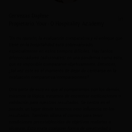
Cervezas Daphne
Propietario, Your-Q Hospitality Academy
“En mi opinión, la evaluación comparativa y el enfoque que
tiene en la hospitalidad está sobrevalorado,
especialmente en estos tiempos difíciles. Hay tantos
diferenciadores (adicionales) en una pandemia como esta,
que es imposible compararse objetivamente. Entonces,
¿tal vez este es el momento de dejar de centrarse en la
evaluación comparativa/comparaciones?
Otra parte de esto es que al compararnos con los demás,
miramos la lógica, tratamos de encontrar explicaciones o
validación para nuestros resultados. Se centra en el
pasado, un lugar donde tenemos cero influencia en los
resultados.
También allana el camino para tener
condiciones preestablecidas de objetivos realistas a
alcanzar. Esto mata cualquier forma de creatividad o