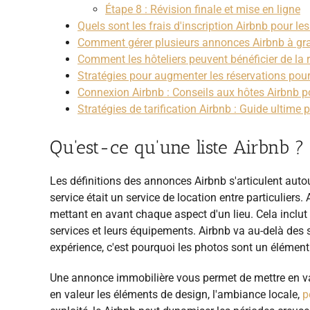
Étape 8 : Révision finale et mise en ligne
Quels sont les frais d'inscription Airbnb pour les
Comment gérer plusieurs annonces Airbnb à gra
Comment les hôteliers peuvent bénéficier de la 
Stratégies pour augmenter les réservations pour
Connexion Airbnb : Conseils aux hôtes Airbnb p
Stratégies de tarification Airbnb : Guide ultime 
Qu'est-ce qu'une liste Airbnb ?
Les définitions des annonces Airbnb s'articulent autour
service était un service de location entre particuliers
mettant en avant chaque aspect d'un lieu. Cela inclut 
services et leurs équipements. Airbnb va au-delà des s
expérience, c'est pourquoi les photos sont un élément
Une annonce immobilière vous permet de mettre en val
en valeur les éléments de design, l'ambiance locale,
p