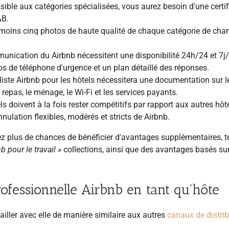
ible aux catégories spécialisées, vous aurez besoin d'une certif
&B.
moins cinq photos de haute qualité de chaque catégorie de cha
nication du Airbnb nécessitent une disponibilité 24h/24 et 7j/
os de téléphone d'urgence et un plan détaillé des réponses.
iste Airbnb pour les hôtels nécessitera une documentation sur l
repas, le ménage, le Wi-Fi et les services payants.
s doivent à la fois rester compétitifs par rapport aux autres hôte
nulation flexibles, modérés et stricts de Airbnb.
ez plus de chances de bénéficier d'avantages supplémentaires, t
b pour le travail »
collections, ainsi que des avantages basés su
fessionnelle Airbnb en tant qu'hôte
vailler avec elle de manière similaire aux autres
canaux de distri