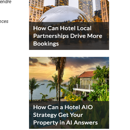
rendre
ences