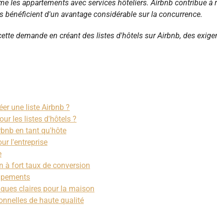
me les appartements avec services hôteliers. Airbnb contribue à 
ons bénéficient d'un avantage considérable sur la concurrence.
cette demande en créant des listes d'hôtels sur Airbnb, des exig
éer une liste Airbnb ?
ur les listes d'hôtels ?
bnb en tant qu'hôte
ur l'entreprise
e
on à fort taux de conversion
uipements
tiques claires pour la maison
onnelles de haute qualité