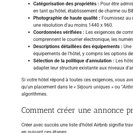
Catégorisation des propriétés :
Pour être admiss
en tant qu'hôtel, établissement de charme ou B
Photographie de haute qualité :
Fournissez au 
une résolution d'au moins 1440 x 960.
Coordonnées vérifiées :
Les exigences de commu
comprennent le courrier électronique, les numér
Descriptions détaillées des équipements :
Une l
équipements de l'hôtel, y compris les options de 
Sélection de la politique d'annulation :
Les hôtel
adapter leur structure existante aux niveaux d'an
Si votre hôtel répond à toutes ces exigences, vous av
qu'un placement dans le
« Séjours uniques »
ou "
Airbn
algorithmes.
Comment créer une annonce pro
Créer avec succès une liste d'hôtel Airbnb signifie tra
en suivant ces étapes.