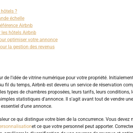
 hôtels ?
nde échelle
référence Airbnb
 les hôtels Airbnb
our optimiser votre annonce
pour la gestion des revenus
 de l'idée de vitrine numérique pour votre propriété. Initialement
. Au fil du temps, Airbnb est devenu un service de réservation com
les types de chambres proposées, leurs tarifs, leurs conditions, 
imples statistiques d'annonce. Il s'agit avant tout de vendre un
 essentiel d'une annonce.
eur ce qui distingue votre bien de la concurrence. Vous devez 
ersonnalisation
et ce que votre personnel peut apporter. Correct