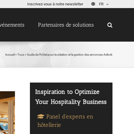
Inscrivez-vous à notre newsletter
FR
vénements
Partenaires de solutions
Accueil
»
Tous
»
Guide de l'hôtel pour la création et la gestion des annonces Airbnb
Panel d'experts en
hôtellerie