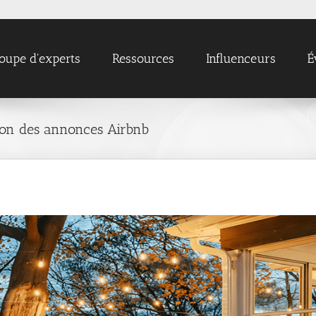
oupe d'experts
Ressources
Influenceurs
É
stion des annonces Airbnb