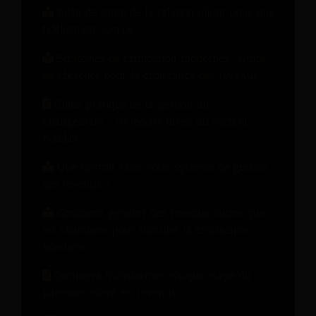
Bilan de santé de la relation client pour une
fidélisation accrue
Stratégies de tarification modernes : Guide
de l'hôtelier pour la croissance des revenus
Guide pratique de la gestion du
changement : 10 leçons tirées du secteur
hôtelier
Que devrait faire votre système de gestion
des revenus ?
Comment générer des revenus autres que
les chambres pour stimuler la croissance
hôtelière
Comment transformer chaque étape du
parcours client en revenus