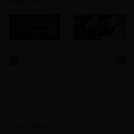
Related Posts
Quel devrait être le
Des modalités
budget marketing
d'arrivée et de départ
idéal pour votre hôtel
flexibles qui
?
améliorent
l'expérience client et
le retour sur
investissement.
Leave A Comment