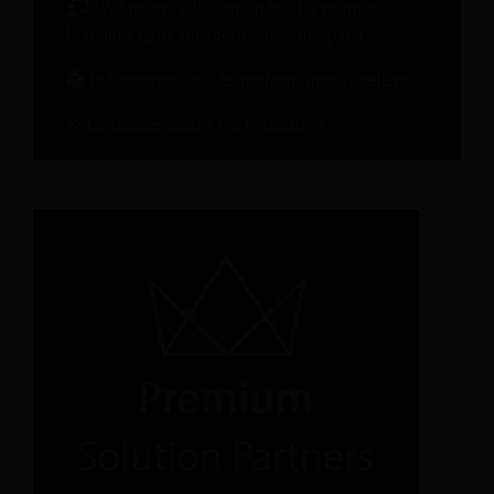
Webinaire à la demande : La marque
hôtelière dans un monde dominé par l’IA
Indicateurs clés de performance hôtelière
Consultez toutes les ressources