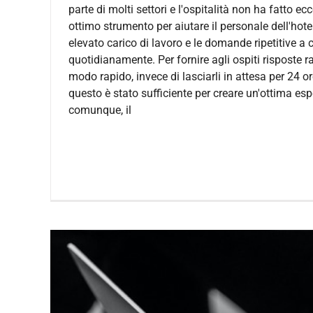
parte di molti settori e l'ospitalità non ha fatto e
ottimo strumento per aiutare il personale dell'hotel
elevato carico di lavoro e le domande ripetitive a
quotidianamente. Per fornire agli ospiti risposte 
modo rapido, invece di lasciarli in attesa per 24 or
questo è stato sufficiente per creare un'ottima espe
comunque, il