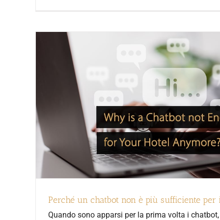
Perché un chatbot non è più sufficiente per i
Quando sono apparsi per la prima volta i chatbot,