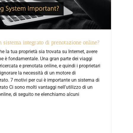
 sistema integrato di prenotazione online?
he la tua proprietà sia trovata su Internet, avere
e è fondamentale. Una gran parte dei viaggi
 ricercata e prenotata online, e quindi i proprietari
ignorare la necessità di un motore di
rato. 7 motivi per cui è importante un sistema di
ato Ci sono molti vantaggi nell'utilizzo di un
nline, di seguito ne elenchiamo alcuni