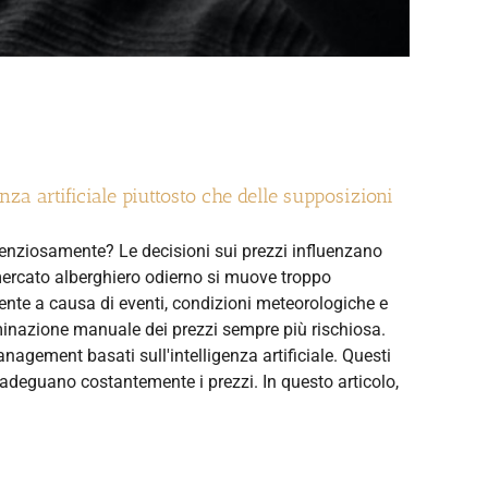
enza artificiale piuttosto che delle supposizioni
silenziosamente? Le decisioni sui prezzi influenzano
l mercato alberghiero odierno si muove troppo
te a causa di eventi, condizioni meteorologiche e
inazione manuale dei prezzi sempre più rischiosa.
agement basati sull'intelligenza artificiale. Questi
adeguano costantemente i prezzi. In questo articolo,