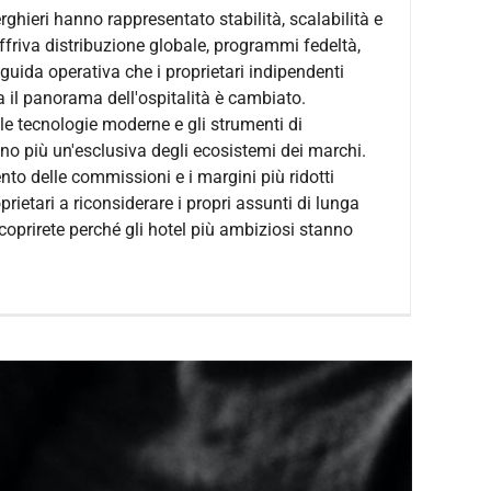
rghieri hanno rappresentato stabilità, scalabilità e
offriva distribuzione globale, programmi fedeltà,
guida operativa che i proprietari indipendenti
a il panorama dell'ospitalità è cambiato.
e tecnologie moderne e gli strumenti di
no più un'esclusiva degli ecosistemi dei marchi.
nto delle commissioni e i margini più ridotti
rietari a riconsiderare i propri assunti di lunga
scoprirete perché gli hotel più ambiziosi stanno