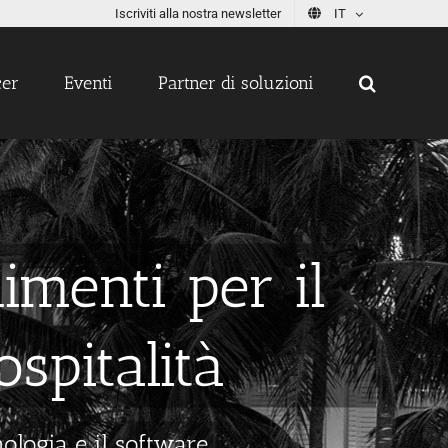
Iscriviti alla nostra newsletter
IT
cer
Eventi
Partner di soluzioni
dimenti per il
ospitalità
nologia e il software