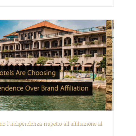
no l'indipendenza rispetto all'affiliazione al