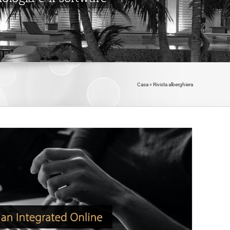
Casa
»
Rivista alberghiera