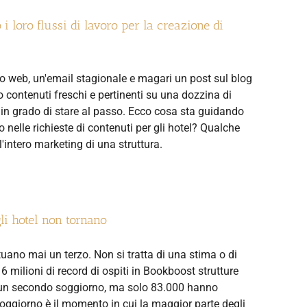
i loro flussi di lavoro per la creazione di
ito web, un'email stagionale e magari un post sul blog
 contenuti freschi e pertinenti su una dozzina di
in grado di stare al passo. Ecco cosa sta guidando
elle richieste di contenuti per gli hotel? Qualche
intero marketing di una struttura.
gli hotel non tornano
uano mai un terzo. Non si tratta di una stima o di
6 milioni di record di ospiti in Bookboost strutture
to un secondo soggiorno, ma solo 83.000 hanno
oggiorno è il momento in cui la maggior parte degli