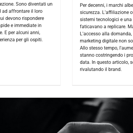
ccezione. Sono diventati un
Per decenni, i marchi albe
 ad affrontare il loro
sicurezza. L'affiliazione 
 cui devono rispondere
sistemi tecnologici e una 
rapide e immediate in
faticavano a replicare. M
e. E per alcuni anni,
L'accesso alla domanda, l
rienza per gli ospiti.
marketing digitale non so
Allo stesso tempo, l'aume
stanno costringendo i prop
data. In questo articolo, 
rivalutando il brand.