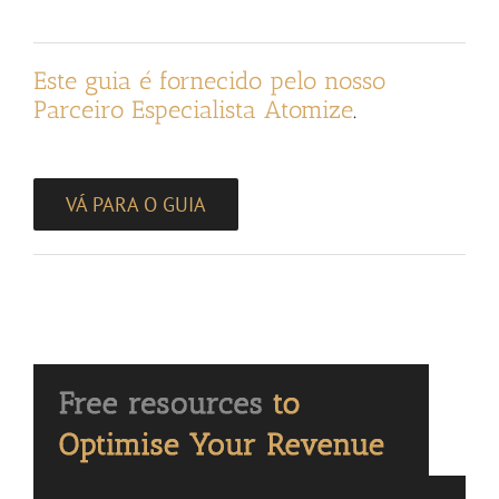
Este guia é fornecido pelo nosso
Parceiro Especialista Atomize
.
VÁ PARA O GUIA