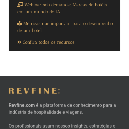
Webinar sob demanda: Marcas de hotéis
em um mundo de IA
Métricas que importam para o desempenho
de um hotel
Confira todos os recursos
Revfine.com
é a plataforma de conhecimento para a
indústria de hospitalidade e viagens.
Os profissionais usam nossos insights, estratégias e